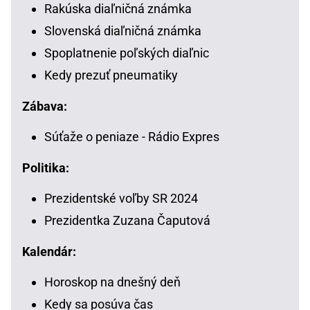
Rakúska diaľničná známka
Slovenská diaľničná známka
Spoplatnenie poľských diaľnic
Kedy prezuť pneumatiky
Zábava:
Súťaže o peniaze - Rádio Expres
Politika:
Prezidentské voľby SR 2024
Prezidentka Zuzana Čaputová
Kalendár:
Horoskop na dnešný deň
Kedy sa posúva čas