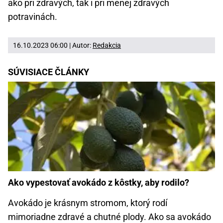
ako pri zdravých, tak i pri menej zdravých
potravinách.
16.10.2023 06:00 | Autor:
Redakcia
SÚVISIACE ČLÁNKY
Ako vypestovať avokádo z kôstky, aby rodilo?
Avokádo je krásnym stromom, ktorý rodí
mimoriadne zdravé a chutné plody. Ako sa avokádo