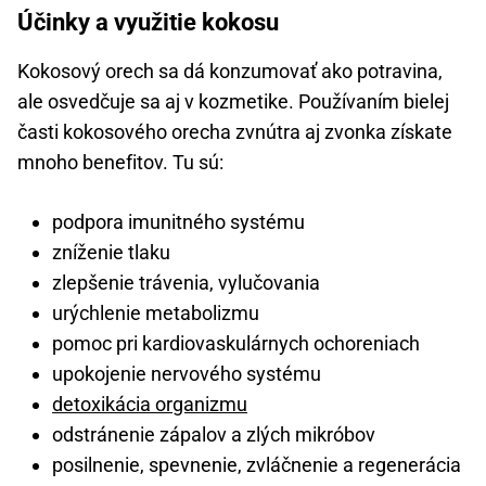
Účinky a využitie kokosu
Kokosový orech sa dá konzumovať ako potravina,
ale osvedčuje sa aj v kozmetike. Používaním bielej
časti kokosového orecha zvnútra aj zvonka získate
mnoho benefitov. Tu sú:
podpora imunitného systému
zníženie tlaku
zlepšenie trávenia, vylučovania
urýchlenie metabolizmu
pomoc pri kardiovaskulárnych ochoreniach
upokojenie nervového systému
detoxikácia organizmu
odstránenie zápalov a zlých mikróbov
posilnenie, spevnenie, zvláčnenie a regenerácia