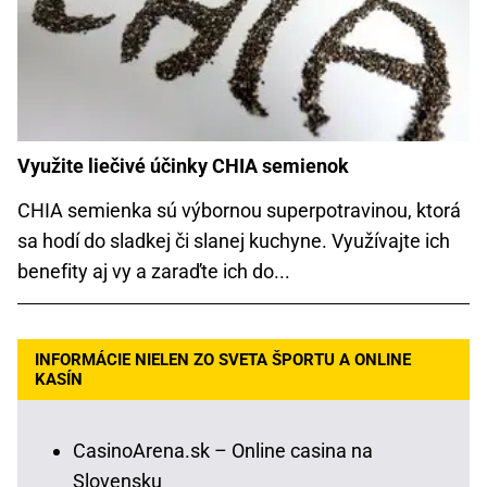
Využite liečivé účinky CHIA semienok
CHIA semienka sú výbornou superpotravinou, ktorá
sa hodí do sladkej či slanej kuchyne. Využívajte ich
benefity aj vy a zaraďte ich do...
INFORMÁCIE NIELEN ZO SVETA ŠPORTU A ONLINE
KASÍN
CasinoArena.sk – Online casina na
Slovensku