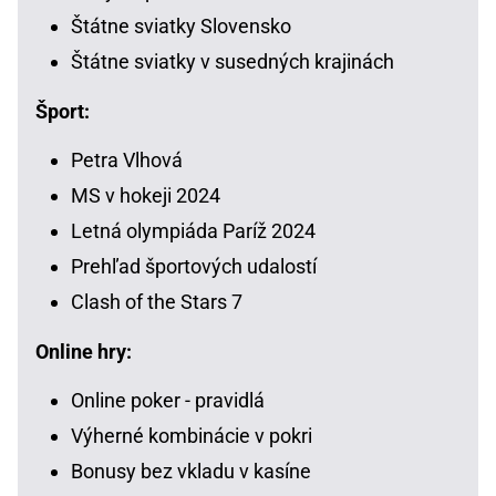
Štátne sviatky Slovensko
Štátne sviatky v susedných krajinách
Šport:
Petra Vlhová
MS v hokeji 2024
Letná olympiáda Paríž 2024
Prehľad športových udalostí
Clash of the Stars 7
Online hry:
Online poker - pravidlá
Výherné kombinácie v pokri
Bonusy bez vkladu v kasíne