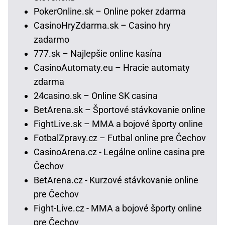
PokerOnline.sk – Online poker zdarma
CasinoHryZdarma.sk – Casino hry
zadarmo
777.sk – Najlepšie online kasína
CasinoAutomaty.eu – Hracie automaty
zdarma
24casino.sk – Online SK casina
BetArena.sk – Športové stávkovanie online
FightLive.sk – MMA a bojové športy online
FotbalZpravy.cz – Futbal online pre Čechov
CasinoArena.cz - Legálne online casina pre
Čechov
BetArena.cz - Kurzové stávkovanie online
pre Čechov
Fight-Live.cz - MMA a bojové športy online
pre Čechov