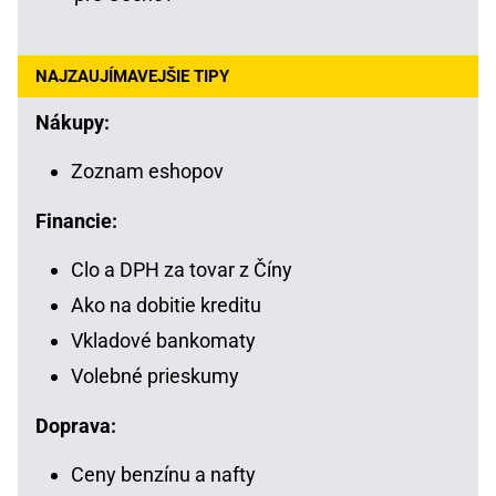
NAJZAUJÍMAVEJŠIE TIPY
Nákupy:
Zoznam eshopov
Financie:
Clo a DPH za tovar z Číny
Ako na dobitie kreditu
Vkladové bankomaty
Volebné prieskumy
Doprava:
Ceny benzínu a nafty