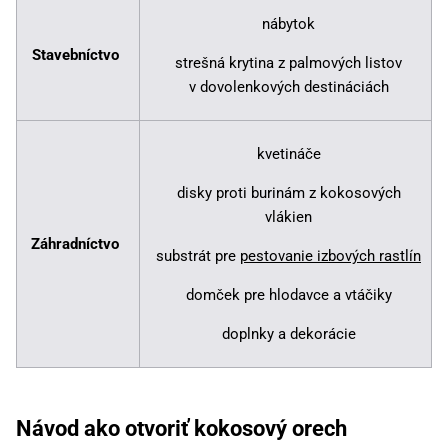
nábytok
Stavebníctvo
strešná krytina z palmových listov
v dovolenkových destináciách
kvetináče
disky proti burinám z kokosových
vlákien
Záhradníctvo
substrát pre
pestovanie izbových rastlín
domček pre hlodavce a vtáčiky
doplnky a dekorácie
Návod ako otvoriť kokosový orech