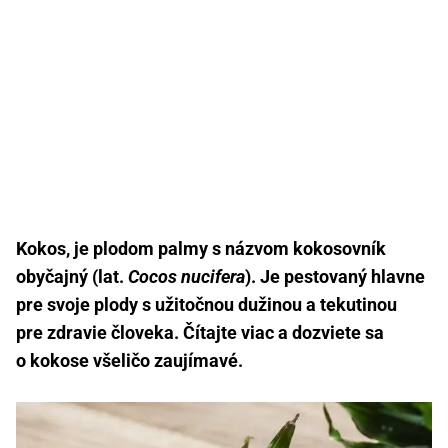
Kokos, je plodom palmy s názvom kokosovník
obyčajný (lat.
Cocos nucifera
). Je pestovaný hlavne
pre svoje plody s užitočnou dužinou a tekutinou
pre zdravie človeka. Čítajte viac a dozviete sa
o kokose všeličo zaujímavé.