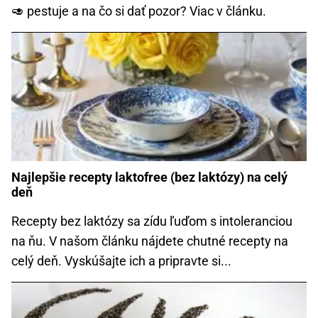
🥑 pestuje a na čo si dať pozor? Viac v článku.
Najlepšie recepty laktofree (bez laktózy) na celý
deň
Recepty bez laktózy sa zídu ľuďom s intoleranciou
na ňu. V našom článku nájdete chutné recepty na
celý deň. Vyskúšajte ich a pripravte si...