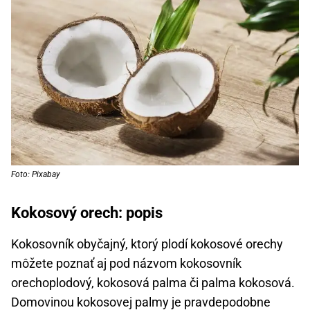
Foto: Pixabay
Kokosový orech: popis
Kokosovník obyčajný, ktorý plodí kokosové orechy
môžete poznať aj pod názvom kokosovník
orechoplodový, kokosová palma či palma kokosová.
Domovinou kokosovej palmy je pravdepodobne