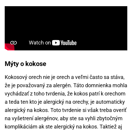
Mýty o kokose
Kokosový orech nie je orech a veľmi často sa stáva,
že je považovaný za alergén. Táto domnienka mohla
vychádzať z toho tvrdenia, že kokos patrí k orechom
a teda ten kto je alergický na orechy, je automaticky
alergický na kokos. Toto tvrdenie si však treba overiť
na vyšetrení alergénov, aby ste sa vyhli zbytočným
komplikáciám ak ste alergický na kokos. Taktiež aj