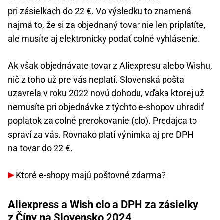
pri zásielkach do 22 €. Vo výsledku to znamená
najmä to, že si za objednaný tovar nie len priplatíte,
ale musíte aj elektronicky podať colné vyhlásenie.
Ak však objednávate tovar z Aliexpresu alebo Wishu,
nič z toho už pre vás neplatí. Slovenská pošta
uzavrela v roku 2022 novú dohodu, vďaka ktorej už
nemusíte pri objednávke z týchto e-shopov uhradiť
poplatok za colné prerokovanie (clo). Predajca to
spraví za vás. Rovnako platí výnimka aj pre DPH
na tovar do 22 €.
Ktoré e-shopy majú poštovné zdarma?
Aliexpress a Wish clo a DPH za zásielky
z Číny na Slovensko 2024