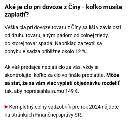
Aké je clo pri dovoze z Číny - koľko musíte
zaplatiť?
Výška cla pri dovoze tovaru z Číny sa líši v závislosti
od druhu tovaru, a tým pádom od colnej triedy,
do ktorej tovar spadá. Napríklad za textil sa
pohybuje sadza približne okolo 12 %.
Ak váš predajca neplatí clo za vás, vždy si
skontrolujte, koľko za clo vo finále preplatíte.
Môže
sa stať, že sa vám viac vyplatí objednávku rozdeliť
tak, aby nepresiahla sumu 149 €.
Kompletný colný sadzobník pre rok 2024 nájdete
na stránkach
Finančnej správy SR
.