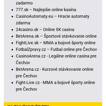
zadarmo
777.sk – Najlepšie online kasína
CasinoAutomaty.eu – Hracie automaty
zdarma
24casino.sk – Online SK casina
BetArena.sk – Športové stávkovanie online
FightLive.sk – MMA a bojové športy online
FotbalZpravy.cz – Futbal online pre Čechov
CasinoArena.cz - Legálne online casina pre
Čechov
BetArena.cz - Kurzové stávkovanie online
pre Čechov
Fight-Live.cz - MMA a bojové športy online
pre Čechov