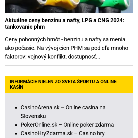
Aktuálne ceny benzínu a nafty, LPG a CNG 2024:
tankovanie phm
Ceny pohonných hmôt - benzínu a nafty sa menia
ako počasie. Na vývoj cien PHM sa podieľa mnoho
faktorov: vojnový konflikt, dostupnosť...
INFORMÁCIE NIELEN ZO SVETA ŠPORTU A ONLINE
KASÍN
CasinoArena.sk – Online casina na
Slovensku
PokerOnline.sk – Online poker zdarma
CasinoHryZdarma.sk – Casino hry