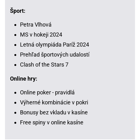
Šport:
Petra Vlhová
MS v hokeji 2024
Letná olympiáda Paríž 2024
Prehľad športových udalostí
Clash of the Stars 7
Online hry:
Online poker - pravidlá
Výherné kombinácie v pokri
Bonusy bez vkladu v kasíne
Free spiny v online kasíne