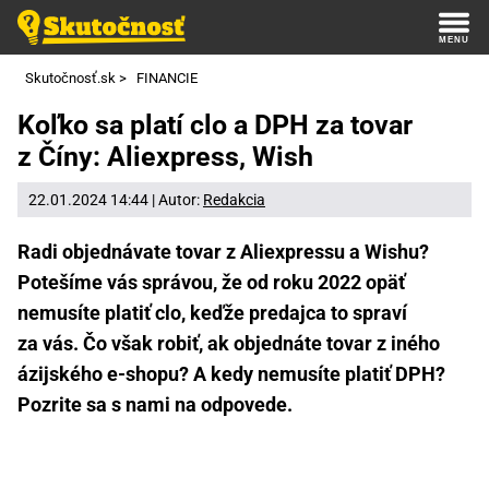
Skutočnosť.sk
>
FINANCIE
Koľko sa platí clo a DPH za tovar
z Číny: Aliexpress, Wish
22.01.2024 14:44 | Autor:
Redakcia
Radi objednávate tovar z Aliexpressu a Wishu?
Potešíme vás správou, že od roku 2022 opäť
nemusíte platiť clo, keďže predajca to spraví
za vás. Čo však robiť, ak objednáte tovar z iného
ázijského e-shopu? A kedy nemusíte platiť DPH?
Pozrite sa s nami na odpovede.