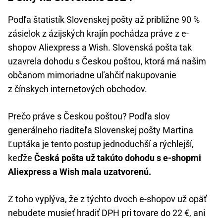
Podľa štatistík Slovenskej pošty až približne 90 %
zásielok z ázijských krajín pochádza práve z e-
shopov Aliexpress a Wish. Slovenská pošta tak
uzavrela dohodu s Českou poštou, ktorá má našim
občanom mimoriadne uľahčiť nakupovanie
z čínskych internetových obchodov.
Prečo práve s Českou poštou? Podľa slov
generálneho riaditeľa Slovenskej pošty Martina
Ľuptáka je tento postup jednoduchší a rýchlejší,
keďže
Česká pošta už takúto dohodu s e-shopmi
Aliexpress a Wish mala uzatvorenú.
Z toho vyplýva, že z týchto dvoch e-shopov už opäť
nebudete musieť hradiť DPH pri tovare do 22 €, ani