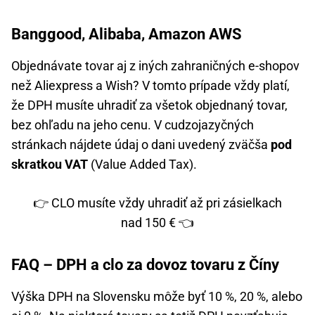
Banggood, Alibaba, Amazon AWS
Objednávate tovar aj z iných zahraničných e-shopov
než Aliexpress a Wish? V tomto prípade vždy platí,
že DPH musíte uhradiť za všetok objednaný tovar,
bez ohľadu na jeho cenu. V cudzojazyčných
stránkach nájdete údaj o dani uvedený zväčša
pod
skratkou VAT
(Value Added Tax).
👉 CLO musíte vždy uhradiť až pri zásielkach
nad 150 € 👈
FAQ – DPH a clo za dovoz tovaru z Číny
Výška DPH na Slovensku môže byť 10 %, 20 %, alebo