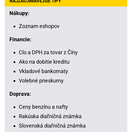
NAJZAUJÍMAVEJŠIE TIPY
Nákupy:
Zoznam eshopov
Financie:
Clo a DPH za tovar z Číny
Ako na dobitie kreditu
Vkladové bankomaty
Volebné prieskumy
Doprava:
Ceny benzínu a nafty
Rakúska diaľničná známka
Slovenská diaľničná známka