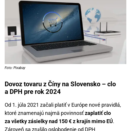
Foto: Pixabay
Dovoz tovaru z Číny na Slovensko – clo
a DPH pre rok 2024
Od 1. júla 2021 začali platiť v Európe nové pravidlá,
ktoré znamenajú najmä povinnosť
zaplatiť clo
za všetky zásielky nad 150 € z krajín mimo EÚ
.
Zároveň sa zrušilo oslobodenie od DPH