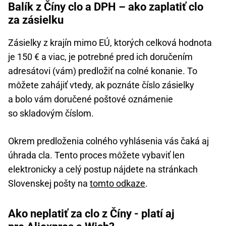
Balík z Číny clo a DPH – ako zaplatiť clo
za zásielku
Zásielky z krajín mimo EÚ, ktorých celková hodnota
je 150 € a viac, je potrebné pred ich doručením
adresátovi (vám) predložiť na colné konanie. To
môžete zahájiť vtedy, ak poznáte číslo zásielky
a bolo vám doručené poštové oznámenie
so skladovým číslom.
Okrem predloženia colného vyhlásenia vás čaká aj
úhrada cla. Tento proces môžete vybaviť len
elektronicky a celý postup nájdete na stránkach
Slovenskej pošty na
tomto odkaze
.
Ako neplatiť za clo z Číny - platí aj