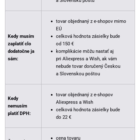
a Slovenskú poštu
tovar objednaný z e-shopov mimo
EÚ
Kedy musím
celková hodnota zásielky bude
zaplatiť clo
od 150 €
dodatočne ja
komplikácie môžu nastať aj
sám:
pri Aliexpress a Wish, ak vám
nebude tovar doručený Českou
a Slovenskou poštou
tovar objednaný z e-shopov
Kedy
Aliexpress a Wish
nemusím
celková hodnota zásielky bude
platiť DPH:
do 22 €
cena tovaru