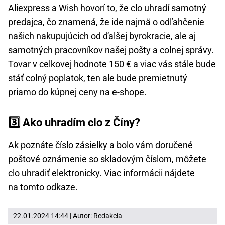
Aliexpress a Wish hovorí to, že clo uhradí samotný
predajca, čo znamená, že ide najmä o odľahčenie
našich nakupujúcich od ďalšej byrokracie, ale aj
samotných pracovníkov našej pošty a colnej správy.
Tovar v celkovej hodnote 150 € a viac vás stále bude
stáť colný poplatok, ten ale bude premietnutý
priamo do kúpnej ceny na e-shope.
3️⃣ Ako uhradím clo z Číny?
Ak poznáte číslo zásielky a bolo vám doručené
poštové oznámenie so skladovým číslom, môžete
clo uhradiť elektronicky. Viac informácii nájdete
na
tomto odkaze
.
22.01.2024 14:44 | Autor:
Redakcia