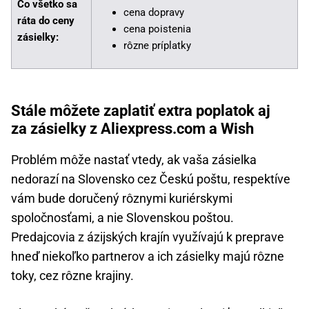
Čo všetko sa
cena dopravy
ráta do ceny
cena poistenia
zásielky:
rôzne príplatky
Stále môžete zaplatiť extra poplatok aj
za zásielky z Aliexpress.com a Wish
Problém môže nastať vtedy, ak vaša zásielka
nedorazí na Slovensko cez Českú poštu, respektíve
vám bude doručený rôznymi kuriérskymi
spoločnosťami, a nie Slovenskou poštou.
Predajcovia z ázijských krajín využívajú k preprave
hneď niekoľko partnerov a ich zásielky majú rôzne
toky, cez rôzne krajiny.