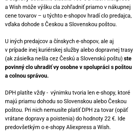
a Wish môže výšku cla zohľadniť priamo v nákupnej
cene tovarov – u týchto e-shopov hradí clo predajca,
vďaka dohode s Českou a Slovenskou poštou.
U iných predajcov a čínskych e-shopov, ale aj
v prípade inej kuriérskej služby alebo dopravnej trasy
(ak zásielka nešla cez Českú a Slovenskú poštu)
ste
povinný clo uhradiť vy osobne v spolupráci s poštou
a colnou správou.
DPH platíte vždy - výnimku tvoria len e-shopy, ktoré
majú priamu dohodu so Slovenskou alebo Českou
poštou. Pri nich nemusíte platiť DPH za tovar (opäť
vrátane dopravy a poistenia) do hodnoty 22 €. Ide
predovšetkým o e-shopy Aliexpress a Wish.