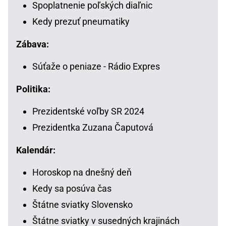
Spoplatnenie poľských diaľnic
Kedy prezuť pneumatiky
Zábava:
Súťaže o peniaze - Rádio Expres
Politika:
Prezidentské voľby SR 2024
Prezidentka Zuzana Čaputová
Kalendár:
Horoskop na dnešný deň
Kedy sa posúva čas
Štátne sviatky Slovensko
Štátne sviatky v susedných krajinách