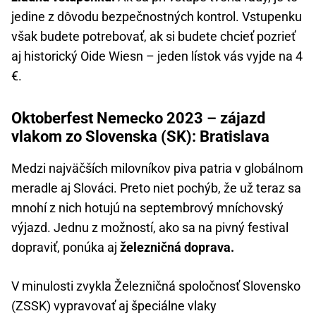
jedine z dôvodu bezpečnostných kontrol. Vstupenku
však budete potrebovať, ak si budete chcieť pozrieť
aj historický Oide Wiesn – jeden lístok vás vyjde na 4
€.
Oktoberfest Nemecko 2023 – zájazd
vlakom zo Slovenska (SK): Bratislava
Medzi najväčších milovníkov piva patria v globálnom
meradle aj Slováci. Preto niet pochýb, že už teraz sa
mnohí z nich hotujú na septembrový mníchovský
výjazd. Jednu z možností, ako sa na pivný festival
dopraviť, ponúka aj
železničná doprava.
V minulosti zvykla Železničná spoločnosť Slovensko
(ZSSK) vypravovať aj špeciálne vlaky