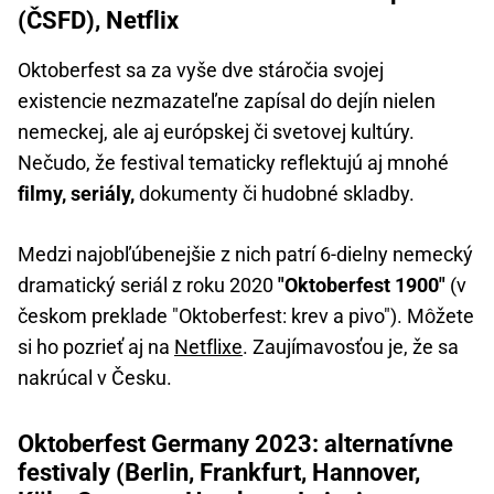
(ČSFD), Netflix
Oktoberfest sa za vyše dve stáročia svojej
existencie nezmazateľne zapísal do dejín nielen
nemeckej, ale aj európskej či svetovej kultúry.
Nečudo, že festival tematicky reflektujú aj mnohé
filmy, seriály,
dokumenty či hudobné skladby.
Medzi najobľúbenejšie z nich patrí 6-dielny nemecký
dramatický seriál z roku 2020
"Oktoberfest 1900"
(v
českom preklade "Oktoberfest: krev a pivo"). Môžete
si ho pozrieť aj na
Netflixe
. Zaujímavosťou je, že sa
nakrúcal v Česku.
Oktoberfest Germany 2023: alternatívne
festivaly (Berlin, Frankfurt, Hannover,