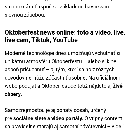
sa oboznámiť aspoň so základnou bavorskou
slovnou zásobou.
Oktoberfest news online: foto a video, live,
live cam, Tiktok, YouTube
Moderné technológie dnes umožňujú vychutnať si
unikátnu atmosféru Oktoberfestu – alebo si k nej
aspoň pričuchnúť – aj tým, ktorí sa ho z rôznych
dôvodov nemôžu zúčastniť osobne. Na oficiálnom
webe podujatia Oktoberfest.de totiž nájdete aj
živé
zábery.
Samozrejmosťou je aj bohatý obsah, určený
pre
sociálne siete a video portály.
O vtipný content
sa pravidelne starajú aj samotní návštevníci – videli