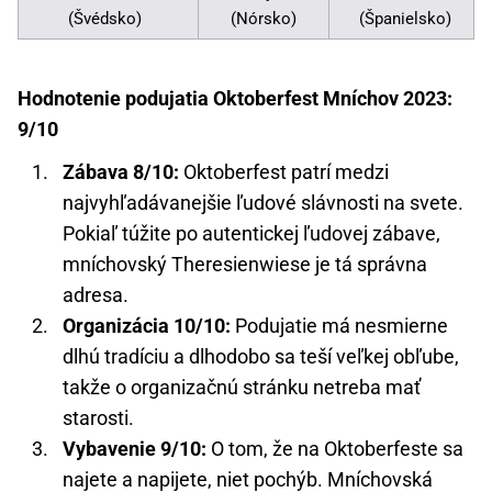
(Švédsko)
(Nórsko)
(Španielsko)
Hodnotenie podujatia Oktoberfest Mníchov 2023:
9/10
Zábava 8/10:
Oktoberfest patrí medzi
najvyhľadávanejšie ľudové slávnosti na svete.
Pokiaľ túžite po autentickej ľudovej zábave,
mníchovský Theresienwiese je tá správna
adresa.
Organizácia 10/10:
Podujatie má nesmierne
dlhú tradíciu a dlhodobo sa teší veľkej obľube,
takže o organizačnú stránku netreba mať
starosti.
Vybavenie 9/10:
O tom, že na Oktoberfeste sa
najete a napijete, niet pochýb. Mníchovská