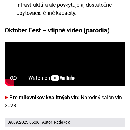
infraštruktúra ale poskytuje aj dostatočné
ubytovacie či iné kapacity.
Oktober Fest – vtipné video (paródia)
Pre milovníkov kvalitných vín:
Národný salón vín
2023
09.09.2023 06:06 | Autor:
Redakcia