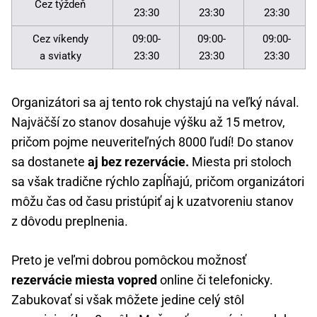
Cez týždeň
23:30
23:30
23:30
Cez víkendy
09:00-
09:00-
09:00-
a sviatky
23:30
23:30
23:30
Organizátori sa aj tento rok chystajú na veľký nával.
Najväčší zo stanov dosahuje výšku až 15 metrov,
pričom pojme neuveriteľných 8000 ľudí! Do stanov
sa dostanete
aj bez rezervácie.
Miesta pri stoloch
sa však tradične rýchlo zapĺňajú, pričom organizátori
môžu čas od času pristúpiť aj k uzatvoreniu stanov
z dôvodu preplnenia.
Preto je veľmi dobrou pomôckou možnosť
rezervácie miesta vopred
online či telefonicky.
Zabukovať si však môžete jedine celý stôl