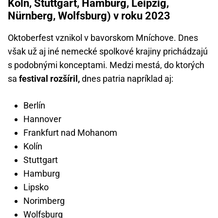
Köln, Stuttgart, Hamburg, Leipzig,
Nürnberg, Wolfsburg) v roku 2023
Oktoberfest vznikol v bavorskom Mníchove. Dnes
však už aj iné nemecké spolkové krajiny prichádzajú
s podobnými konceptami. Medzi mestá, do ktorých
sa
festival rozšíril,
dnes patria napríklad aj:
Berlín
Hannover
Frankfurt nad Mohanom
Kolín
Stuttgart
Hamburg
Lipsko
Norimberg
Wolfsburg