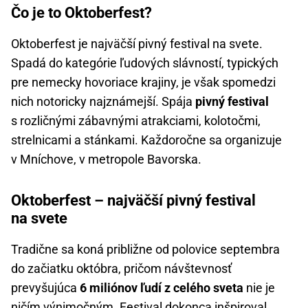
Čo je to Oktoberfest?
Oktoberfest je najväčší pivný festival na svete.
Spadá do kategórie ľudových slávností, typických
pre nemecky hovoriace krajiny, je však spomedzi
nich notoricky najznámejší. Spája
pivný festival
s rozličnými zábavnými atrakciami, kolotočmi,
strelnicami a stánkami. Každoročne sa organizuje
v Mníchove, v metropole Bavorska.
Oktoberfest – najväčší pivný festival
na svete
Tradične sa koná približne od polovice septembra
do začiatku októbra, pričom návštevnosť
prevyšujúca
6 miliónov ľudí z celého sveta
nie je
ničím výnimočným. Festival dokonca inšpiroval