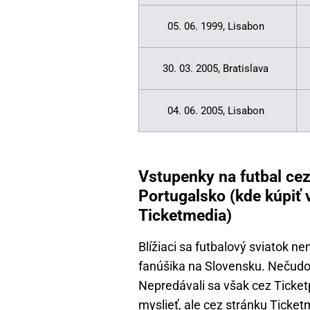
05. 06. 1999, Lisabon
30. 03. 2005, Bratislava
04. 06. 2005, Lisabon
Vstupenky na futbal cez
Portugalsko (kde kúpiť 
Ticketmedia)
Blížiaci sa futbalový sviatok 
fanúšika na Slovensku. Nečudo
Nepredávali sa však cez Ticketp
myslieť, ale cez stránku Ticket