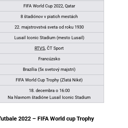
FIFA World Cup 2022, Qatar
8 štadiónov v piatich mestách
22. majstrovstvá sveta od roku 1930
Lusail Iconic Stadium (mesto Lusail)
RTVS
, ČT Sport
Francúzsko
Brazília (5x svetový majstri)
FIFA World Cup Trophy (Zlatá Niké)
18. decembra o 16:00
Na hlavnom štadióne Lusail Iconic Stadium
 futbale 2022 – FIFA World cup Trophy