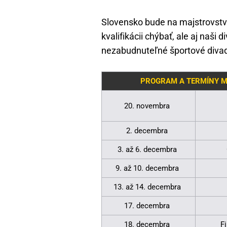
Slovensko bude na majstrovstv
kvalifikácii chýbať, ale aj naši 
nezabudnuteľné športové divad
PROGRAM A TERMÍNY M
20. novembra
2. decembra
3. až 6. decembra
9. až 10. decembra
13. až 14. decembra
17. decembra
18. decembra
F