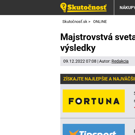
NÁKUP
Skutočnosť.sk
>
ONLINE
Majstrovstvá sveta
výsledky
09.12.2022 07:08 | Autor:
Redakcia
ZÍSKAJTE NAJLEPŠIE A NAJVÄČŠI