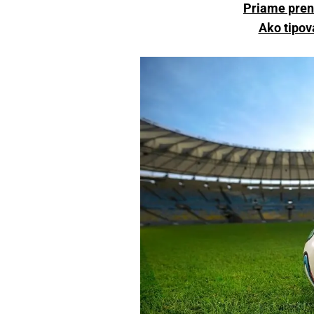
Priame pre
Ako tipov