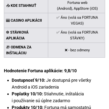
Fortuna web
📥
KDE STIAHNUŤ
(Android), AppStore (iOS)
✅ Áno (volá sa FORTUNA
🎰
CASINO APLIKÁCII
VEGAS)
⚽
STÁVKOVÁ
✅ Áno (volá sa FORTUNA
APLIKÁCIA
STÁVKY)
🎁
ODMENA ZA
❌ - bez odmeny
INŠTALÁCIU
Hodnotenie Fortuna aplikácie: 9,8/10
Dostupnosť 9/10:
Je dostupná pre všetky
Android a iOS zariadenia
Poplatky 10/10:
Stiahnutie, inštalácia
i používanie sú úplne zadarmo
Produkty 10/10:
Fortuna má samostatnú