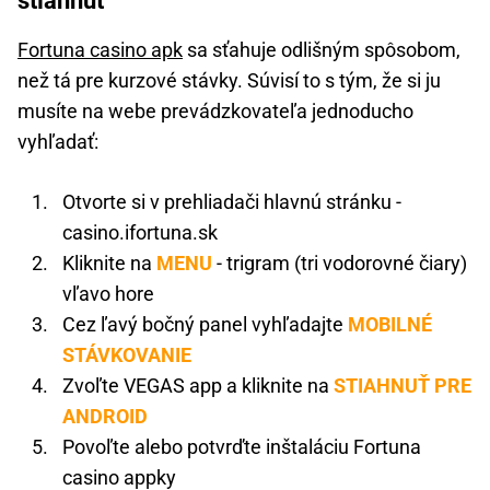
stiahnuť
Fortuna casino apk
sa sťahuje odlišným spôsobom,
než tá pre kurzové stávky. Súvisí to s tým, že si ju
musíte na webe prevádzkovateľa jednoducho
vyhľadať:
Otvorte si v prehliadači hlavnú stránku -
casino.ifortuna.sk
Kliknite na
MENU
- trigram (tri vodorovné čiary)
vľavo hore
Cez ľavý bočný panel vyhľadajte
MOBILNÉ
STÁVKOVANIE
Zvoľte VEGAS app a kliknite na
STIAHNUŤ PRE
ANDROID
Povoľte alebo potvrďte inštaláciu Fortuna
casino appky