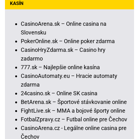
KASÍN
CasinoArena.sk – Online casina na
Slovensku
PokerOnline.sk – Online poker zdarma
CasinoHryZdarma.sk – Casino hry
zadarmo
777.sk – Najlepšie online kasína
CasinoAutomaty.eu – Hracie automaty
zdarma
24casino.sk – Online SK casina
BetArena.sk – Športové stávkovanie online
FightLive.sk – MMA a bojové športy online
FotbalZpravy.cz – Futbal online pre Čechov
CasinoArena.cz - Legálne online casina pre
Čechov