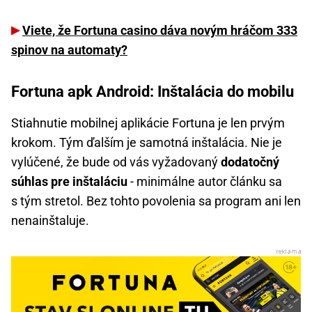
Viete, že Fortuna casino dáva novým hráčom 333
spinov na automaty?
Fortuna apk Android: Inštalácia do mobilu
Stiahnutie mobilnej aplikácie Fortuna je len prvým
krokom. Tým ďalším je samotná inštalácia. Nie je
vylúčené, že bude od vás vyžadovaný
dodatočný
súhlas pre inštaláciu
- minimálne autor článku sa
s tým stretol. Bez tohto povolenia sa program ani len
nenainštaluje.