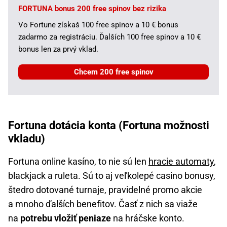
FORTUNA bonus 200 free spinov bez rizika
Vo Fortune získaš 100 free spinov a 10 € bonus
zadarmo za registráciu. Ďalších 100 free spinov a 10 €
bonus len za prvý vklad.
Chcem 200 free spinov
Fortuna dotácia konta (Fortuna možnosti
vkladu)
Fortuna online kasíno, to nie sú len
hracie automaty
,
blackjack a ruleta. Sú to aj veľkolepé casino bonusy,
štedro dotované turnaje, pravidelné promo akcie
a mnoho ďalších benefitov. Časť z nich sa viaže
na
potrebu vložiť peniaze
na hráčske konto.