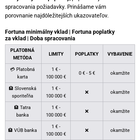
spracovania požiadavky. Prinášame vám
porovnanie najdôležitejších ukazovateľov.
Fortuna minimálny vklad | Fortuna poplatky
za vklad | Doba spracovania
PLATOBNÁ
LIMITY
POPLATKY
VYBAVENIE
METÓDA
💳 Platobná
1 € -
0 € - 5 €
okamžite
karta
100 000 €
🏦 Slovenská
1 € -
❌
okamžite
sporiteľňa
100 000 €
🏦 Tatra
1 € -
❌
okamžite
banka
100 000 €
1 € -
🏦 VÚB banka
❌
okamžite
100 000 €