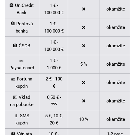
🏦 UniCredit
1 € -
❌
okamžite
Bank
100 000 €
🏦 Poštová
1 € -
❌
okamžite
banka
100 000 €
1 € -
🏦 ČSOB
❌
okamžite
100 000 €
🎫
1 € -
5 %
okamžite
Paysafecard
1 000 €
🎫 Fortuna
2 € - 100
❌
okamžite
kupón
€
💶 Vklad
0,50 € -
❌
okamžite
na pobočke
???
📱 SMS
5 €, 10 €,
10 %
okamžite
kupón
20 €
🏦 Výplata
10 € -
1-2 prac.