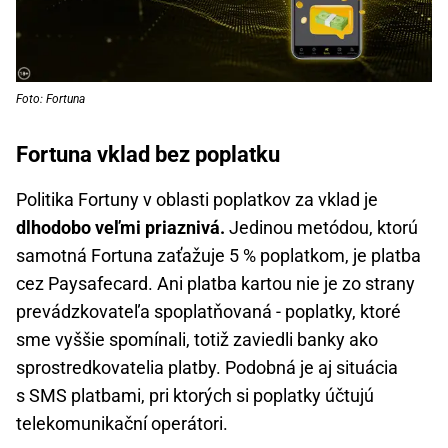
Foto: Fortuna
Fortuna vklad bez poplatku
Politika Fortuny v oblasti poplatkov za vklad je
dlhodobo veľmi priaznivá.
Jedinou metódou, ktorú
samotná Fortuna zaťažuje 5 % poplatkom, je platba
cez Paysafecard. Ani platba kartou nie je zo strany
prevádzkovateľa spoplatňovaná - poplatky, ktoré
sme vyššie spomínali, totiž zaviedli banky ako
sprostredkovatelia platby. Podobná je aj situácia
s SMS platbami, pri ktorých si poplatky účtujú
telekomunikační operátori.