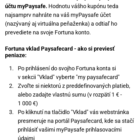
účtu myPaysafe.
Hodnotu vášho kupónu teda
najsamprv nahráte na váš myPaysafe účet
(nazývaný aj virtuálna peňaženka) a odtiaľ ho
prevediete na svoje Fortuna konto.
Fortuna vklad Paysafecard - ako si previesť
peniaze:
Po prihlásení do svojho Fortuna konta si
v sekcii "Vklad" vyberte "my paysafecard"
Zvoľte si niektorú z preddefinovaných platieb,
alebo zadajte vlastnú sumu (v rozpätí 1 € -
1 000 €)
Po kliknutí na tlačidlo "Vklad" vás webstránka
presmeruje na portál Paysafecard, kde sa stačí
prihlásiť vašimi myPaysafe prihlasovacími
údajmi