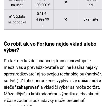
❌
na účet
100 000 €
dni
0,01 € -
💰 Výplata
4 999,99
❌
okamžite
na pobočke
€
Čo robiť ak vo Fortune nejde vklad alebo
výber?
Pri takmer každej finančnej transakcii vstupuje
medzi vás a prevádzkovateľa online kasína nejaký
sprostredkovateľ aj so svojou technológiou (hardvér,
softvér). Z toho, prirodzene, vyplýva, že
občas môže
niečo "zahaprovať"
a vklad či výber sa môže zdržať.
Môže dôjsť ku krátkodobému výpadku alebo akurát
v čase zadania požiadavky môže prebiehať