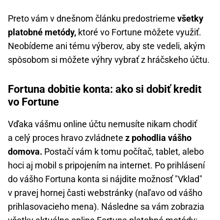
Preto vám v dnešnom článku predostrieme
všetky
platobné metódy,
ktoré vo Fortune môžete využiť.
Neobídeme ani tému výberov, aby ste vedeli, akým
spôsobom si môžete výhry vybrať z hráčskeho účtu.
Fortuna dobitie konta: ako si dobiť kredit
vo Fortune
Vďaka vášmu online účtu nemusíte nikam chodiť
a celý proces hravo zvládnete
z pohodlia vášho
domova.
Postačí vám k tomu počítač, tablet, alebo
hoci aj mobil s pripojením na internet. Po prihlásení
do vášho Fortuna konta si nájdite možnosť "Vklad"
v pravej hornej časti webstránky (naľavo od vášho
prihlasovacieho mena). Následne sa vám zobrazia