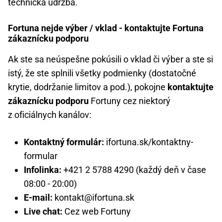
technická údržba.
Fortuna nejde výber / vklad - kontaktujte Fortuna
zákaznícku podporu
Ak ste sa neúspešne pokúsili o vklad či výber a ste si
istý, že ste splnili všetky podmienky (dostatočné
krytie, dodržanie limitov a pod.), pokojne
kontaktujte
zákaznícku podporu
Fortuny cez niektorý
z oficiálnych kanálov:
Kontaktný formulár:
ifortuna.sk/kontaktny-
formular
Infolinka:
+421 2 5788 4290 (každý deň v čase
08:00 - 20:00)
E-mail:
kontakt@ifortuna.sk
Live chat:
Cez web Fortuny