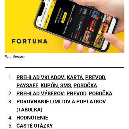
Foto: Fortuna
PREHĽAD VKLADOV:
KARTA
,
PREVOD
,
PAYSAFE
,
KUPÓN
,
SMS
,
POBOČKA
PREHĽAD VÝBEROV:
PREVOD
,
POBOČKA
POROVNANIE LIMITOV A POPLATKOV
(TABUĽKA)
HODNOTENIE
ČASTÉ OTÁZKY