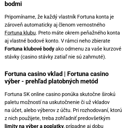
bodmi
Pripomíname, že každý vlastník Fortuna konta je
zároveň automaticky aj členom vernostného
Fortuna klubu
. Preto máte okrem peňažného konta
aj vlastné bodové konto. V rámci neho zbierate
Fortuna klubové body
ako odmenu za vaše kurzové
stávky (casino stávky zatiaľ nie sú zahrnuté).
Fortuna casino vklad | Fortuna casino
výber - prehľad platobných metód
Fortuna SK online casino ponúka skutočne širokú
paletu možností na uskutočnenie či už vkladov
na účet, alebo výberov z účtu. Pri rozhodovaní, ktorú
z nich použijete, treba zohľadniť predovšetkým
limity na výber a poplatky,
prípadne aj dobu