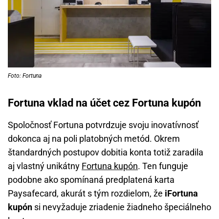
Foto: Fortuna
Fortuna vklad na účet cez Fortuna kupón
Spoločnosť Fortuna potvrdzuje svoju inovatívnosť
dokonca aj na poli platobných metód. Okrem
štandardných postupov dobitia konta totiž zaradila
aj vlastný unikátny
Fortuna kupón
. Ten funguje
podobne ako spomínaná predplatená karta
Paysafecard, akurát s tým rozdielom, že
iFortuna
kupón
si nevyžaduje zriadenie žiadneho špeciálneho