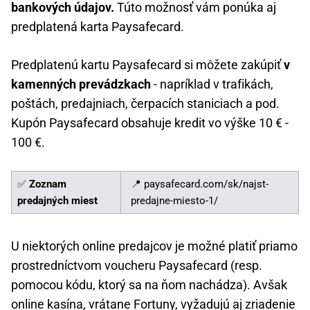
bankových údajov.
Túto možnosť vám ponúka aj
predplatená karta Paysafecard.
Predplatenú kartu Paysafecard si môžete zakúpiť
v
kamenných prevádzkach
- napríklad v trafikách,
poštách, predajniach, čerpacích staniciach a pod.
Kupón Paysafecard obsahuje kredit vo výške 10 € -
100 €.
✅
Zoznam
📍 paysafecard.com/sk/najst-
predajných miest
predajne-miesto-1/
U niektorých online predajcov je možné platiť priamo
prostredníctvom voucheru Paysafecard (resp.
pomocou kódu, ktorý sa na ňom nachádza). Avšak
online kasína, vrátane Fortuny, vyžadujú aj zriadenie