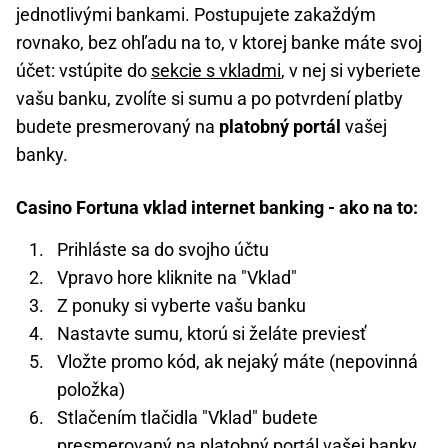
jednotlivými bankami. Postupujete zakaždým
rovnako, bez ohľadu na to, v ktorej banke máte svoj
účet: vstúpite do
sekcie s vkladmi
, v nej si vyberiete
vašu banku, zvolíte si sumu a po potvrdení platby
budete presmerovaný na
platobný portál
vašej
banky.
Casino Fortuna vklad internet banking - ako na to:
Prihláste sa do svojho účtu
Vpravo hore kliknite na "Vklad"
Z ponuky si vyberte vašu banku
Nastavte sumu, ktorú si želáte previesť
Vložte promo kód, ak nejaký máte (nepovinná
položka)
Stlačením tlačidla "Vklad" budete
presmerovaný na platobný portál vašej banky