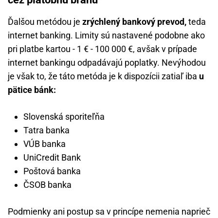
Ďalšou metódou je
zrýchlený bankový prevod,
teda
internet banking. Limity sú nastavené podobne ako
pri platbe kartou - 1 € - 100 000 €, avšak v prípade
internet bankingu odpadávajú poplatky. Nevýhodou
je však to, že táto metóda je k dispozícii zatiaľ iba
u
pätice bánk:
Slovenská sporiteľňa
Tatra banka
VÚB banka
UniCredit Bank
Poštová banka
ČSOB banka
Podmienky ani postup sa v princípe nemenia naprieč