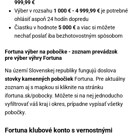
999,99 €
Výber v rozsahu
1 000 € - 4 999,99 €
je potrebné
ohlásiť aspoň 24 hodín dopredu
Čiastku v hodnote
5 000 €
a viac si môžete
nechať poslať iba bezhotovostným spôsobom
Fortuna výber na pobočke - zoznam prevádzok
pre výber výhry Fortuna
Na území Slovenskej republiky fungujú doslova
stovky kamenných pobočiek
Fortuna. Pre aktuálny
zoznam aj s mapkou si kliknite na stránku
ifortuna.sk/pobocky. Môžete si na nej jednoducho
vyfiltrovať váš kraj i okres, prípadne vypísať všetky
pobočky.
Fortuna klubové konto s vernostnými