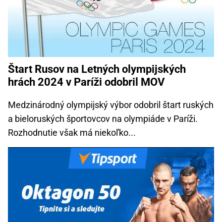
Štart Rusov na Letných olympijských
hrách 2024 v Paríži odobril MOV
Medzinárodný olympijský výbor odobril štart ruských
a bieloruských športovcov na olympiáde v Paríži.
Rozhodnutie však má niekoľko...