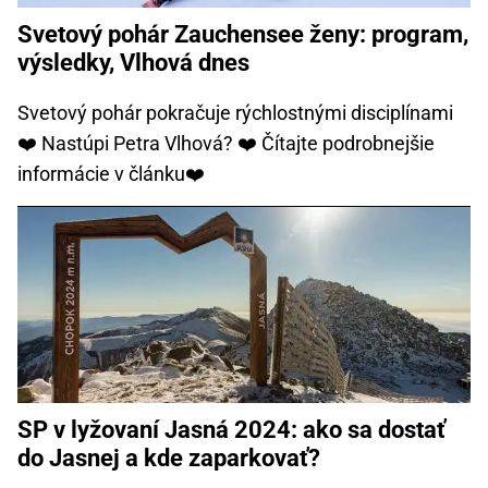
Svetový pohár Zauchensee ženy: program,
výsledky, Vlhová dnes
Svetový pohár pokračuje rýchlostnými disciplínami
❤️ Nastúpi Petra Vlhová? ❤️ Čítajte podrobnejšie
informácie v článku❤️
SP v lyžovaní Jasná 2024: ako sa dostať
do Jasnej a kde zaparkovať?