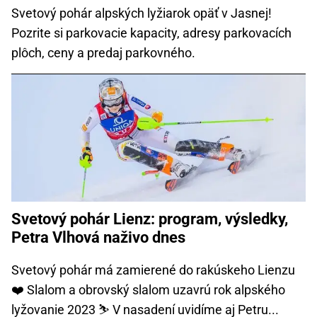
Svetový pohár alpských lyžiarok opäť v Jasnej!
Pozrite si parkovacie kapacity, adresy parkovacích
plôch, ceny a predaj parkovného.
Svetový pohár Lienz: program, výsledky,
Petra Vlhová naživo dnes
Svetový pohár má zamierené do rakúskeho Lienzu
❤️ Slalom a obrovský slalom uzavrú rok alpského
lyžovanie 2023 ⛷ V nasadení uvidíme aj Petru...