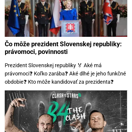
Čo môže prezident Slovenskej republiky:
právomoci, povinnosti
Prezident Slovenskej republiky 🏅 Aké má
právomoci❓ Koľko zarába❓ Aké dlhé je jeho funkčné
obdobie❓ Kto môže kandidovať za prezidenta❓