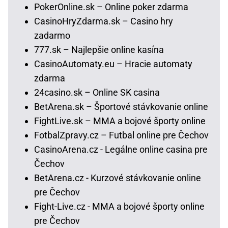
PokerOnline.sk – Online poker zdarma
CasinoHryZdarma.sk – Casino hry
zadarmo
777.sk – Najlepšie online kasína
CasinoAutomaty.eu – Hracie automaty
zdarma
24casino.sk – Online SK casina
BetArena.sk – Športové stávkovanie online
FightLive.sk – MMA a bojové športy online
FotbalZpravy.cz – Futbal online pre Čechov
CasinoArena.cz - Legálne online casina pre
Čechov
BetArena.cz - Kurzové stávkovanie online
pre Čechov
Fight-Live.cz - MMA a bojové športy online
pre Čechov