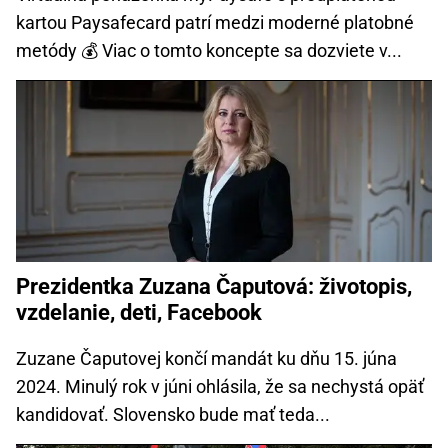
kartou Paysafecard patrí medzi moderné platobné
metódy 💰 Viac o tomto koncepte sa dozviete v...
Prezidentka Zuzana Čaputová: životopis,
vzdelanie, deti, Facebook
Zuzane Čaputovej končí mandát ku dňu 15. júna
2024. Minulý rok v júni ohlásila, že sa nechystá opäť
kandidovať. Slovensko bude mať teda...