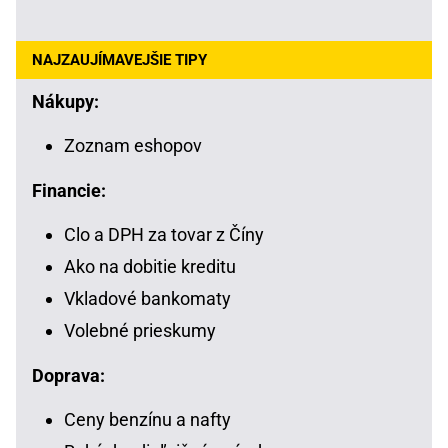
NAJZAUJÍMAVEJŠIE TIPY
Nákupy:
Zoznam eshopov
Financie:
Clo a DPH za tovar z Číny
Ako na dobitie kreditu
Vkladové bankomaty
Volebné prieskumy
Doprava:
Ceny benzínu a nafty