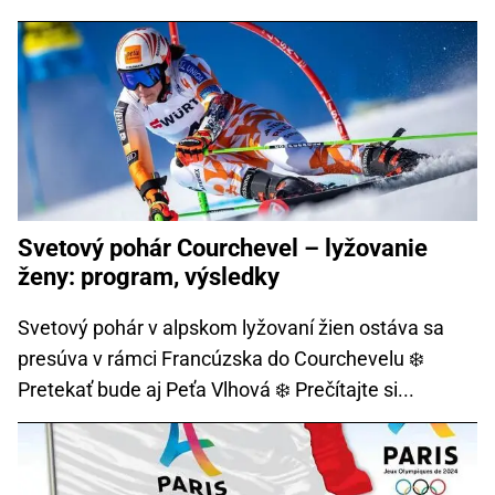
Svetový pohár Courchevel – lyžovanie
ženy: program, výsledky
Svetový pohár v alpskom lyžovaní žien ostáva sa
presúva v rámci Francúzska do Courchevelu ❄️
Pretekať bude aj Peťa Vlhová ❄️ Prečítajte si...