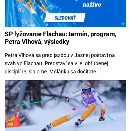
SP lyžovanie Flachau: termín, program,
Petra Vlhová, výsledky
Petra Vlhová sa pred jazdou v Jasnej postaví na
svah vo Flachau. Predstaví sa v jej obľúbenej
disciplíne, slalome. V článku sa dočítate...