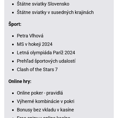
Štátne sviatky Slovensko
Štátne sviatky v susedných krajinách
Šport:
Petra Vlhová
MS v hokeji 2024
Letná olympiáda Paríž 2024
Prehľad športových udalostí
Clash of the Stars 7
Online hry:
Online poker - pravidlá
Výherné kombinácie v pokri
Bonusy bez vkladu v kasíne