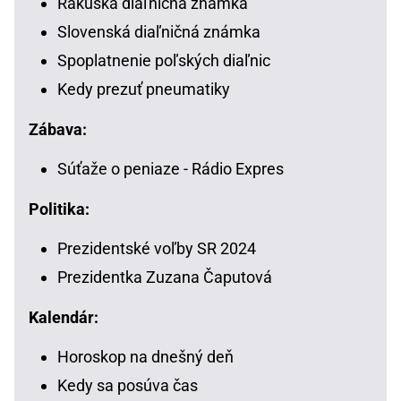
Rakúska diaľničná známka
Slovenská diaľničná známka
Spoplatnenie poľských diaľnic
Kedy prezuť pneumatiky
Zábava:
Súťaže o peniaze - Rádio Expres
Politika:
Prezidentské voľby SR 2024
Prezidentka Zuzana Čaputová
Kalendár:
Horoskop na dnešný deň
Kedy sa posúva čas