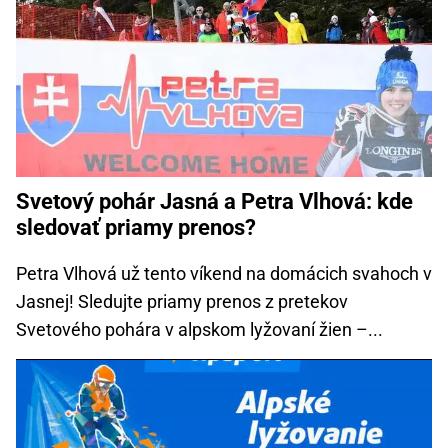
Svetový pohár Jasná a Petra Vlhová: kde
sledovať priamy prenos?
Petra Vlhová už tento víkend na domácich svahoch v
Jasnej! Sledujte priamy prenos z pretekov
Svetového pohára v alpskom lyžovaní žien –...