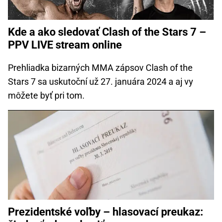
Kde a ako sledovať Clash of the Stars 7 –
PPV LIVE stream online
Prehliadka bizarných MMA zápsov Clash of the
Stars 7 sa uskutoční už 27. januára 2024 a aj vy
môžete byť pri tom.
Prezidentské voľby – hlasovací preukaz: