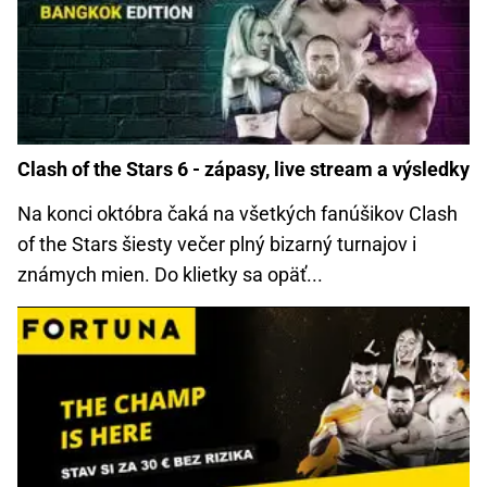
Clash of the Stars 6 - zápasy, live stream a výsledky
Na konci októbra čaká na všetkých fanúšikov Clash
of the Stars šiesty večer plný bizarný turnajov i
známych mien. Do klietky sa opäť...