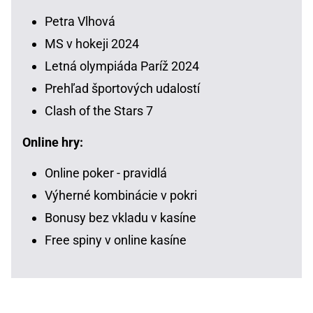
Petra Vlhová
MS v hokeji 2024
Letná olympiáda Paríž 2024
Prehľad športových udalostí
Clash of the Stars 7
Online hry:
Online poker - pravidlá
Výherné kombinácie v pokri
Bonusy bez vkladu v kasíne
Free spiny v online kasíne