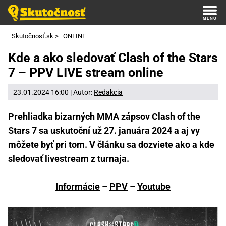
Skutočnosť.sk
>
ONLINE
Kde a ako sledovať Clash of the Stars
7 – PPV LIVE stream online
23.01.2024 16:00 | Autor:
Redakcia
Prehliadka bizarných MMA zápsov Clash of the
Stars 7 sa uskutoční už 27. januára 2024 a aj vy
môžete byť pri tom. V článku sa dozviete ako a kde
sledovať livestream z turnaja.
Informácie
–
PPV
–
Youtube