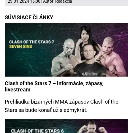
23.01.2024 16:00 | Autor:
Redakcia
SÚVISIACE ČLÁNKY
Clash of the Stars 7 – informácie, zápasy,
livestream
Prehliadka bizarných MMA zápasov Clash of the
Stars sa bude konať už siedmykrát.