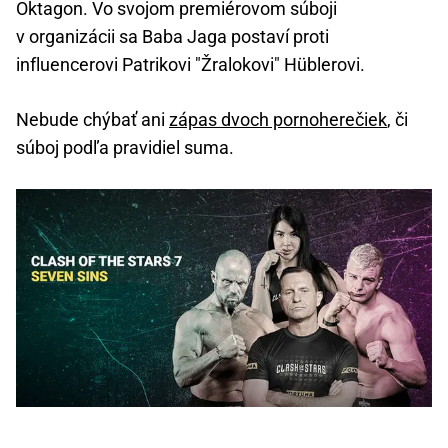
Oktagon. Vo svojom premiérovom súboji
v organizácii sa Baba Jaga postaví proti
influencerovi Patrikovi "Žralokovi" Hüblerovi.
Nebude chýbať ani
zápas dvoch pornoherečiek
, či
súboj podľa pravidiel suma.