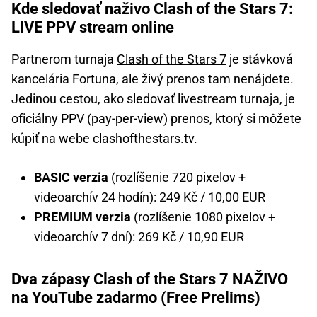
Kde sledovať naživo Clash of the Stars 7:
LIVE PPV stream online
Partnerom turnaja
Clash of the Stars 7
je stávková
kancelária Fortuna, ale živý prenos tam nenájdete.
Jedinou cestou, ako sledovať livestream turnaja, je
oficiálny PPV (pay-per-view) prenos, ktorý si môžete
kúpiť na webe clashofthestars.tv.
BASIC verzia
(rozlíšenie 720 pixelov +
videoarchív 24 hodín): 249 Kč / 10,00 EUR
PREMIUM verzia
(rozlíšenie 1080 pixelov +
videoarchív 7 dní): 269 Kč / 10,90 EUR
Dva zápasy Clash of the Stars 7 NAŽIVO
na YouTube zadarmo (Free Prelims)