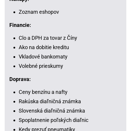
Zoznam eshopov
Financie:
Clo a DPH za tovar z Číny
Ako na dobitie kreditu
Vkladové bankomaty
Volebné prieskumy
Doprava:
Ceny benzínu a nafty
Rakúska diaľničná známka
Slovenská diaľničná známka
Spoplatnenie poľských diaľnic
Kedy prezuť pneumatiky