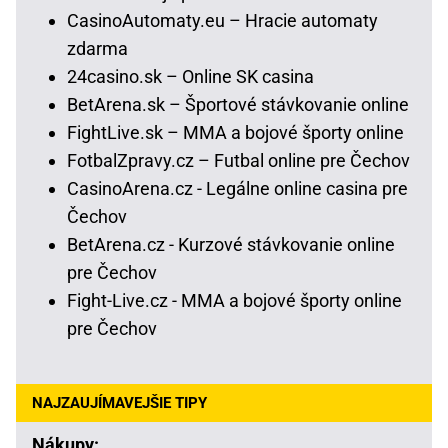
CasinoAutomaty.eu – Hracie automaty
zdarma
24casino.sk – Online SK casina
BetArena.sk – Športové stávkovanie online
FightLive.sk – MMA a bojové športy online
FotbalZpravy.cz – Futbal online pre Čechov
CasinoArena.cz - Legálne online casina pre
Čechov
BetArena.cz - Kurzové stávkovanie online
pre Čechov
Fight-Live.cz - MMA a bojové športy online
pre Čechov
NAJZAUJÍMAVEJŠIE TIPY
Nákupy: