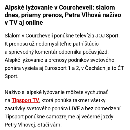
Alpské lyžovanie v Courcheveli: slalom
dnes, priamy prenos, Petra Vlhová naživo
v TV aj online
Slalom v Courcheveli ponúkne televízia JOJ Šport.
K prenosu už nedomysliteľne patrí štúdio
a sprievodný komentár odborníka počas jázd.
Alspké lyžovanie a prenosy podnikov svetového
pohára vysiela aj Eurosport 1 a 2, v Čechách je to ČT
Sport.
Naživo si alpské lyžovanie môžete vychutnať
na
Tipsport TV
, ktorá ponúka takmer všetky
zastávky svetového pohára
LIVE
a bez obmedzení.
Tipsport ponúkne samozrejme aj večerné jazdy
Petry Vlhovej. Stačí vám: