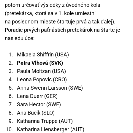
potom určovať výsledky z úvodného kola
(pretekárka, ktorá sa v 1. kole umiestni
na poslednom mieste štartuje prvá a tak ďalej).
Poradie prvých päťnástich pretekárok na štarte je
nasledujúce:
Mikaela Shiffrin (USA)
Petra Vlhová (SVK)
Paula Moltzan (USA)
Leona Popovic (CRO)
Anna Swenn Larsson (SWE)
Lena Duerr (GER)
Sara Hector (SWE)
Ana Bucik (SLO)
Katharina Truppe (AUT)
Katharina Liensberger (AUT)