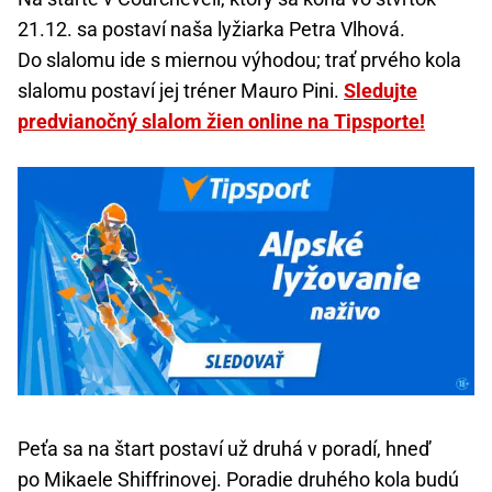
21.12. sa postaví naša lyžiarka Petra Vlhová.
Do slalomu ide s miernou výhodou; trať prvého kola
slalomu postaví jej tréner Mauro Pini.
Sledujte
predvianočný slalom žien online na Tipsporte!
Peťa sa na štart postaví už druhá v poradí, hneď
po Mikaele Shiffrinovej. Poradie druhého kola budú