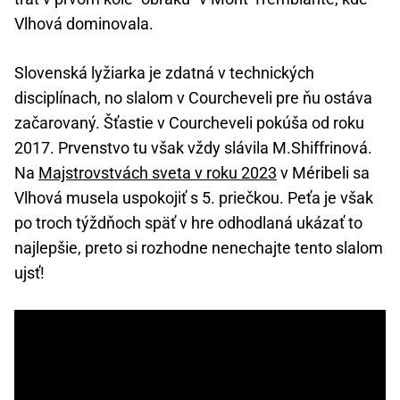
Vlhová dominovala.
Slovenská lyžiarka je zdatná v technických
disciplínach, no slalom v Courcheveli pre ňu ostáva
začarovaný. Šťastie v Courcheveli pokúša od roku
2017. Prvenstvo tu však vždy slávila M.Shiffrinová.
Na
Majstrovstvách sveta v roku 2023
v Méribeli sa
Vlhová musela uspokojiť s 5. priečkou. Peťa je však
po troch týždňoch späť v hre odhodlaná ukázať to
najlepšie, preto si rozhodne nenechajte tento slalom
ujsť!