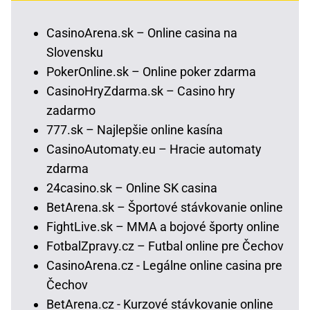
CasinoArena.sk – Online casina na
Slovensku
PokerOnline.sk – Online poker zdarma
CasinoHryZdarma.sk – Casino hry
zadarmo
777.sk – Najlepšie online kasína
CasinoAutomaty.eu – Hracie automaty
zdarma
24casino.sk – Online SK casina
BetArena.sk – Športové stávkovanie online
FightLive.sk – MMA a bojové športy online
FotbalZpravy.cz – Futbal online pre Čechov
CasinoArena.cz - Legálne online casina pre
Čechov
BetArena.cz - Kurzové stávkovanie online