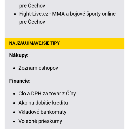
pre Čechov
Fight-Live.cz - MMA a bojové športy online
pre Čechov
NAJZAUJÍMAVEJŠIE TIPY
Nákupy:
Zoznam eshopov
Financie:
Clo a DPH za tovar z Číny
Ako na dobitie kreditu
Vkladové bankomaty
Volebné prieskumy