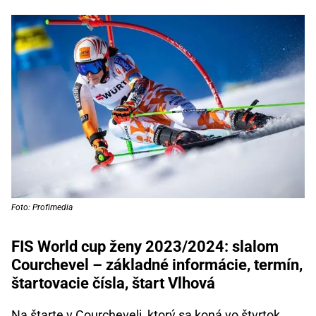
Foto: Profimedia
FIS World cup ženy 2023/2024: slalom
Courchevel – základné informácie, termín,
štartovacie čísla, štart Vlhová
Na štarte v Courcheveli, ktorý sa koná vo štvrtok