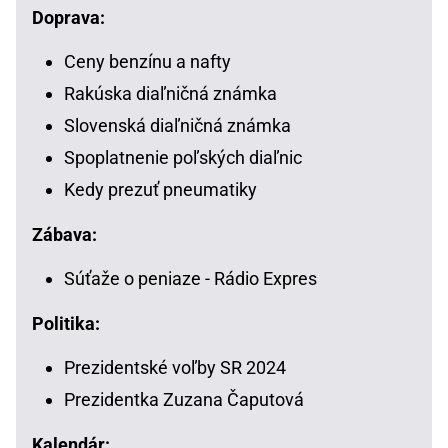
Doprava:
Ceny benzínu a nafty
Rakúska diaľničná známka
Slovenská diaľničná známka
Spoplatnenie poľských diaľnic
Kedy prezuť pneumatiky
Zábava:
Súťaže o peniaze - Rádio Expres
Politika:
Prezidentské voľby SR 2024
Prezidentka Zuzana Čaputová
Kalendár: