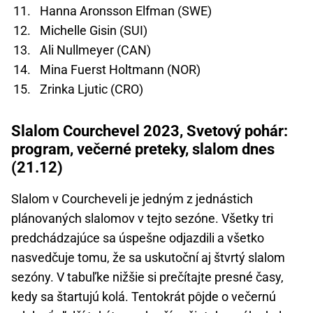
Hanna Aronsson Elfman (SWE)
Michelle Gisin (SUI)
Ali Nullmeyer (CAN)
Mina Fuerst Holtmann (NOR)
Zrinka Ljutic (CRO)
Slalom Courchevel 2023, Svetový pohár:
program, večerné preteky, slalom dnes
(21.12)
Slalom v Courcheveli je jedným z jednástich
plánovaných slalomov v tejto sezóne. Všetky tri
predchádzajúce sa úspešne odjazdili a všetko
nasvedčuje tomu, že sa uskutoční aj štvrtý slalom
sezóny. V tabuľke nižšie si prečítajte presné časy,
kedy sa štartujú kolá. Tentokrát pôjde o večernú