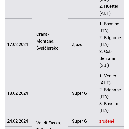
2. Huetter
(AUT)
1. Bassino
(ITA)
Crans-
2. Brignone
Montana,
17.02.2024
Zjazd
(ITA)
Švajčiarsko
3. Gut-
Behrami
(SUI)
1. Venier
(AUT)
2. Brignone
18.02.2024
Super G
(ITA)
3. Bassino
(ITA)
24.02.2024
Super G
zrušené
Val di Fassa,