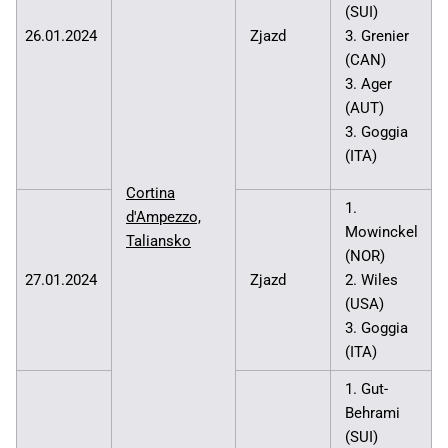
(SUI)
26.01.2024
Zjazd
3. Grenier
(CAN)
3. Ager
(AUT)
3. Goggia
(ITA)
Cortina
1.
d'Ampezzo,
Mowinckel
Taliansko
(NOR)
27.01.2024
Zjazd
2. Wiles
(USA)
3. Goggia
(ITA)
1. Gut-
Behrami
(SUI)