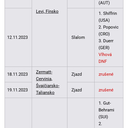
(AUT)
Levi, Fínsko
1. Shiffrin
(USA)
2. Popovic
(CRO)
12.11.2023
Slalom
3. Duerr
(GER)
Vlhová
DNF
Zermatt-
18.11.2023
Zjazd
zrušené
Cervinia,
Švajčiarsko-
19.11.2023
Zjazd
zrušené
Taliansko
1. Gut-
Behrami
(SUI)
2.