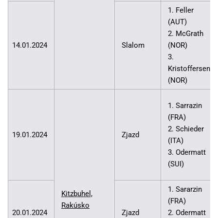
1. Feller
(AUT)
2. McGrath
14.01.2024
Slalom
(NOR)
3.
Kristoffersen
(NOR)
1. Sarrazin
(FRA)
2. Schieder
19.01.2024
Zjazd
(ITA)
3. Odermatt
(SUI)
1. Sararzin
Kitzbuhel,
(FRA)
Rakúsko
20.01.2024
Zjazd
2. Odermatt