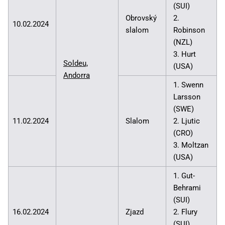
(SUI)
Obrovský
2.
10.02.2024
slalom
Robinson
(NZL)
3. Hurt
Soldeu,
(USA)
Andorra
1. Swenn
Larsson
(SWE)
11.02.2024
Slalom
2. Ljutic
(CRO)
3. Moltzan
(USA)
1. Gut-
Behrami
(SUI)
16.02.2024
Zjazd
2. Flury
(SUI)