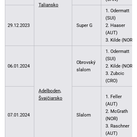
Taliansko
1. Odermatt
(SUI)
29.12.2023
Super G
2. Haaser
(AUT)
3. Kilde (NOR)
1. Odermatt
(SUI)
Obrovský
06.01.2024
2. Kilde (NOR)
slalom
3. Zubcic
(CRO)
Adelboden,
1. Feller
Švajčiarsko
(AUT)
2. McGrath
07.01.2024
Slalom
(NOR)
3. Raschner
(AUT)