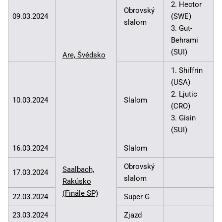
2. Hector
Obrovský
09.03.2024
(SWE)
slalom
3. Gut-
Behrami
(SUI)
Are, Švédsko
1. Shiffrin
(USA)
2. Ljutic
10.03.2024
Slalom
(CRO)
3. Gisin
(SUI)
16.03.2024
Slalom
Obrovský
Saalbach,
17.03.2024
slalom
Rakúsko
(Finále SP)
22.03.2024
Super G
23.03.2024
Zjazd