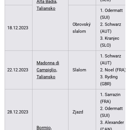
Alta Badia,
Taliansko
1. Odermatt
(SUI)
Obrovský
2. Schwarz
18.12.2023
slalom
(AUT)
3. Kranjec
(SLO)
1. Schwarz
Madonna di
(AUT)
22.12.2023
Campiglio,
Slalom
2. Noel (FRA)
Taliansko
3. Ryding
(GBR)
1. Sarrazin
(FRA)
2. Odermatt
28.12.2023
Zjazd
(SUI)
3. Alexander
Bormio,
(CAN)