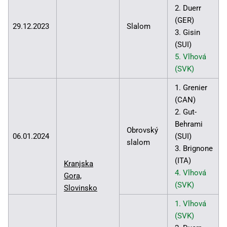
2. Duerr
(GER)
29.12.2023
Slalom
3. Gisin
(SUI)
5. Vlhová
(SVK)
1. Grenier
(CAN)
2. Gut-
Behrami
Obrovský
06.01.2024
(SUI)
slalom
3. Brignone
(ITA)
Kranjska
4. Vlhová
Gora,
(SVK)
Slovinsko
1. Vlhová
(SVK)