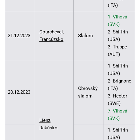
(ITA)
1. Vlhová
(SVK)
Courchevel,
2. Shiffrin
21.12.2023
Slalom
Francúzsko
(USA)
3. Truppe
(AUT)
1. Shiffrin
(USA)
2. Brignone
Obrovský
(ITA)
28.12.2023
slalom
3. Hector
(SWE)
7. Vlhová
(SVK)
Lienz,
Rakúsko
1. Shiffrin
(USA)