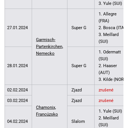
3. Yule (SUI)
1. Allegre
(FRA)
27.01.2024
Super G
2. Bosca (ITA)
3. Meillard
Garmisch-
(SUI)
Partenkirchen,
1. Odermatt
Nemecko
(SUI)
28.01.2024
Super G
2. Haaser
(AUT)
3. Kilde (NOR)
02.02.2024
Zjazd
zrušené
03.02.2024
Zjazd
zrušené
Chamonix,
1. Yule (SUI)
Francúzsko
2. Meillard
04.02.2024
Slalom
(SUI)