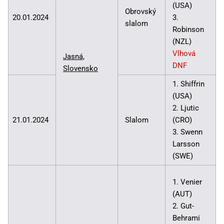
(USA)
Obrovský
20.01.2024
3.
slalom
Robinson
(NZL)
Vlhová
Jasná,
DNF
Slovensko
1. Shiffrin
(USA)
2. Ljutic
21.01.2024
Slalom
(CRO)
3. Swenn
Larsson
(SWE)
1. Venier
(AUT)
2. Gut-
Behrami