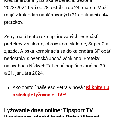
Medzinárodná lyžiarska federácia. Sezóna
2023/2024 trvá od 28. októbra do 24. marca. Muži
majú v kalendári naplánovaných 21 destinácií a 44
pretekov.
Ženy majú tento rok naplánovaných jedenásť
pretekov v slalome, obrovskom slalome, Super G aj
zjazde. Alpská kombinácia sa do kalendára SP opäť
nedostala, slovenská Jasná však áno. Preteky
na svahoch Nízkych Tatier sú naplánované na 20.
a 21. januára 2024.
Ako obstojí naše eso Petra Vlhová?
Kliknite TU
a sledujte lyžovanie LIVE!
Lyžovanie dnes online: Tipsport TV,