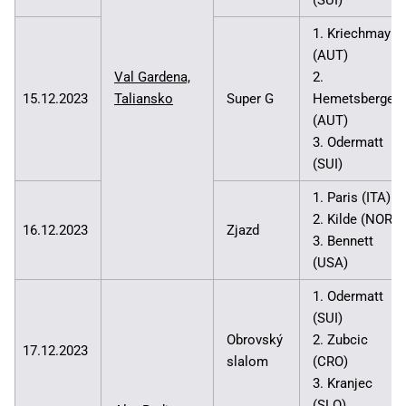
1. Kriechmayr
(AUT)
Val Gardena,
2.
15.12.2023
Taliansko
Super G
Hemetsberger
(AUT)
3. Odermatt
(SUI)
1. Paris (ITA)
2. Kilde (NOR)
16.12.2023
Zjazd
3. Bennett
(USA)
1. Odermatt
(SUI)
Obrovský
2. Zubcic
17.12.2023
slalom
(CRO)
3. Kranjec
(SLO)