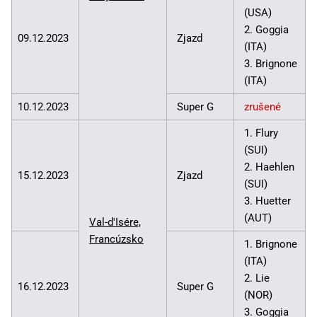
(USA)
2. Goggia
09.12.2023
Zjazd
(ITA)
3. Brignone
(ITA)
10.12.2023
Super G
zrušené
1. Flury
(SUI)
2. Haehlen
15.12.2023
Zjazd
(SUI)
3. Huetter
(AUT)
Val-d'Isére,
Francúzsko
1. Brignone
(ITA)
2. Lie
16.12.2023
Super G
(NOR)
3. Goggia