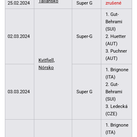
Taliansko
25.02.2024
Super G
zrušené
1. Gut-
Behrami
(SUI)
02.03.2024
Super-G
2. Huetter
(AUT)
3. Puchner
(AUT)
Kvitfjell,
Nórsko
1. Brignone
(ITA)
2. Gut-
03.03.2024
Super G
Behrami
(SUI)
3. Ledecká
(CZE)
1. Brignone
(ITA)