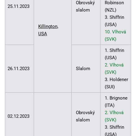
Obrovský
Robinson
25.11.2023
slalom
(NZL)
3. Shiffrin
(USA)
Killington,
10. Vlhová
USA
(SVK)
1. Shiffrin
(USA)
2. Vlhová
26.11.2023
Slalom
(SVK)
3. Holdener
(SUI)
1. Brignone
(ITA)
Obrovský
2. Vlhová
02.12.2023
slalom
(SVK)
3. Shiffrin
(USA)