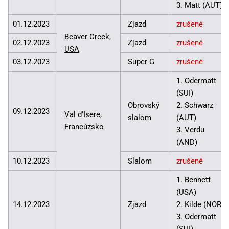
3. Matt (AUT)
01.12.2023
Zjazd
zrušené
Beaver Creek,
02.12.2023
Zjazd
zrušené
USA
03.12.2023
Super G
zrušené
1. Odermatt
(SUI)
Obrovský
2. Schwarz
09.12.2023
Val d'Isere,
slalom
(AUT)
Francúzsko
3. Verdu
(AND)
10.12.2023
Slalom
zrušené
1. Bennett
(USA)
14.12.2023
Zjazd
2. Kilde (NOR)
3. Odermatt
(SUI)