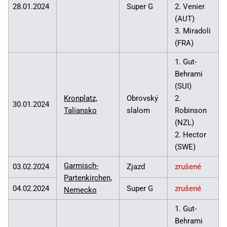
28.01.2024
Super G
2. Venier
(AUT)
3. Miradoli
(FRA)
1. Gut-
Behrami
(SUI)
Kronplatz,
Obrovský
2.
30.01.2024
Taliansko
slalom
Robinson
(NZL)
2. Hector
(SWE)
Garmisch-
03.02.2024
Zjazd
zrušené
Partenkirchen,
04.02.2024
Super G
zrušené
Nemecko
1. Gut-
Behrami