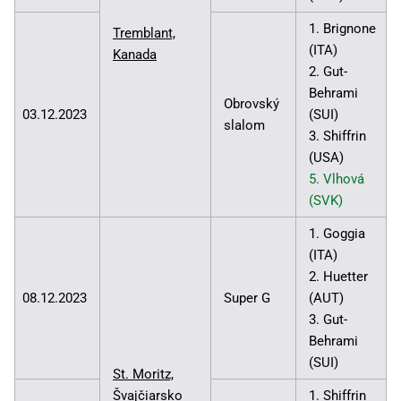
1. Brignone
Tremblant,
(ITA)
Kanada
2. Gut-
Behrami
Obrovský
03.12.2023
(SUI)
slalom
3. Shiffrin
(USA)
5. Vlhová
(SVK)
1. Goggia
(ITA)
2. Huetter
08.12.2023
Super G
(AUT)
3. Gut-
Behrami
(SUI)
St. Moritz,
Švajčiarsko
1. Shiffrin