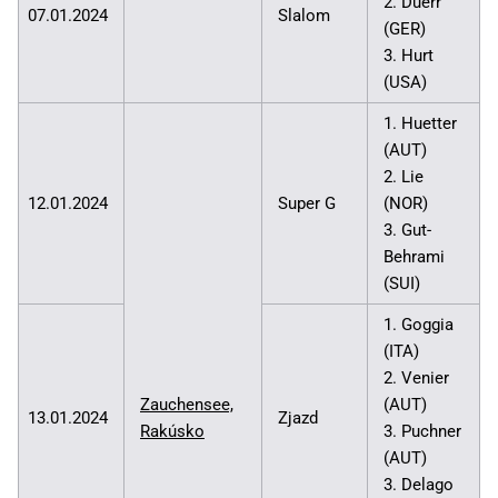
2. Duerr
07.01.2024
Slalom
(GER)
3. Hurt
(USA)
1. Huetter
(AUT)
2. Lie
12.01.2024
Super G
(NOR)
3. Gut-
Behrami
(SUI)
1. Goggia
(ITA)
2. Venier
Zauchensee,
(AUT)
13.01.2024
Zjazd
Rakúsko
3. Puchner
(AUT)
3. Delago