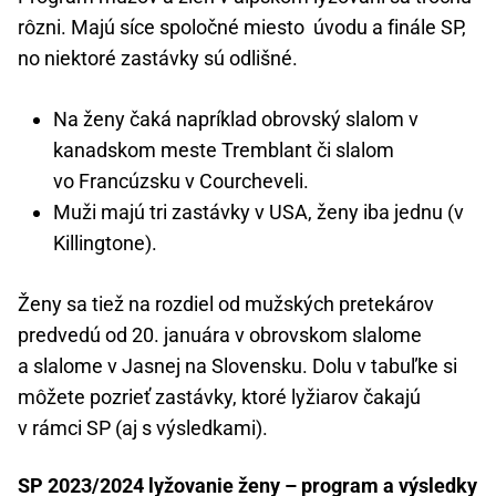
rôzni. Majú síce spoločné miesto úvodu a finále SP,
no niektoré zastávky sú odlišné.
Na ženy čaká napríklad obrovský slalom v
kanadskom meste Tremblant či slalom
vo Francúzsku v Courcheveli.
Muži majú tri zastávky v USA, ženy iba jednu (v
Killingtone).
Ženy sa tiež na rozdiel od mužských pretekárov
predvedú od 20. januára v obrovskom slalome
a slalome v Jasnej na Slovensku. Dolu v tabuľke si
môžete pozrieť zastávky, ktoré lyžiarov čakajú
v rámci SP (aj s výsledkami).
SP 2023/2024 lyžovanie ženy – program a výsledky