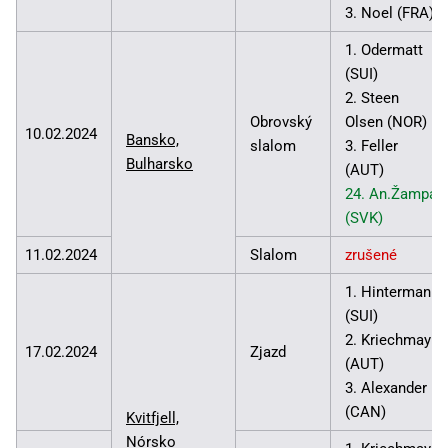
3. Noel (FRA)
1. Odermatt
(SUI)
2. Steen
Obrovský
Olsen (NOR)
10.02.2024
Bansko,
slalom
3. Feller
Bulharsko
(AUT)
24. An.Žampa
(SVK)
11.02.2024
Slalom
zrušené
1. Hintermann
(SUI)
2. Kriechmayr
17.02.2024
Zjazd
(AUT)
3. Alexander
(CAN)
Kvitfjell,
Nórsko