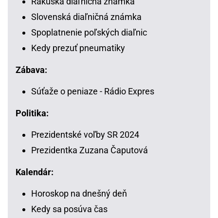
Rakúska diaľničná známka
Slovenská diaľničná známka
Spoplatnenie poľských diaľnic
Kedy prezuť pneumatiky
Zábava:
Súťaže o peniaze - Rádio Expres
Politika:
Prezidentské voľby SR 2024
Prezidentka Zuzana Čaputová
Kalendár:
Horoskop na dnešný deň
Kedy sa posúva čas