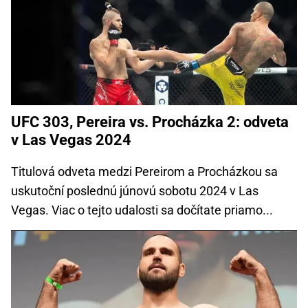
UFC 303, Pereira vs. Procházka 2: odveta
v Las Vegas 2024
Titulová odveta medzi Pereirom a Procházkou sa
uskutoční poslednú júnovú sobotu 2024 v Las
Vegas. Viac o tejto udalosti sa dočítate priamo...