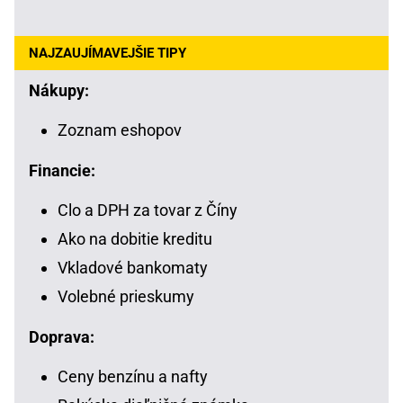
NAJZAUJÍMAVEJŠIE TIPY
Nákupy:
Zoznam eshopov
Financie:
Clo a DPH za tovar z Číny
Ako na dobitie kreditu
Vkladové bankomaty
Volebné prieskumy
Doprava:
Ceny benzínu a nafty