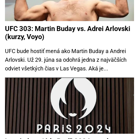
UFC 303: Martin Buday vs. Adrei Arlovski
(kurzy, Voyo)
UFC bude hostiť mená ako Martin Buday a Andrei
Arlovski. Už 29. júna sa odohrá jedna z najväčších
odviet všetkých čias v Las Vegas. Aká je...