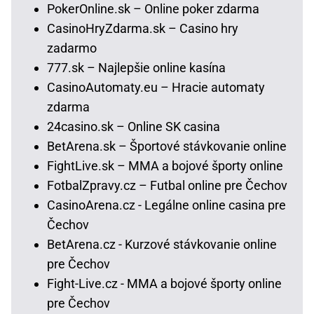
PokerOnline.sk – Online poker zdarma
CasinoHryZdarma.sk – Casino hry
zadarmo
777.sk – Najlepšie online kasína
CasinoAutomaty.eu – Hracie automaty
zdarma
24casino.sk – Online SK casina
BetArena.sk – Športové stávkovanie online
FightLive.sk – MMA a bojové športy online
FotbalZpravy.cz – Futbal online pre Čechov
CasinoArena.cz - Legálne online casina pre
Čechov
BetArena.cz - Kurzové stávkovanie online
pre Čechov
Fight-Live.cz - MMA a bojové športy online
pre Čechov