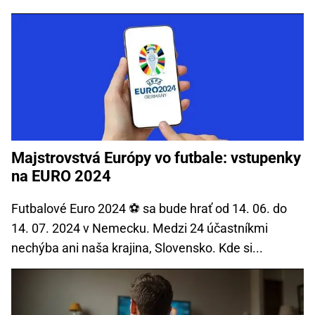
Majstrovstvá Európy vo futbale: vstupenky
na EURO 2024
Futbalové Euro 2024 ⚽ sa bude hrať od 14. 06. do
14. 07. 2024 v Nemecku. Medzi 24 účastníkmi
nechýba ani naša krajina, Slovensko. Kde si...