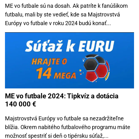
ME vo futbale sú na dosah. Ak patríte k fanúšikom
futbalu, mali by ste vedieť, kde sa Majstrovstvá
Európy vo futbale v roku 2024 budú konať...
ME vo futbale 2024: Tipkvíz a dotácia
140 000 €
Majstrovstvá Európy vo futbale sa nezadržiteľne
blížia. Okrem nabitého futbalového programu máte
možnosť spestriť si deň o tipérsku súťaž,...