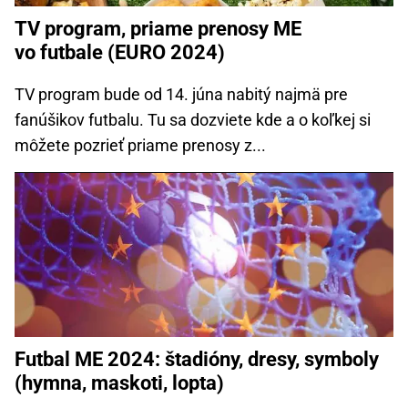
TV program, priame prenosy ME
vo futbale (EURO 2024)
TV program bude od 14. júna nabitý najmä pre
fanúšikov futbalu. Tu sa dozviete kde a o koľkej si
môžete pozrieť priame prenosy z...
Futbal ME 2024: štadióny, dresy, symboly
(hymna, maskoti, lopta)