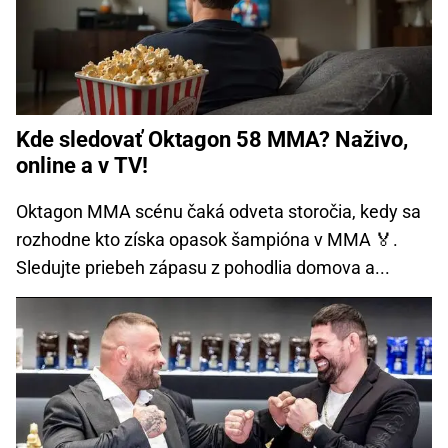
Kde sledovať Oktagon 58 MMA? Naživo,
online a v TV!
Oktagon MMA scénu čaká odveta storočia, kedy sa
rozhodne kto získa opasok šampióna v MMA 🏅.
Sledujte priebeh zápasu z pohodlia domova a...