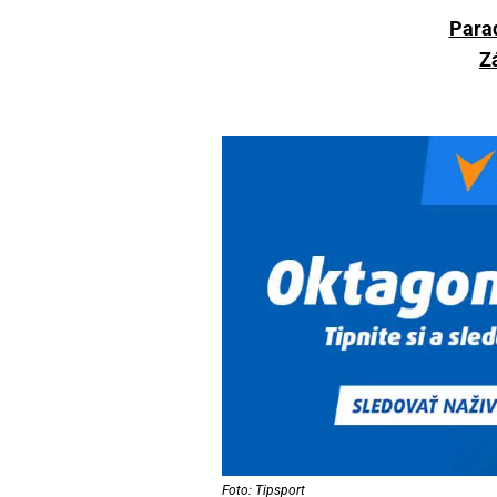
Parad
Z
Foto: Tipsport