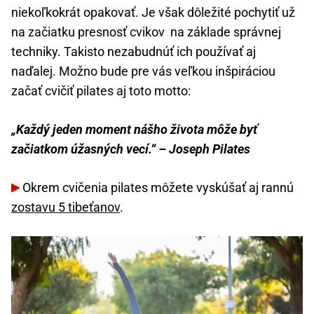
niekoľkokrát opakovať. Je však dôležité pochytiť už
na začiatku presnosť cvikov na základe správnej
techniky. Takisto nezabudnúť ich používať aj
naďalej. Možno bude pre vás veľkou inšpiráciou
začať cvičiť pilates aj toto motto:
„Každý jeden moment nášho života môže byť
začiatkom úžasných vecí.“ – Joseph Pilates
Okrem cvičenia pilates môžete vyskúšať aj rannú
zostavu 5 tibeťanov
.