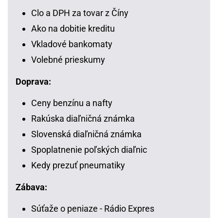
Clo a DPH za tovar z Číny
Ako na dobitie kreditu
Vkladové bankomaty
Volebné prieskumy
Doprava:
Ceny benzínu a nafty
Rakúska diaľničná známka
Slovenská diaľničná známka
Spoplatnenie poľských diaľnic
Kedy prezuť pneumatiky
Zábava:
Súťaže o peniaze - Rádio Expres