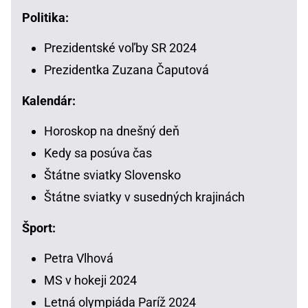
Politika:
Prezidentské voľby SR 2024
Prezidentka Zuzana Čaputová
Kalendár:
Horoskop na dnešný deň
Kedy sa posúva čas
Štátne sviatky Slovensko
Štátne sviatky v susedných krajinách
Šport:
Petra Vlhová
MS v hokeji 2024
Letná olympiáda Paríž 2024