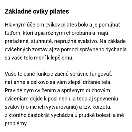
Základné cviky pilates
Hlavným účelom cvikov pilates bolo a je pomáhať
ľuďom, ktorí trpia rôznymi chorobami a majú
preťažené, stuhnuté, nepružné svalstvo. Na základe
cvičebných zostáv aj za pomoci správneho dýchania
sa vaše telo mení k lepšiemu.
Vaše telesné funkcie začnú správne fungovať,
natiahne a celkovo sa vám zlepší držanie tela.
Pravidelným cvičením a správnym duchovým
cvičeniam dôjde k posilneniu a teda aj spevneniu
svalov (no nie ich vytvarovaniu) a tzv. korzetu,
z ktorého častokrát vychádzajú prudké bolesti a iné
problémy.