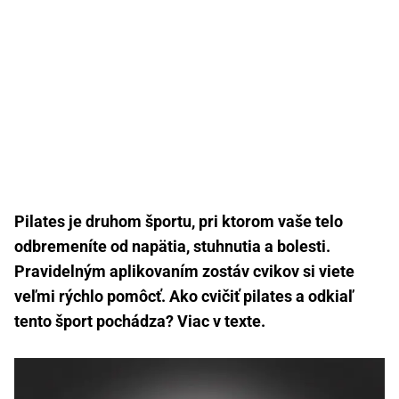
Pilates je druhom športu, pri ktorom vaše telo
odbremeníte od napätia, stuhnutia a bolesti.
Pravidelným aplikovaním zostáv cvikov si viete
veľmi rýchlo pomôcť. Ako cvičiť pilates a odkiaľ
tento šport pochádza? Viac v texte.