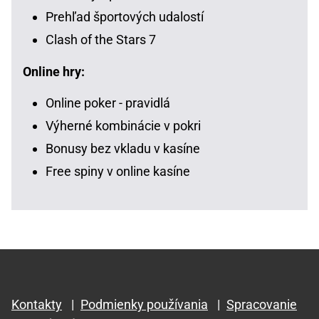
Prehľad športových udalostí
Clash of the Stars 7
Online hry:
Online poker - pravidlá
Výherné kombinácie v pokri
Bonusy bez vkladu v kasíne
Free spiny v online kasíne
Kontakty
|
Podmienky používania
|
Spracovanie