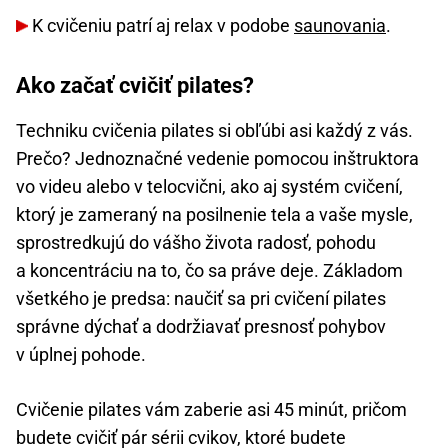
K cvičeniu patrí aj relax v podobe
saunovania
.
Ako začať cvičiť pilates?
Techniku cvičenia pilates si obľúbi asi každý z vás.
Prečo? Jednoznačné vedenie pomocou inštruktora
vo videu alebo v telocvični, ako aj systém cvičení,
ktorý je zameraný na posilnenie tela a vaše mysle,
sprostredkujú do vášho života radosť, pohodu
a koncentráciu na to, čo sa práve deje. Základom
všetkého je predsa: naučiť sa pri cvičení pilates
správne dýchať a dodržiavať presnosť pohybov
v úplnej pohode.
Cvičenie pilates vám zaberie asi 45 minút, pričom
budete cvičiť pár sérii cvikov, ktoré budete