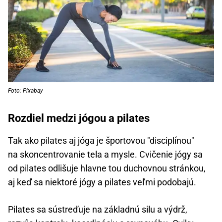
Foto: Pixabay
Rozdiel medzi jógou a pilates
Tak ako pilates aj jóga je športovou "disciplínou"
na skoncentrovanie tela a mysle. Cvičenie jógy sa
od pilates odlišuje hlavne tou duchovnou stránkou,
aj keď sa niektoré jógy a pilates veľmi podobajú.
Pilates sa sústreďuje na základnú silu a výdrž,