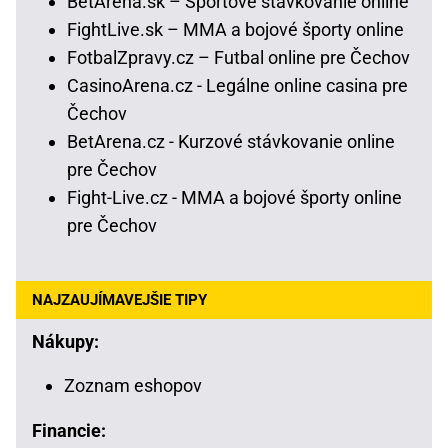
BetArena.sk – Športové stávkovanie online
FightLive.sk – MMA a bojové športy online
FotbalZpravy.cz – Futbal online pre Čechov
CasinoArena.cz - Legálne online casina pre
Čechov
BetArena.cz - Kurzové stávkovanie online
pre Čechov
Fight-Live.cz - MMA a bojové športy online
pre Čechov
NAJZAUJÍMAVEJŠIE TIPY
Nákupy:
Zoznam eshopov
Financie: