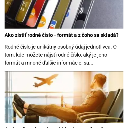
Ako zistiť rodné číslo - formát a z čoho sa skladá?
Rodné číslo je unikátny osobný údaj jednotlivca. O
tom, kde môžete nájsť rodné číslo, aký je jeho
formát a mnohé ďalšie informácie, sa...