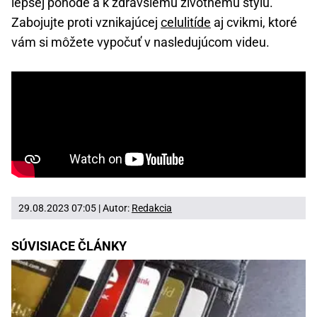
lepšej pohode a k zdravšiemu životnému štýlu.
Zabojujte proti vznikajúcej
celulitíde
aj cvikmi, ktoré
vám si môžete vypočuť v nasledujúcom videu.
29.08.2023 07:05 | Autor:
Redakcia
SÚVISIACE ČLÁNKY