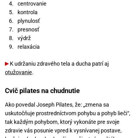
centrovanie
kontrola
plynulosť
presnosť
výdrž
relaxácia
K udržaniu zdravého tela a ducha patrí aj
otužovanie
.
Cvič pilates na chudnutie
Ako povedal Joseph Pilates, že: „zmena sa
uskutočňuje prostredníctvom pohybu a pohyb lieči“,
tak každým pohybom, ktorý vykonáte pre svoje
zdravie vás posunie vpred k vysnívanej postave,