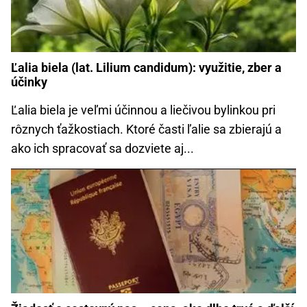
Ľalia biela (lat. Lilium candidum): využitie, zber a
účinky
Ľalia biela je veľmi účinnou a liečivou bylinkou pri
rôznych ťažkostiach. Ktoré časti ľalie sa zbierajú a
ako ich spracovať sa dozviete aj...