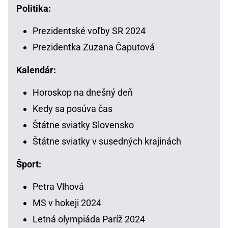
Politika:
Prezidentské voľby SR 2024
Prezidentka Zuzana Čaputová
Kalendár:
Horoskop na dnešný deň
Kedy sa posúva čas
Štátne sviatky Slovensko
Štátne sviatky v susedných krajinách
Šport:
Petra Vlhová
MS v hokeji 2024
Letná olympiáda Paríž 2024