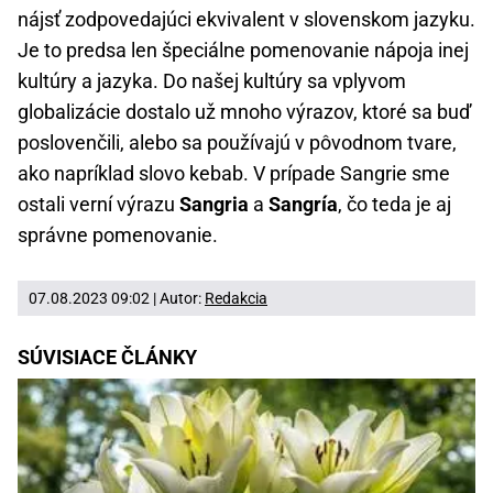
nájsť zodpovedajúci ekvivalent v slovenskom jazyku.
Je to predsa len špeciálne pomenovanie nápoja inej
kultúry a jazyka. Do našej kultúry sa vplyvom
globalizácie dostalo už mnoho výrazov, ktoré sa buď
poslovenčili, alebo sa používajú v pôvodnom tvare,
ako napríklad slovo kebab. V prípade Sangrie sme
ostali verní výrazu
Sangria
a
Sangría
, čo teda je aj
správne pomenovanie.
07.08.2023 09:02 | Autor:
Redakcia
SÚVISIACE ČLÁNKY