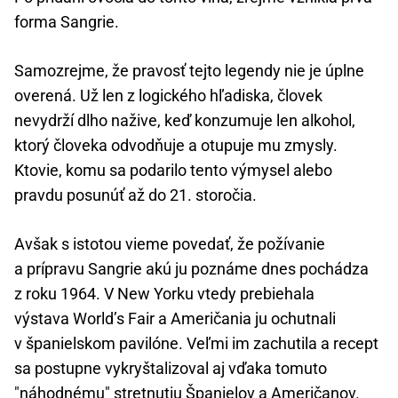
forma Sangrie.
Samozrejme, že pravosť tejto legendy nie je úplne
overená. Už len z logického hľadiska, človek
nevydrží dlho nažive, keď konzumuje len alkohol,
ktorý človeka odvodňuje a otupuje mu zmysly.
Ktovie, komu sa podarilo tento výmysel alebo
pravdu posunúť až do 21. storočia.
Avšak s istotou vieme povedať, že požívanie
a prípravu Sangrie akú ju poznáme dnes pochádza
z roku 1964. V New Yorku vtedy prebiehala
výstava World’s Fair a Američania ju ochutnali
v španielskom pavilóne. Veľmi im zachutila a recept
sa postupne vykryštalizoval aj vďaka tomuto
"náhodnému" stretnutiu Španielov a Američanov.