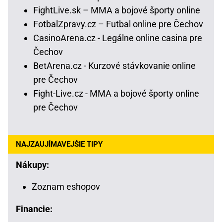
FightLive.sk – MMA a bojové športy online
FotbalZpravy.cz – Futbal online pre Čechov
CasinoArena.cz - Legálne online casina pre
Čechov
BetArena.cz - Kurzové stávkovanie online
pre Čechov
Fight-Live.cz - MMA a bojové športy online
pre Čechov
NAJZAUJÍMAVEJŠIE TIPY
Nákupy:
Zoznam eshopov
Financie: