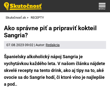
Skutočnosť.sk
>
RECEPTY
Ako správne piť a pripraviť kokteil
Sangria?
07.08.2023 09:02 | Autor:
Redakcia
Španielsky alkoholický nápoj Sangria je
vychytávkou každého leta. V našom článku nájdete
skvelé recepty na tento drink, ako aj tipy na to, aké
ovocie sa do Sangrie hodí, či ktoré víno je najlepšie
a pod..