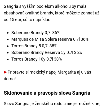
Sangria s vyšším podielom alkoholu by mala
obsahovať kvalitné brandy, ktoré môžete zohnať už
od 15 eur, sú to napríklad:
Soberano Brandy 0,7l 36%
Marques de Misa Solera reserva 0,7l 36%
Torres Brandy 5 0,7l 38%
Soberano Brandy Reserva 5y 0,7l 36%
Torres Brandy 10y 0,7l 38%
Pripravte si
mexický nápoj Margarita
aj u vás
doma!
Skloňovanie a pravopis slova Sangria
Slovo Sangria je ženského rodu a nie je možné k nej