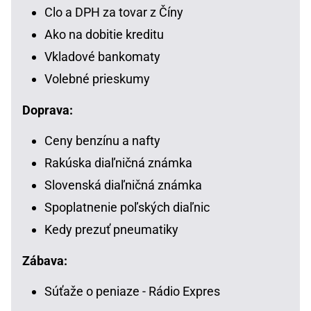
Clo a DPH za tovar z Číny
Ako na dobitie kreditu
Vkladové bankomaty
Volebné prieskumy
Doprava:
Ceny benzínu a nafty
Rakúska diaľničná známka
Slovenská diaľničná známka
Spoplatnenie poľských diaľnic
Kedy prezuť pneumatiky
Zábava:
Súťaže o peniaze - Rádio Expres