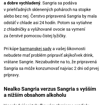
a dobre vychladený
. Sangria sa podáva
v priehľadných sklenených pohároch na stopke
alebo bez nej. Čerstvo pripravená Sangria by mala
odstáť v chlade asi 24 hodín. Potom sa vytiahne
z chladničky a vylúhované ovocie sa vymení
za čerstvé pomocou čistej lyžičky.
Pri kúpe
barmanskej sady
a vašej šikovnosti
nebudete mať problém pripraviť akýkoľvek drink,
vrátane Sangrie. Nezabudnite na to, že pripravená
Sangria sa môže konzumovať najviac 2 dni od prvej
prípravy.
Nealko Sangria verzus Sangria s vyšším
a nižším obsahom alkoholu