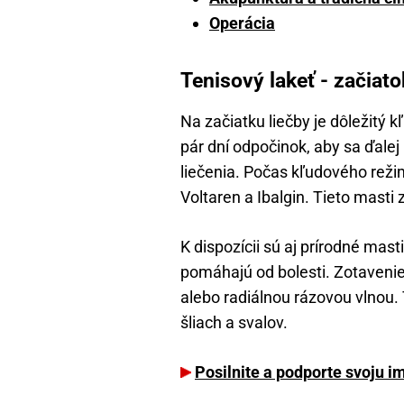
Operácia
Tenisový lakeť - začiat
Na začiatku liečby je dôležitý 
pár dní odpočinok, aby sa ďalej
liečenia. Počas kľudového rež
Voltaren a Ibalgin. Tieto masti
K dispozícii sú aj prírodné mast
pomáhajú od bolesti. Zotaveni
alebo radiálnou rázovou vlnou. 
šliach a svalov.
Posilnite a podporte svoju i