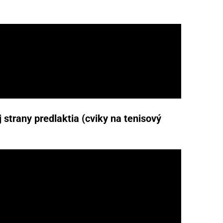
 strany predlaktia (cviky na tenisový