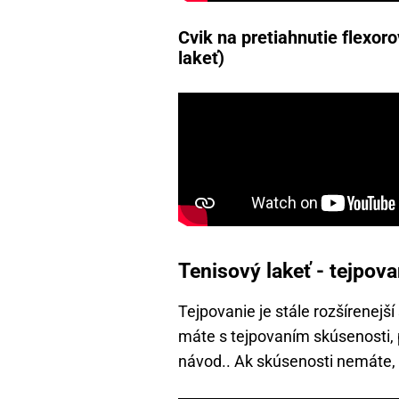
Cvik na pretiahnutie flexoro
lakeť)
Tenisový lakeť - tejpova
Tejpovanie je stále rozšírenejší
máte s tejpovaním skúsenosti, 
návod.. Ak skúsenosti nemáte, 