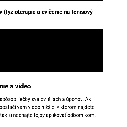
v (fyzioterapia a cvičenie na tenisový
nie a video
 spôsob liečby svalov, šliach a úponov. Ak
postačí vám video nižšie, v ktorom nájdete
tak si nechajte tejpy aplikovať odborníkom.