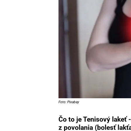
Foto: Pixabay
Čo to je Tenisový lakeť 
z povolania (bolesť lakť