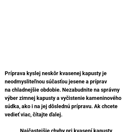
Príprava kyslej neskôr kvasenej kapusty je
neodmysliteľnou súčasťou jesene a príprav
na chladnejšie obdobie. Nezabudnite na správny
výber zimnej kapusty a vyčistenie kameninového
súdka, ako i na jej dôslednú prípravu. Ak chcete
vedieť viac, čítajte ďalej.
Najčastejšie chyby pri kvasení kapusty