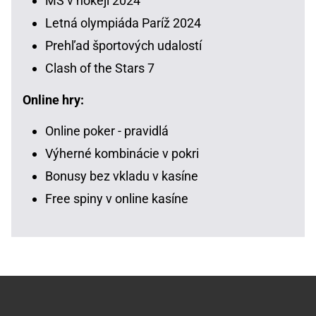
MS v hokeji 2024
Letná olympiáda Paríž 2024
Prehľad športových udalostí
Clash of the Stars 7
Online hry:
Online poker - pravidlá
Výherné kombinácie v pokri
Bonusy bez vkladu v kasíne
Free spiny v online kasíne