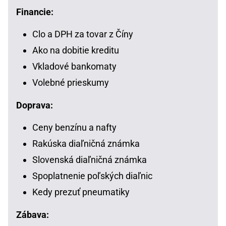
Financie:
Clo a DPH za tovar z Číny
Ako na dobitie kreditu
Vkladové bankomaty
Volebné prieskumy
Doprava:
Ceny benzínu a nafty
Rakúska diaľničná známka
Slovenská diaľničná známka
Spoplatnenie poľských diaľnic
Kedy prezuť pneumatiky
Zábava: