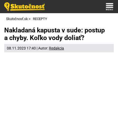
Skutočnosť.sk
>
RECEPTY
Nakladaná kapusta v sude: postup
a chyby. Koľko vody doliať?
08.11.2023 17:40 | Autor:
Redakcia