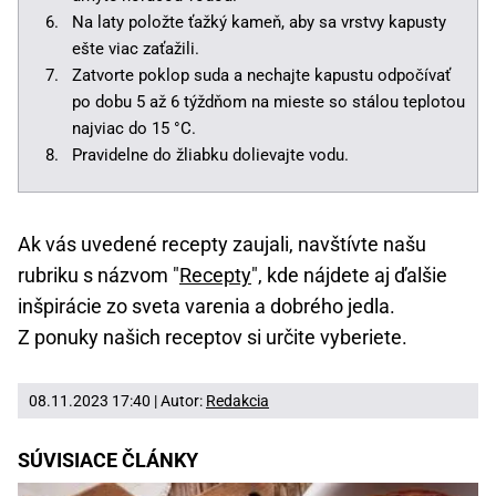
Na laty položte ťažký kameň, aby sa vrstvy kapusty
ešte viac zaťažili.
Zatvorte poklop suda a nechajte kapustu odpočívať
po dobu 5 až 6 týždňom na mieste so stálou teplotou
najviac do 15 °C.
Pravidelne do žliabku dolievajte vodu.
Ak vás uvedené recepty zaujali, navštívte našu
rubriku s názvom "
Recepty
", kde nájdete aj ďalšie
inšpirácie zo sveta varenia a dobrého jedla.
Z ponuky našich receptov si určite vyberiete.
08.11.2023 17:40 | Autor:
Redakcia
SÚVISIACE ČLÁNKY