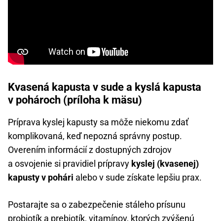
Kvasená kapusta v sude a kyslá kapusta
v pohároch (príloha k mäsu)
Príprava kyslej kapusty sa môže niekomu zdať
komplikovaná, keď nepozná správny postup.
Overením informácií z dostupných zdrojov
a osvojenie si pravidiel prípravy
kyslej (kvasenej)
kapusty v pohári
alebo v sude získate lepšiu prax.
Postarajte sa o zabezpečenie stáleho prísunu
probiotík a prebiotík
, vitamínov, ktorých zvýšenú