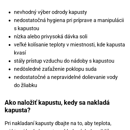
nevhodný výber odrody kapusty
nedostatočná hygiena pri príprave a manipulácii
s kapustou
nízka alebo privysoká dávka soli
veľké kolísanie teploty v miestnosti, kde kapusta
kvasí
stály prístup vzduchu do nádoby s kapustou
nedôsledné zaťaženie poklopu suda
nedostatočné a nepravidelné dolievanie vody
do žliabku
Ako naložiť kapustu, kedy sa nakladá
kapusta?
Pri nakladaní kapusty dbajte na to, aby teplota,