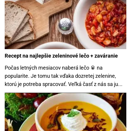
Recept na najlepšie zeleninové lečo + zaváranie
Počas letných mesiacov naberá lečo 🥫 na
popularite. Je tomu tak vďaka dozretej zelenine,
ktorú je potreba spracovať. Veľká časť z nás sa ju...