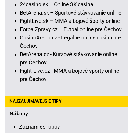
24casino.sk – Online SK casina
BetArena.sk – Športové stávkovanie online
FightLive.sk – MMA a bojové športy online
FotbalZpravy.cz – Futbal online pre Čechov
CasinoArena.cz - Legálne online casina pre
Čechov
BetArena.cz - Kurzové stávkovanie online
pre Čechov
Fight-Live.cz - MMA a bojové športy online
pre Čechov
NAJZAUJÍMAVEJŠIE TIPY
Nákupy:
Zoznam eshopov