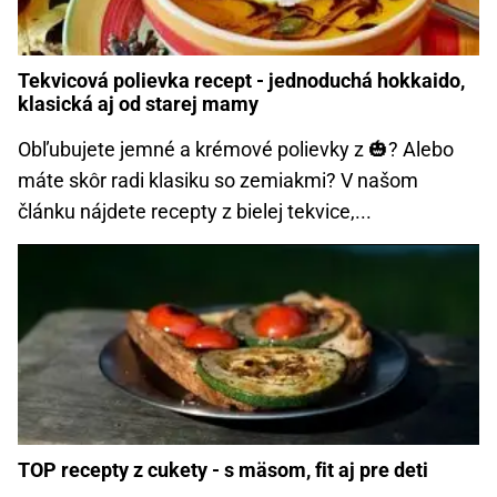
Tekvicová polievka recept - jednoduchá hokkaido,
klasická aj od starej mamy
Obľubujete jemné a krémové polievky z 🎃? Alebo
máte skôr radi klasiku so zemiakmi? V našom
článku nájdete recepty z bielej tekvice,...
TOP recepty z cukety - s mäsom, fit aj pre deti