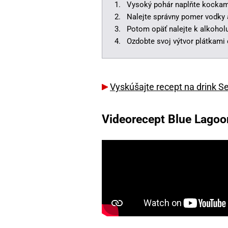
Vysoký pohár naplňte kockam
Nalejte správny pomer vodky 
Potom opäť nalejte k alkohol
Ozdobte svoj výtvor plátkami 
Vyskúšajte recept na drink S
Videorecept Blue Lagoo