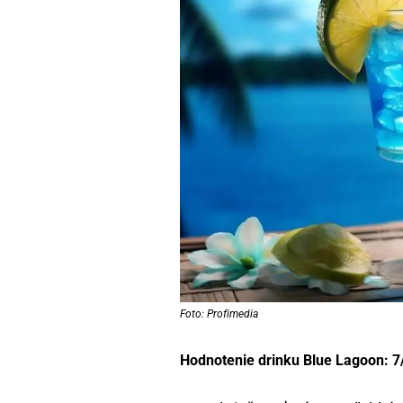
Foto: Profimedia
Hodnotenie drinku Blue Lagoon: 7