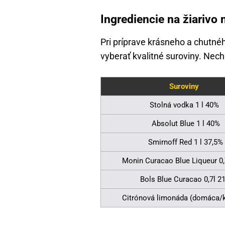
Ingrediencie na žiarivo
Pri príprave krásneho a chutn
vyberať kvalitné suroviny. Nech
Suroviny
Stolná vodka 1 l 40%
Absolut Blue 1 l 40%
Smirnoff Red 1 l 37,5%
Monin Curacao Blue Liqueur 0,
Bols Blue Curacao 0,7l 2
Citrónová limonáda (domáca/