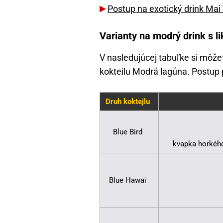
Postup na exotický drink Mai 
Varianty na modrý drink s 
V nasledujúcej tabuľke si môžet
kokteilu Modrá lagúna. Postup 
Druh koktejlu
Blue Bird
kvapka horkého
Blue Hawai