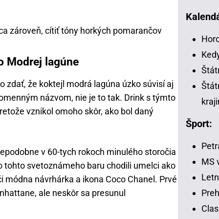
Kalendá
úca zároveň, cítiť tóny horkých pomarančov
Horo
Kedy
 o Modrej lagúne
Štát
 zdať, že koktejl modrá lagúna úzko súvisí aj
Štát
omenným názvom, nie je to tak. Drink s týmto
kraj
etože vznikol omoho skôr, ako bol daný
Šport:
Petr
epodobne v 60-tych rokoch minulého storočia
MS v
o tohto svetoznámeho baru chodili umelci ako
Letn
i módna návrhárka a ikona Coco Chanel. Prvé
Preh
nhattane, ale neskôr sa presunul
Clas