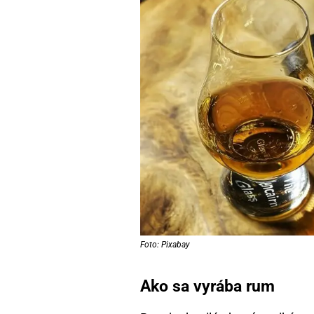
Foto: Pixabay
Ako sa vyrába rum