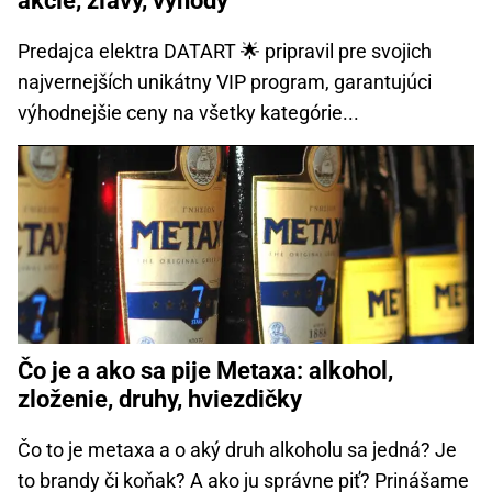
akcie, zľavy, výhody
Predajca elektra DATART 🌟 pripravil pre svojich
najvernejších unikátny VIP program, garantujúci
výhodnejšie ceny na všetky kategórie...
Čo je a ako sa pije Metaxa: alkohol,
zloženie, druhy, hviezdičky
Čo to je metaxa a o aký druh alkoholu sa jedná? Je
to brandy či koňak? A ako ju správne piť? Prinášame