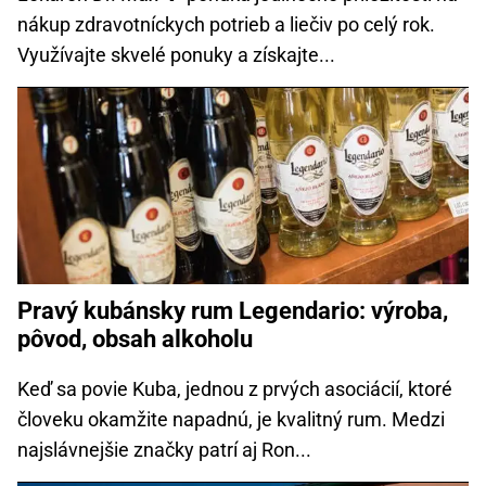
nákup zdravotníckych potrieb a liečiv po celý rok.
Využívajte skvelé ponuky a získajte...
Pravý kubánsky rum Legendario: výroba,
pôvod, obsah alkoholu
Keď sa povie Kuba, jednou z prvých asociácií, ktoré
človeku okamžite napadnú, je kvalitný rum. Medzi
najslávnejšie značky patrí aj Ron...