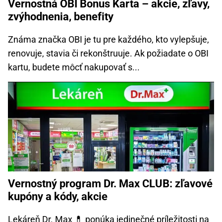
Vernostná OBI Bonus Karta – akcie, zľavy,
zvýhodnenia, benefity
Známa značka OBI je tu pre každého, kto vylepšuje,
renovuje, stavia či rekonštruuje. Ak požiadate o OBI
kartu, budete môcť nakupovať s...
Vernostný program Dr. Max CLUB: zľavové
kupóny a kódy, akcie
Lekáreň Dr. Max 💊 ponúka jedinečné príležitosti na