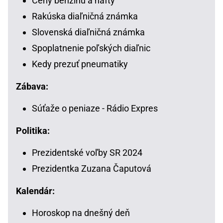
Ceny benzínu a nafty
Rakúska diaľničná známka
Slovenská diaľničná známka
Spoplatnenie poľských diaľnic
Kedy prezuť pneumatiky
Zábava:
Súťaže o peniaze - Rádio Expres
Politika:
Prezidentské voľby SR 2024
Prezidentka Zuzana Čaputová
Kalendár:
Horoskop na dnešný deň