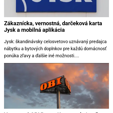
Zákaznícka, vernostná, darčeková karta
Jysk a mobilná aplikácia
Jysk: škandinávsky celosvetovo uznávaný predajca
nábytku a bytových doplnkov pre každú domácnosť
ponúka zľavy a ďalšie iné možnosti....