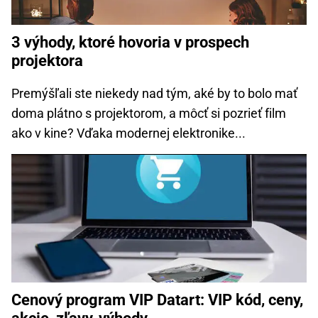
3 výhody, ktoré hovoria v prospech
projektora
Premýšľali ste niekedy nad tým, aké by to bolo mať
doma plátno s projektorom, a môcť si pozrieť film
ako v kine? Vďaka modernej elektronike...
Cenový program VIP Datart: VIP kód, ceny,