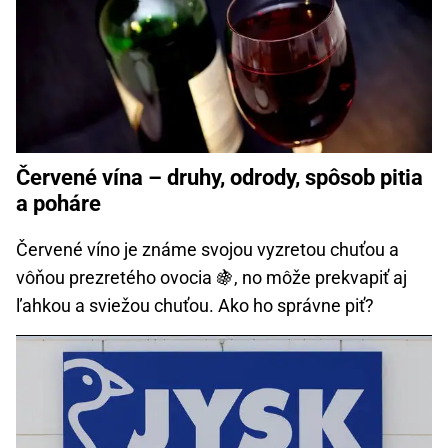
Červené vína – druhy, odrody, spôsob pitia
a poháre
Červené víno je známe svojou vyzretou chuťou a
vôňou prezretého ovocia 🍇, no môže prekvapiť aj
ľahkou a sviežou chuťou. Ako ho správne piť?