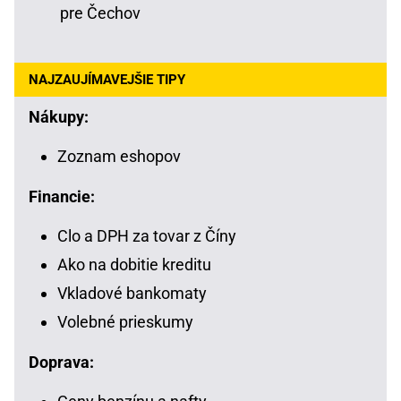
pre Čechov
NAJZAUJÍMAVEJŠIE TIPY
Nákupy:
Zoznam eshopov
Financie:
Clo a DPH za tovar z Číny
Ako na dobitie kreditu
Vkladové bankomaty
Volebné prieskumy
Doprava: