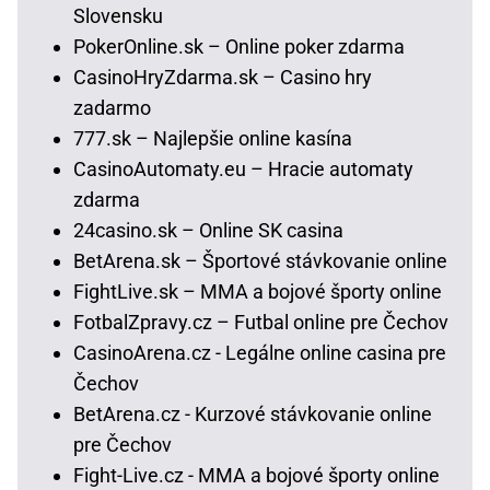
Slovensku
PokerOnline.sk – Online poker zdarma
CasinoHryZdarma.sk – Casino hry
zadarmo
777.sk – Najlepšie online kasína
CasinoAutomaty.eu – Hracie automaty
zdarma
24casino.sk – Online SK casina
BetArena.sk – Športové stávkovanie online
FightLive.sk – MMA a bojové športy online
FotbalZpravy.cz – Futbal online pre Čechov
CasinoArena.cz - Legálne online casina pre
Čechov
BetArena.cz - Kurzové stávkovanie online
pre Čechov
Fight-Live.cz - MMA a bojové športy online