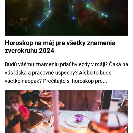
Horoskop na máj pre všetky znamenia
zverokruhu 2024
Budú vášmu znameniu priať hviezdy v máji? Čaká na
vás láska a pracovné úspechy? Alebo to bude
všetko naopak? Prečítajte si horoskop pre...