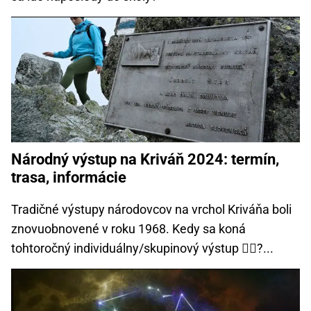
Národný výstup na Kriváň 2024: termín,
trasa, informácie
Tradičné výstupy národovcov na vrchol Kriváňa boli
znovuobnovené v roku 1968. Kedy sa koná
tohtoročný individuálny/skupinový výstup 🧗‍♀️?...