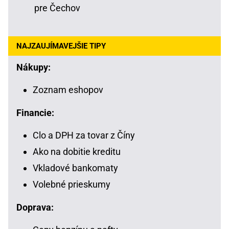
pre Čechov
NAJZAUJÍMAVEJŠIE TIPY
Nákupy:
Zoznam eshopov
Financie:
Clo a DPH za tovar z Číny
Ako na dobitie kreditu
Vkladové bankomaty
Volebné prieskumy
Doprava: