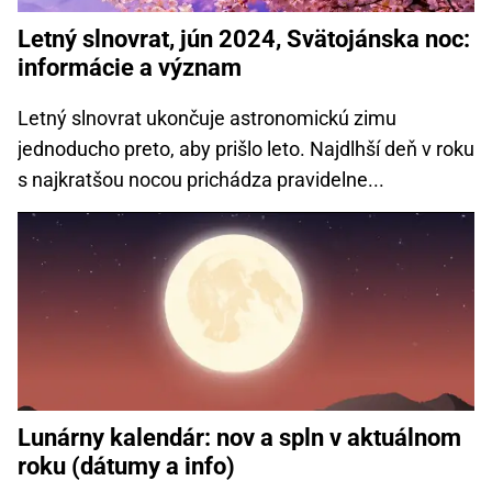
Letný slnovrat, jún 2024, Svätojánska noc:
informácie a význam
Letný slnovrat ukončuje astronomickú zimu
jednoducho preto, aby prišlo leto. Najdlhší deň v roku
s najkratšou nocou prichádza pravidelne...
Lunárny kalendár: nov a spln v aktuálnom
roku (dátumy a info)