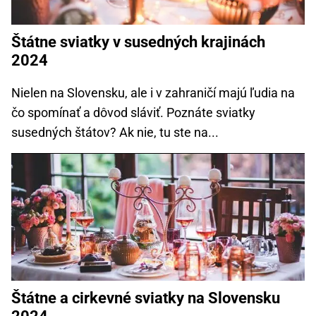
Štátne sviatky v susedných krajinách
2024
Nielen na Slovensku, ale i v zahraničí majú ľudia na
čo spomínať a dôvod sláviť. Poznáte sviatky
susedných štátov? Ak nie, tu ste na...
Štátne a cirkevné sviatky na Slovensku