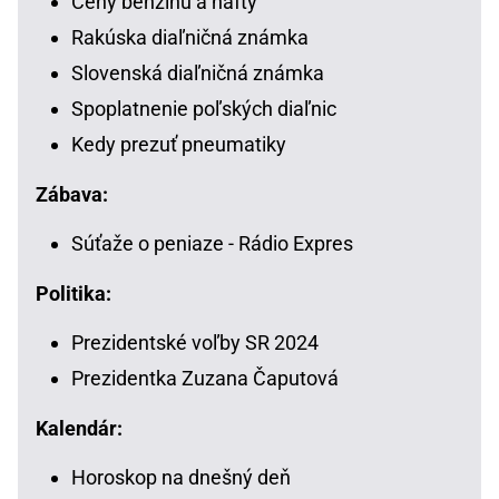
Ceny benzínu a nafty
Rakúska diaľničná známka
Slovenská diaľničná známka
Spoplatnenie poľských diaľnic
Kedy prezuť pneumatiky
Zábava:
Súťaže o peniaze - Rádio Expres
Politika:
Prezidentské voľby SR 2024
Prezidentka Zuzana Čaputová
Kalendár:
Horoskop na dnešný deň