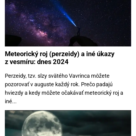
Meteorický roj (perzeidy) a iné úkazy
z vesmíru: dnes 2024
Perzeidy, tzv. slzy svätého Vavrinca môžete
pozorovať v auguste každý rok. Prečo padajú
hviezdy a kedy môžete očakávať meteorický roj a
iné...