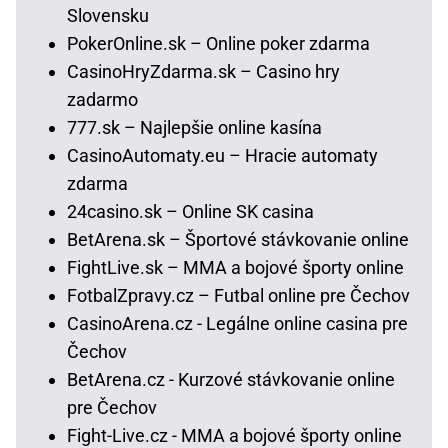
Slovensku
PokerOnline.sk – Online poker zdarma
CasinoHryZdarma.sk – Casino hry
zadarmo
777.sk – Najlepšie online kasína
CasinoAutomaty.eu – Hracie automaty
zdarma
24casino.sk – Online SK casina
BetArena.sk – Športové stávkovanie online
FightLive.sk – MMA a bojové športy online
FotbalZpravy.cz – Futbal online pre Čechov
CasinoArena.cz - Legálne online casina pre
Čechov
BetArena.cz - Kurzové stávkovanie online
pre Čechov
Fight-Live.cz - MMA a bojové športy online