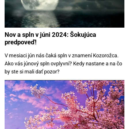
Nov a spln v júni 2024: Šokujúca
predpoveď!
V mesiaci jún nás čaká spln v znamení Kozorožca.
Ako vás júnový spln ovplyvní? Kedy nastane a na čo
by ste si mali dať pozor?