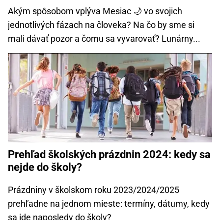
Akým spôsobom vplýva Mesiac 🌙 vo svojich
jednotlivých fázach na človeka? Na čo by sme si
mali dávať pozor a čomu sa vyvarovať? Lunárny...
Prehľad školských prázdnin 2024: kedy sa
nejde do školy?
Prázdniny v školskom roku 2023/2024/2025
prehľadne na jednom mieste: termíny, dátumy, kedy
sa ide naposledy do školy?