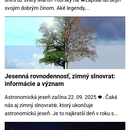
svojim dobrým činom. Aké legendy,...
Jesenná rovnodennosť, zimný slnovrat:
informácie a význam
Astronomická jeseň začína 22. 09. 2025 🍁. Čaká
nás aj zimný slnovrat❄️, ktorý ukončuje
astronomickú jeseň. Je to najkratší deň v roku s...