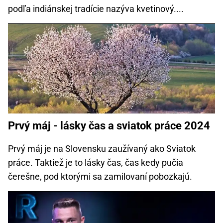
podľa indiánskej tradície nazýva kvetinový....
Prvý máj - lásky čas a sviatok práce 2024
Prvý máj je na Slovensku zaužívaný ako Sviatok
práce. Taktiež je to lásky čas, čas kedy pučia
čerešne, pod ktorými sa zamilovaní pobozkajú.