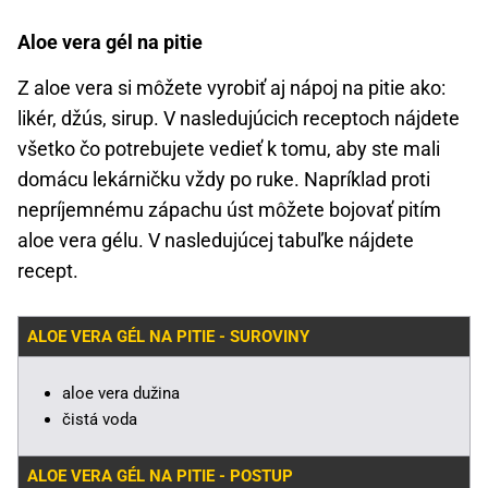
Aloe vera gél na pitie
Z aloe vera si môžete vyrobiť aj nápoj na pitie ako:
likér, džús, sirup. V nasledujúcich receptoch nájdete
všetko čo potrebujete vedieť k tomu, aby ste mali
domácu lekárničku vždy po ruke. Napríklad proti
nepríjemnému zápachu úst môžete bojovať pitím
aloe vera gélu. V nasledujúcej tabuľke nájdete
recept.
ALOE VERA GÉL NA PITIE - SUROVINY
aloe vera dužina
čistá voda
ALOE VERA GÉL NA PITIE - POSTUP