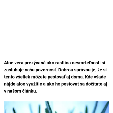
Aloe vera prezývaná ako rastlina nesmrteľnosti si
zasluhuje našu pozornosť. Dobrou správou je, že si
tento všeliek môžete pestovať aj doma. Kde všade
nájde aloe využitie a ako ho pestovať sa dočítate aj
v našom článku.