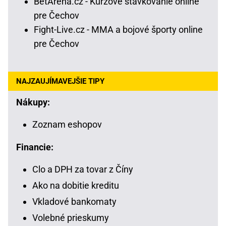
BetArena.cz - Kurzové stávkovanie online
pre Čechov
Fight-Live.cz - MMA a bojové športy online
pre Čechov
NAJZAUJÍMAVEJŠIE TIPY
Nákupy:
Zoznam eshopov
Financie:
Clo a DPH za tovar z Číny
Ako na dobitie kreditu
Vkladové bankomaty
Volebné prieskumy