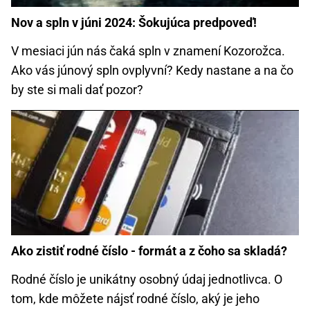
Nov a spln v júni 2024: Šokujúca predpoveď!
V mesiaci jún nás čaká spln v znamení Kozorožca.
Ako vás júnový spln ovplyvní? Kedy nastane a na čo
by ste si mali dať pozor?
Ako zistiť rodné číslo - formát a z čoho sa skladá?
Rodné číslo je unikátny osobný údaj jednotlivca. O
tom, kde môžete nájsť rodné číslo, aký je jeho