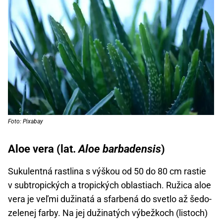
Foto: Pixabay
Aloe vera (lat.
Aloe barbadensis
)
Sukulentná rastlina s výškou od 50 do 80 cm rastie
v subtropických a tropických oblastiach. Ružica aloe
vera je veľmi dužinatá a sfarbená do svetlo až šedo-
zelenej farby. Na jej dužinatých výbežkoch (listoch)