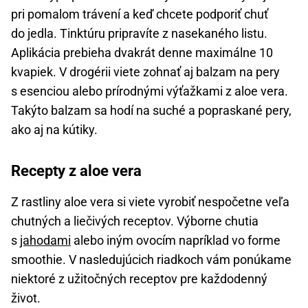
pri pomalom trávení a keď chcete podporiť chuť
do jedla. Tinktúru pripravíte z nasekaného listu.
Aplikácia prebieha dvakrát denne maximálne 10
kvapiek. V drogérii viete zohnať aj balzam na pery
s esenciou alebo prírodnými výťažkami z aloe vera.
Takýto balzam sa hodí na suché a popraskané pery,
ako aj na kútiky.
Recepty z aloe vera
Z rastliny aloe vera si viete vyrobiť nespočetne veľa
chutných a liečivých receptov. Výborne chutia
s
jahodami
alebo iným ovocím napríklad vo forme
smoothie. V nasledujúcich riadkoch vám ponúkame
niektoré z užitočných receptov pre každodenný
život.