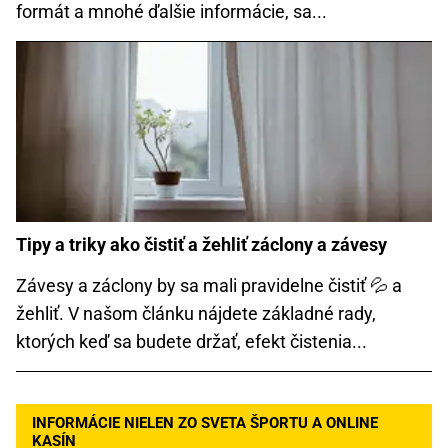
formát a mnohé ďalšie informácie, sa...
Tipy a triky ako čistiť a žehliť záclony a závesy
Závesy a záclony by sa mali pravidelne čistiť 💦 a
žehliť. V našom článku nájdete základné rady,
ktorých keď sa budete držať, efekt čistenia...
INFORMÁCIE NIELEN ZO SVETA ŠPORTU A ONLINE
KASÍN