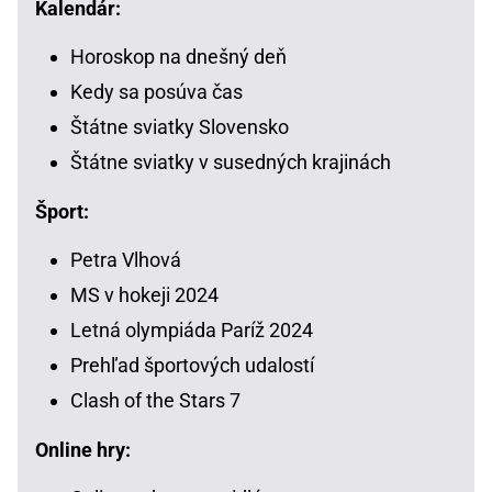
Kalendár:
Horoskop na dnešný deň
Kedy sa posúva čas
Štátne sviatky Slovensko
Štátne sviatky v susedných krajinách
Šport:
Petra Vlhová
MS v hokeji 2024
Letná olympiáda Paríž 2024
Prehľad športových udalostí
Clash of the Stars 7
Online hry: