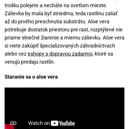
trošku polejete a necháte na svetlom mieste.
Zálievka by mala byť striedma, teda rastlinu zaliať
až do prvého preschnutia substrátu. Aloe vera
potrebuje dostatok priestoru pre rast, rozptýlené nie
priame slnečné žiarenie a miernu zálievku. Aloe vera
si viete zakúpiť špecializovaných záhradníctvach
alebo cez
eshopy s dopravou zadarmo
, ktoré sa
venujú predaju rastlín.
Staranie sa o aloe vera