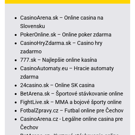
CasinoArena.sk – Online casina na
Slovensku
PokerOnline.sk – Online poker zdarma
CasinoHryZdarma.sk – Casino hry
zadarmo
777.sk – Najlepšie online kasína
CasinoAutomaty.eu – Hracie automaty
zdarma
24casino.sk – Online SK casina
BetArena.sk – Športové stávkovanie online
FightLive.sk – MMA a bojové športy online
FotbalZpravy.cz – Futbal online pre Čechov
CasinoArena.cz - Legálne online casina pre
Čechov