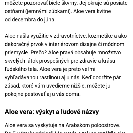
môžete pozorovať biele škvrny. Jej okraje sú posiate
ostňami (jemnými zúbkami). Aloe vera kvitne
od decembra do júna.
Aloe našla využitie v zdravotníctve, kozmetike a ako
dekoračný prvok v interiérovom dizajne či módnom
priemysle. Prečo? Aloe pravá obsahuje množstvo
skvelých látok prospešných pre zdravie a krásu
ľudského tela. Aloe vera je preto veľmi
vyhľadávanou rastlinou aj u nás. Keď dodržíte pár
zásad, ktoré vám uvedieme nižšie, môžete ju
pokojne pestovať aj u vás doma.
Aloe vera: výskyt a ľudové názvy
Aloe vera sa vyskytuje na Arabskom poloostrove.