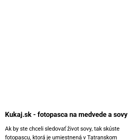
Kukaj.sk - fotopasca na medvede a sovy
Ak by ste chceli sledovať život sovy, tak skúste
fotopascu, ktorá je umiestnená v Tatranskom