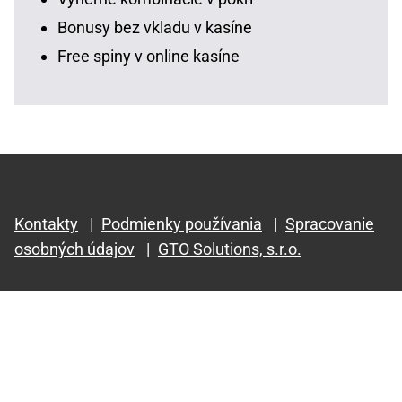
Bonusy bez vkladu v kasíne
Free spiny v online kasíne
Kontakty
|
Podmienky používania
|
Spracovanie
osobných údajov
|
GTO Solutions, s.r.o.