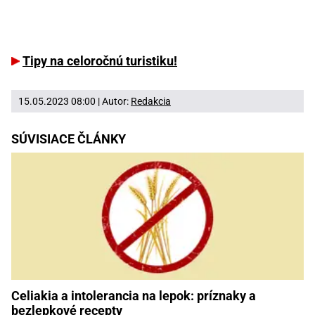
Tipy na celoročnú turistiku!
15.05.2023 08:00 | Autor:
Redakcia
SÚVISIACE ČLÁNKY
Celiakia a intolerancia na lepok: príznaky a
bezlepkové recepty