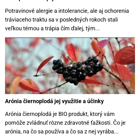
Potravinové alergie a intolerancie, ale aj ochorenia
tráviaceho traktu sa v posledných rokoch stali
veľkou témou a trápia čím ďalej, tým...
Arónia čiernoplodá jej využitie a účinky
Arónia čiernoplodá je BIO produkt, ktorý vám
pomôže zvládnuť rôzne zdravotné ťažkosti. Čo je
arónia, na čo sa používa a čo sa z nej vyrába...