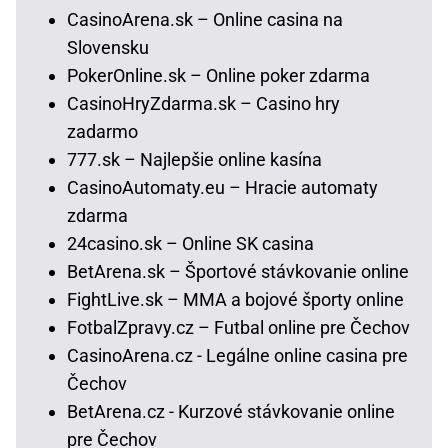
CasinoArena.sk – Online casina na
Slovensku
PokerOnline.sk – Online poker zdarma
CasinoHryZdarma.sk – Casino hry
zadarmo
777.sk – Najlepšie online kasína
CasinoAutomaty.eu – Hracie automaty
zdarma
24casino.sk – Online SK casina
BetArena.sk – Športové stávkovanie online
FightLive.sk – MMA a bojové športy online
FotbalZpravy.cz – Futbal online pre Čechov
CasinoArena.cz - Legálne online casina pre
Čechov
BetArena.cz - Kurzové stávkovanie online
pre Čechov