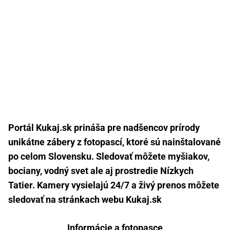
Portál Kukaj.sk prináša pre nadšencov prírody
unikátne zábery z fotopascí, ktoré sú nainštalované
po celom Slovensku. Sledovať môžete myšiakov,
bociany, vodný svet ale aj prostredie Nízkych
Tatier. Kamery vysielajú 24/7 a živý prenos môžete
sledovať na stránkach webu Kukaj.sk
Informácie a fotopasce