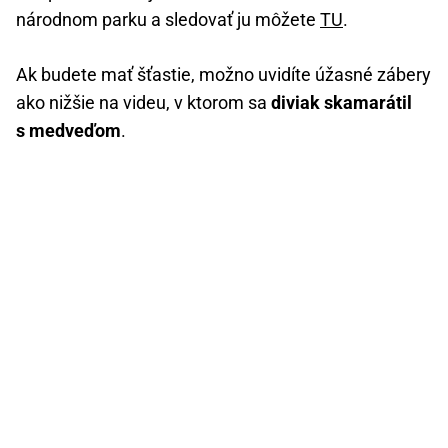
národnom parku a sledovať ju môžete
TU
.
Ak budete mať šťastie, možno uvidíte úžasné zábery
ako nižšie na videu, v ktorom sa
diviak skamarátil
s medveďom
.