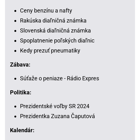
Ceny benzínu a nafty
Rakúska diaľničná známka
Slovenská diaľničná známka
Spoplatnenie poľských diaľnic
Kedy prezuť pneumatiky
Zábava:
Súťaže o peniaze - Rádio Expres
Politika:
Prezidentské voľby SR 2024
Prezidentka Zuzana Čaputová
Kalendár: