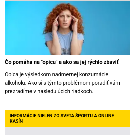
Čo pomáha na "opicu" a ako sa jej rýchlo zbaviť
Opica je výsledkom nadmernej konzumácie
alkoholu. Ako si s týmto problémom poradiť vám
prezradíme v nasledujúcich riadkoch.
INFORMÁCIE NIELEN ZO SVETA ŠPORTU A ONLINE
KASÍN