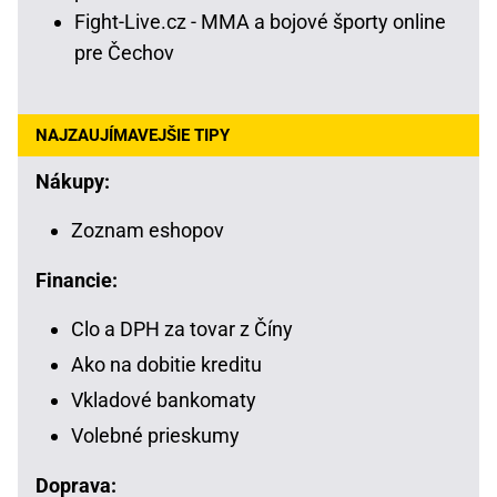
Fight-Live.cz - MMA a bojové športy online
pre Čechov
NAJZAUJÍMAVEJŠIE TIPY
Nákupy:
Zoznam eshopov
Financie:
Clo a DPH za tovar z Číny
Ako na dobitie kreditu
Vkladové bankomaty
Volebné prieskumy
Doprava: