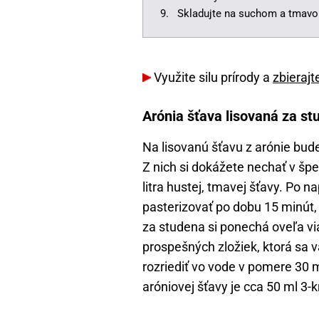
Skladujte na suchom a tmavo
Využite silu prírody a
zbierajt
Arónia šťava lisovaná za s
Na lisovanú šťavu z arónie bud
Z nich si dokážete nechať v špe
litra hustej, tmavej šťavy. Po na
pasterizovať po dobu 15 minút, 
za studena si ponechá oveľa vi
prospešných zložiek, ktorá sa v
rozriediť vo vode v pomere 30 
aróniovej šťavy je cca 50 ml 3-