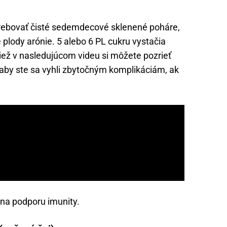
trebovať čisté sedemdecové sklenené poháre,
plody arónie. 5 alebo 6 PL cukru vystačia
tiež v nasledujúcom videu si môžete pozrieť
aby ste sa vyhli zbytočným komplikáciám, ak
na podporu imunity.