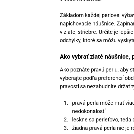
Základom každej perlovej výbav
napichovacie náušnice. Zapínan
v zlate, striebre. Určite je lep
odchýlky, ktoré sa môžu vyskyt
Ako vybrať zlaté náušnice, p
Ako poznáte pravú perlu, aby st
vyberajte podľa preferencií obd
pravosti sa nezabudnite držať tý
pravá perla môže mať viac
nedokonalostí
leskne sa perleťovo, teda
žiadna pravá perla nie je 