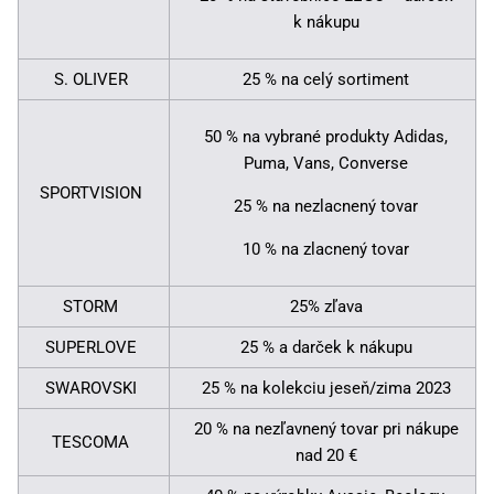
k nákupu
S. OLIVER
25 % na celý sortiment
50 % na vybrané produkty Adidas,
Puma, Vans, Converse
SPORTVISION
25 % na nezlacnený tovar
10 % na zlacnený tovar
STORM
25% zľava
SUPERLOVE
25 % a darček k nákupu
SWAROVSKI
25 % na kolekciu jeseň/zima 2023
20 % na nezľavnený tovar pri nákupe
TESCOMA
nad 20 €