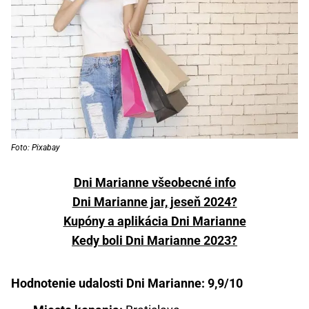
Foto: Pixabay
Dni Marianne všeobecné info
Dni Marianne jar, jeseň 2024?
Kupóny a aplikácia Dni Marianne
Kedy boli Dni Marianne 2023?
Hodnotenie udalosti Dni Marianne: 9,9/10