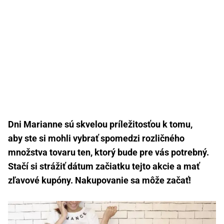
Dni Marianne sú skvelou príležitosťou k tomu,
aby ste si mohli vybrať spomedzi rozličného
množstva tovaru ten, ktorý bude pre vás potrebný.
Stačí si strážiť dátum začiatku tejto akcie a mať
zľavové kupóny. Nakupovanie sa môže začať!