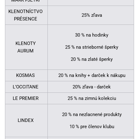
MARK PJETRI
KLENOTNÍCTVO
25% zľava
PRÉSENCE
30 % na hodinky
KLENOTY
25 % na strieborné šperky
AURUM
20 % na zlaté šperky
KOSMAS
20 % na knihy + darček k nákupu
L’OCCITANE
20% zľava - darček
LE PREMIER
25 % na zimnú kolekciu
20 % na nezlacnené produkty
LINDEX
10 % pre členov klubu