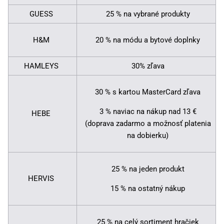
GUESS
25 % na vybrané produkty
H&M
20 % na módu a bytové doplnky
HAMLEYS
30% zľava
30 % s kartou MasterCard zľava
3 % naviac na nákup nad 13 €
HEBE
(doprava zadarmo a možnosť platenia
na dobierku)
25 % na jeden produkt
HERVIS
15 % na ostatný nákup
25 % na celý sortiment hračiek