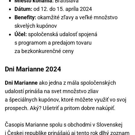
Miesto konania:
Bratislava
Dátum:
od 12. do 15. apríla 2024
Benefity:
okamžité zľavy a veľké množstvo
skvelých kupónov
Účel:
spoločenská udalosť spojená
s programom a predajom tovaru
za bezkonkurenčné ceny
Dni Marianne 2024
Dni Marianne
ako jedna z mála spoločenských
udalostí prináša na svet množstvo zliav
a špeciálnych kupónov, ktoré môžete využiť vo svoj
prospech. Aký? Ušetriť a pritom dobre nakúpiť.
Časopis Marianne spolu s obchodmi v Slovenskej
i Českej republike prinášajú aj tento rok dlhý zoznam