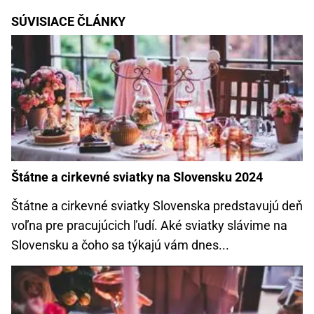
SÚVISIACE ČLÁNKY
Štátne a cirkevné sviatky na Slovensku 2024
Štátne a cirkevné sviatky Slovenska predstavujú deň
voľna pre pracujúcich ľudí. Aké sviatky slávime na
Slovensku a čoho sa týkajú vám dnes...