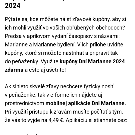
2024
Pýtate sa, kde môžete nájsť zľavové kupóny, aby si
ich mohli využiť vo vašich obľúbených obchodoch?
Predsa v aprílovom vydaní časopisov s názvami:
Marianne a Marianne bydlení. V ich prílohe uvidíte
kupóny, ktoré si môžete nastrihať a pripraviť tak
do peňaženky. Využite
kupóny Dní Marianne 2024
zdarma
a ešte aj ušetrite!
Ak si tieto skvelé zľavy nechcete fyzicky nosiť
v peňaženke, tak v e-forme ich nájdete aj
prostredníctvom
mobilnej aplikácie Dni Marianne.
Pri využití prístupu k zľavám musíte počítať s tým,
že vás to vyjde na 4,49 €. Aplikáciu si stiahnete cez: