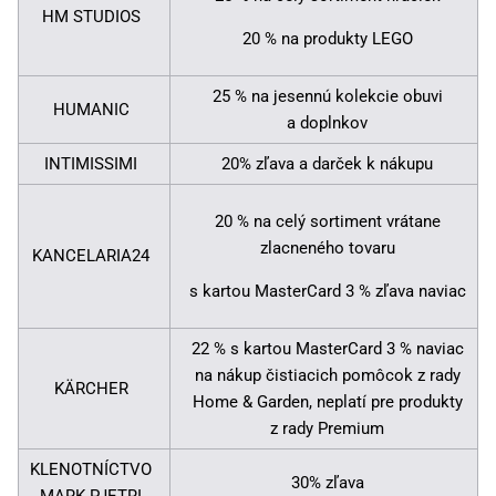
HM STUDIOS
20 % na produkty LEGO
25 % na jesennú kolekcie obuvi
HUMANIC
a doplnkov
INTIMISSIMI
20% zľava a darček k nákupu
20 % na celý sortiment vrátane
zlacneného tovaru
KANCELARIA24
s kartou MasterCard 3 % zľava naviac
22 % s kartou MasterCard 3 % naviac
na nákup čistiacich pomôcok z rady
KÄRCHER
Home & Garden, neplatí pre produkty
z rady Premium
KLENOTNÍCTVO
30% zľava