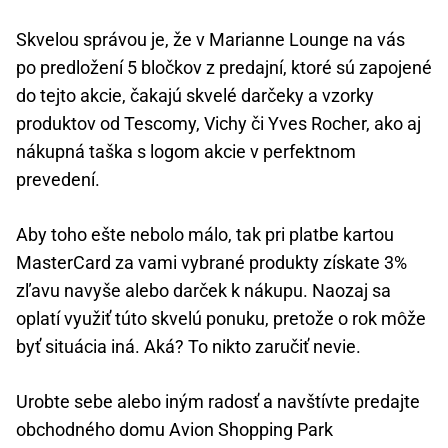
Skvelou správou je, že v Marianne Lounge na vás
po predložení 5 bločkov z predajní, ktoré sú zapojené
do tejto akcie, čakajú skvelé darčeky a vzorky
produktov od Tescomy, Vichy či Yves Rocher, ako aj
nákupná taška s logom akcie v perfektnom
prevedení.
Aby toho ešte nebolo málo, tak pri platbe kartou
MasterCard za vami vybrané produkty získate 3%
zľavu navyše alebo darček k nákupu. Naozaj sa
oplatí využiť túto skvelú ponuku, pretože o rok môže
byť situácia iná. Aká? To nikto zaručiť nevie.
Urobte sebe alebo iným radosť a navštívte predajte
obchodného domu Avion Shopping Park