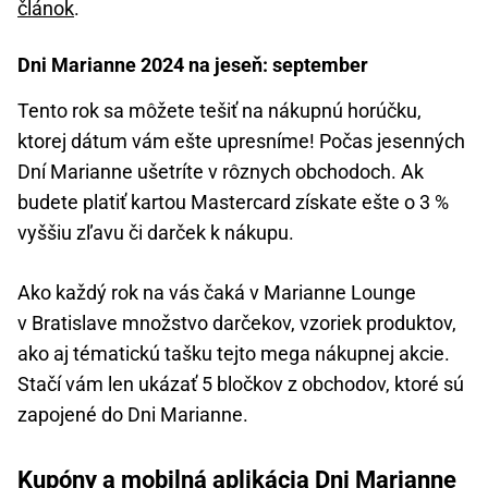
článok
.
Dni Marianne 2024 na jeseň: september
Tento rok sa môžete tešiť na nákupnú horúčku,
ktorej dátum vám ešte upresníme! Počas jesenných
Dní Marianne ušetríte v rôznych obchodoch. Ak
budete platiť kartou Mastercard získate ešte o 3 %
vyššiu zľavu či darček k nákupu.
Ako každý rok na vás čaká v Marianne Lounge
v Bratislave množstvo darčekov, vzoriek produktov,
ako aj tématickú tašku tejto mega nákupnej akcie.
Stačí vám len ukázať 5 bločkov z obchodov, ktoré sú
zapojené do Dni Marianne.
Kupóny a mobilná aplikácia Dni Marianne