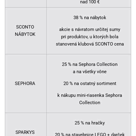
nad 100 €
38 % na nábytok
SCONTO
akcie s návratom určitej sumy
NÁBYTOK
pri produktov, u ktorých bola
stanovená klubová SCONTO cena
25 % na Sephora Collection
a na všetky vône
SEPHORA
20 % na ostatný sortiment
k nákupu mini-riasenka Sephora
Collection
25 % na hračky
SPARKYS
20 % na stavebnice LEGO + darček