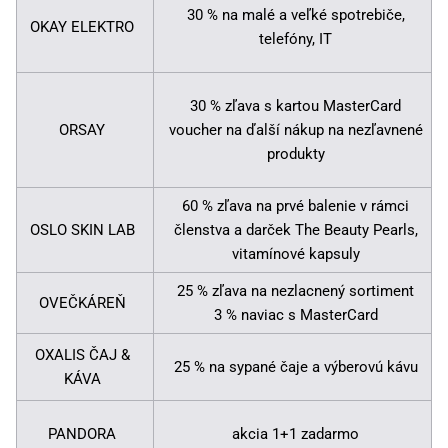
30 % na malé a veľké spotrebiče,
OKAY ELEKTRO
telefóny, IT
30 % zľava s kartou MasterCard
ORSAY
voucher na ďalší nákup na nezľavnené
produkty
60 % zľava na prvé balenie v rámci
OSLO SKIN LAB
členstva a darček The Beauty Pearls,
vitamínové kapsuly
25 % zľava na nezlacnený sortiment
OVEČKÁREŇ
3 % naviac s MasterCard
OXALIS ČAJ &
25 % na sypané čaje a výberovú kávu
KÁVA
PANDORA
akcia 1+1 zadarmo