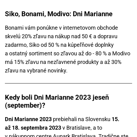
Siko, Bonami, Modivo: Dni Marianne
Bonami vám ponúkne v internetovom obchode
skvelú 20% zľavu na nákup nad 50 € a dopravu
zadarmo, Siko od 50 % na kúpeľňové doplnky
a ostatný sortiment so zľavou až do - 80 % a Modivo
má 15% zľavu na nezľavnené produkty a až 30%
zľavu na vybrané novinky.
Kedy boli Dni Marianne 2023 jeseň
(september)?
Dni Marianne 2023
prebiehali na Slovensku
15.
až 18. septembra 2023
v Bratislave, a to
v nákupnom centre Aupark Bratislava. Tradične ste