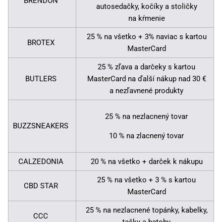
BRENDON
autosedačky, kočíky a stoličky
na kŕmenie
25 % na všetko + 3% naviac s kartou
BROTEX
MasterCard
25 % zľava a darčeky s kartou
BUTLERS
MasterCard na ďalší nákup nad 30 €
a nezľavnené produkty
25 % na nezlacnený tovar
BUZZSNEAKERS
10 % na zlacnený tovar
CALZEDONIA
20 % na všetko + darček k nákupu
25 % na všetko + 3 % s kartou
CBD STAR
MasterCard
25 % na nezlacnené topánky, kabelky,
CCC