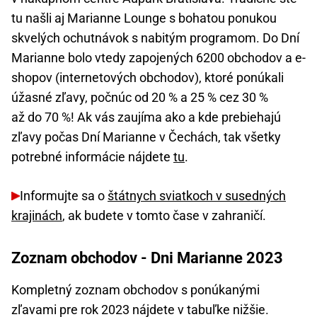
tu našli aj Marianne Lounge s bohatou ponukou
skvelých ochutnávok s nabitým programom. Do Dní
Marianne bolo vtedy zapojených 6200 obchodov a e-
shopov (internetových obchodov), ktoré ponúkali
úžasné zľavy, počnúc od 20 % a 25 % cez 30 %
až do 70 %! Ak vás zaujíma ako a kde prebiehajú
zľavy počas Dní Marianne v Čechách, tak všetky
potrebné informácie nájdete
tu
.
Informujte sa o
štátnych sviatkoch v susedných
krajinách
, ak budete v tomto čase v zahraničí.
Zoznam obchodov - Dni Marianne 2023
Kompletný zoznam obchodov s ponúkanými
zľavami pre rok 2023 nájdete v tabuľke nižšie.