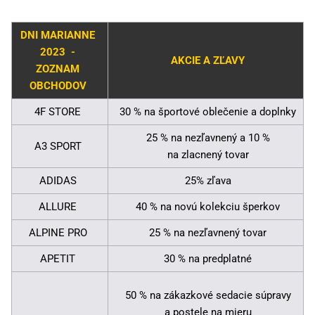
DNI MARIANNE
2023 -
AKCIE A ZĽAVY
ZOZNAM
OBCHODOV
4F STORE
30 % na športové oblečenie a doplnky
25 % na nezľavnený a 10 %
A3 SPORT
na zlacnený tovar
ADIDAS
25% zľava
ALLURE
40 % na novú kolekciu šperkov
ALPINE PRO
25 % na nezľavnený tovar
APETIT
30 % na predplatné
50 % na zákazkové sedacie súpravy
a postele na mieru