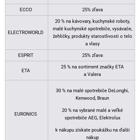
ECCO
25% zľava
20 % na kávovary, kuchynské roboty,
malé kuchynské spotrebiče, vysávače,
ELECTROWORLD
žehličky, produkty starostlivosti o telo
a vlasy
ESPRIT
25% zľava
25 % na sortiment značky ETA
ETA
a Valera
30 % na malé spotrebiče DeLonghi,
Kenwood, Braun
20 % na vybrané malé a veľké
EURONICS
spotrebiče AEG, Elektrolux
k nákupu získate poukážku na ďalší
nákup