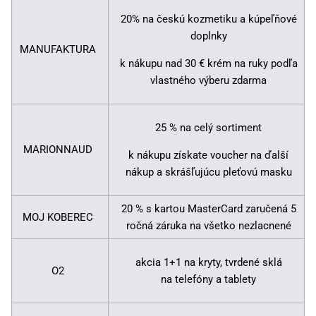
20% na českú kozmetiku a kúpeľňové
doplnky
MANUFAKTURA
k nákupu nad 30 € krém na ruky podľa
vlastného výberu zdarma
25 % na celý sortiment
MARIONNAUD
k nákupu získate voucher na ďalší
nákup a skrášľujúcu pleťovú masku
20 % s kartou MasterCard zaručená 5
MOJ KOBEREC
ročná záruka na všetko nezlacnené
akcia 1+1 na kryty, tvrdené sklá
O2
na telefóny a tablety