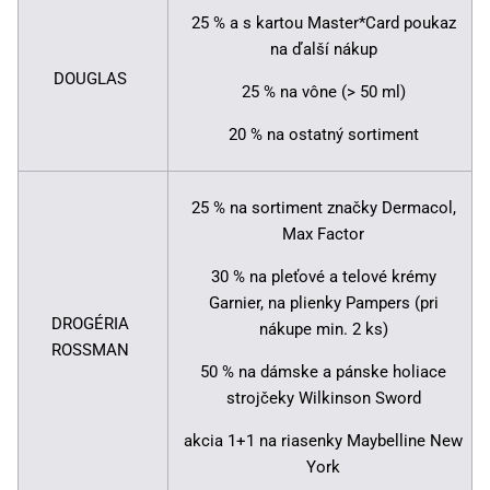
25 % a s kartou Master*Card poukaz
na ďalší nákup
DOUGLAS
25 % na vône (> 50 ml)
20 % na ostatný sortiment
25 % na sortiment značky Dermacol,
Max Factor
30 % na pleťové a telové krémy
Garnier, na plienky Pampers (pri
DROGÉRIA
nákupe min. 2 ks)
ROSSMAN
50 % na dámske a pánske holiace
strojčeky Wilkinson Sword
akcia 1+1 na riasenky Maybelline New
York