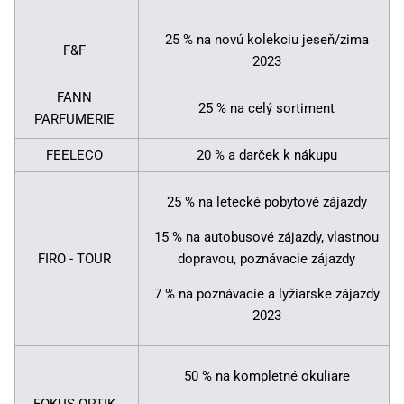
25 % na novú kolekciu jeseň/zima
F&F
2023
FANN
25 % na celý sortiment
PARFUMERIE
FEELECO
20 % a darček k nákupu
25 % na letecké pobytové zájazdy
15 % na autobusové zájazdy, vlastnou
FIRO - TOUR
dopravou, poznávacie zájazdy
7 % na poznávacie a lyžiarske zájazdy
2023
50 % na kompletné okuliare