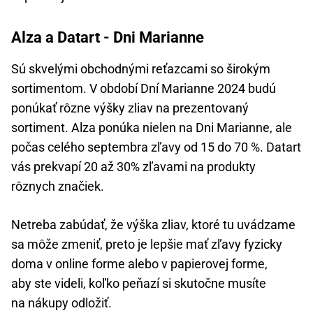
Alza a Datart - Dni Marianne
Sú skvelými obchodnými reťazcami so širokým
sortimentom. V období Dní Marianne 2024 budú
ponúkať rôzne výšky zliav na prezentovaný
sortiment. Alza ponúka nielen na Dni Marianne, ale
počas celého septembra zľavy od 15 do 70 %. Datart
vás prekvapí 20 až 30% zľavami na produkty
rôznych značiek.
Netreba zabúdať, že výška zliav, ktoré tu uvádzame
sa môže zmeniť, preto je lepšie mať zľavy fyzicky
doma v online forme alebo v papierovej forme,
aby ste videli, koľko peňazí si skutočne musíte
na nákupy odložiť.