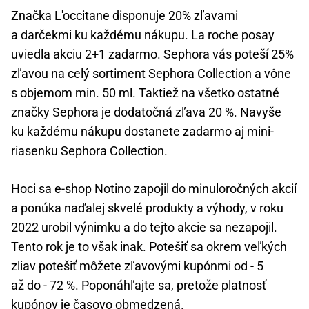
Značka L'occitane disponuje 20% zľavami
a darčekmi ku každému nákupu. La roche posay
uviedla akciu 2+1 zadarmo. Sephora vás poteší 25%
zľavou na celý sortiment Sephora Collection a vône
s objemom min. 50 ml. Taktiež na všetko ostatné
značky Sephora je dodatočná zľava 20 %. Navyše
ku každému nákupu dostanete zadarmo aj mini-
riasenku Sephora Collection.
Hoci sa e-shop Notino zapojil do minuloročných akcií
a ponúka naďalej skvelé produkty a výhody, v roku
2022 urobil výnimku a do tejto akcie sa nezapojil.
Tento rok je to však inak. Potešiť sa okrem veľkých
zliav potešiť môžete zľavovými kupónmi od - 5
až do - 72 %. Poponáhľajte sa, pretože platnosť
kupónov je časovo obmedzená.