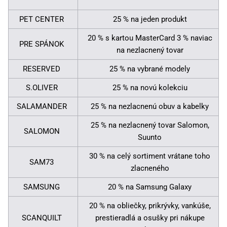
PET CENTER
25 % na jeden produkt
20 % s kartou MasterCard 3 % naviac
PRE SPÁNOK
na nezlacnený tovar
RESERVED
25 % na vybrané modely
S.OLIVER
25 % na novú kolekciu
SALAMANDER
25 % na nezlacnenú obuv a kabelky
25 % na nezlacnený tovar Salomon,
SALOMON
Suunto
30 % na celý sortiment vrátane toho
SAM73
zlacneného
SAMSUNG
20 % na Samsung Galaxy
20 % na obliečky, prikrývky, vankúše,
SCANQUILT
prestieradlá a osušky pri nákupe