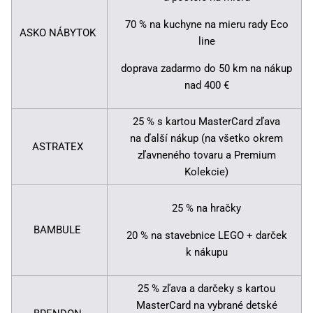
70 % na kuchyne na mieru rady Eco
ASKO NÁBYTOK
line
doprava zadarmo do 50 km na nákup
nad 400 €
25 % s kartou MasterCard zľava
na ďalší nákup (na všetko okrem
ASTRATEX
zľavneného tovaru a Premium
Kolekcie)
25 % na hračky
BAMBULE
20 % na stavebnice LEGO + darček
k nákupu
25 % zľava a darčeky s kartou
MasterCard na vybrané detské