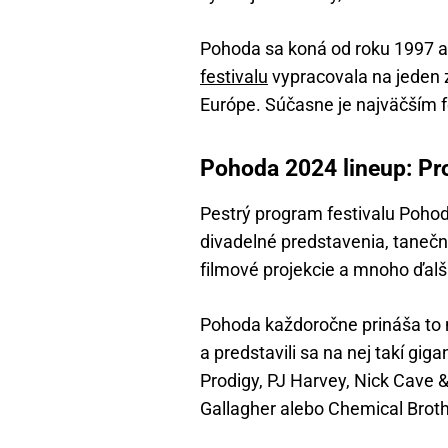
Pohoda sa koná od roku 1997 a
festivalu
vypracovala na jeden z
Európe. Súčasne je najväčším 
Pohoda 2024 lineup: Pro
Pestrý program festivalu Poho
divadelné predstavenia, tanečné
filmové projekcie a mnoho ďalší
Pohoda každoročne prináša to 
a predstavili sa na nej takí gig
Prodigy, PJ Harvey, Nick Cave 
Gallagher alebo Chemical Broth