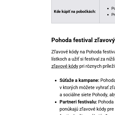
P
Kde kúpiť na pobočkách:
P
Pohoda festival zľavový
Zľavové kódy na Pohoda festiv
lístkoch a užiť si festival za 
zľavové kódy
pri rôznych prílež
Súťaže a kampane:
Pohoda
v ktorých môžete vyhrať zľ
a sociálne siete Pohody, ab
Partneri festivalu:
Pohoda s
ponúkajú zľavové kódy pre 