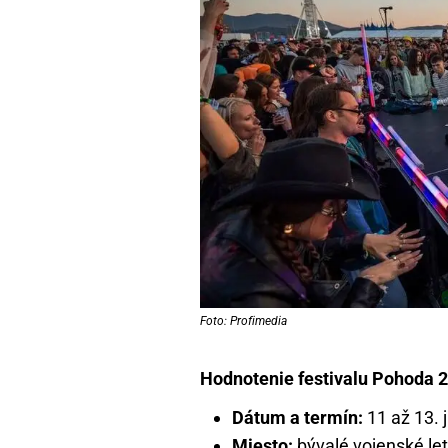
Foto: Profimedia
Hodnotenie festivalu Pohoda 2
Dátum a termín:
11 až 13. 
Miesto:
bývalé vojenské let