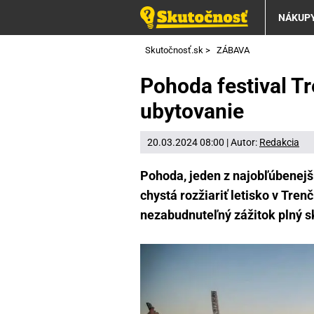
NÁKUP
Skutočnosť.sk
>
ZÁBAVA
Pohoda festival T
ubytovanie
20.03.2024 08:00 | Autor:
Redakcia
Pohoda, jeden z najobľúbenejší
chystá rozžiariť letisko v Trenč
nezabudnuteľný zážitok plný s