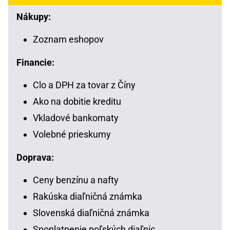
Nákupy:
Zoznam eshopov
Financie:
Clo a DPH za tovar z Číny
Ako na dobitie kreditu
Vkladové bankomaty
Volebné prieskumy
Doprava:
Ceny benzínu a nafty
Rakúska diaľničná známka
Slovenská diaľničná známka
Spoplatnenie poľských diaľnic