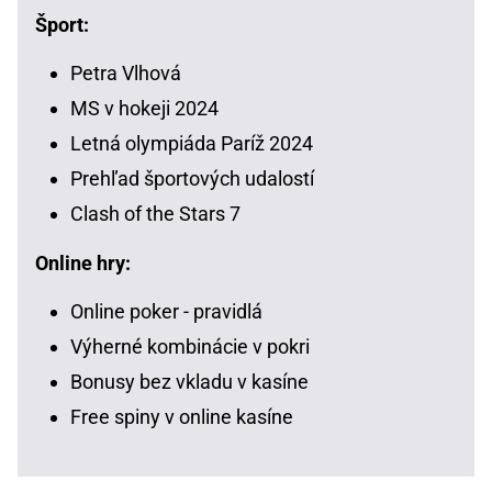
Šport:
Petra Vlhová
MS v hokeji 2024
Letná olympiáda Paríž 2024
Prehľad športových udalostí
Clash of the Stars 7
Online hry:
Online poker - pravidlá
Výherné kombinácie v pokri
Bonusy bez vkladu v kasíne
Free spiny v online kasíne