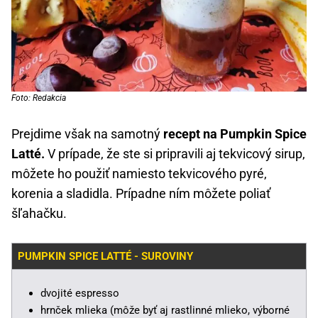
Foto: Redakcia
Prejdime však na samotný
recept na Pumpkin Spice
Latté.
V prípade, že ste si pripravili aj tekvicový sirup,
môžete ho použiť namiesto tekvicového pyré,
korenia a sladidla. Prípadne ním môžete poliať
šľahačku.
PUMPKIN SPICE LATTÉ - SUROVINY
dvojité espresso
hrnček mlieka (môže byť aj rastlinné mlieko, výborné