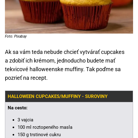
Foto: Pixabay
Ak sa vám teda nebude chcieť vytvárať cupcakes
a zdobiť ich krémom, jednoducho budete mať
tekvicové halloweenske muffiny. Tak poďme sa
pozrieť na recept.
HALLOWEEN CUPCAKES/MUFFINY - SUROVINY
Na cesto:
3 vajcia
100 ml roztopeného masla
150 g trstinové cukru