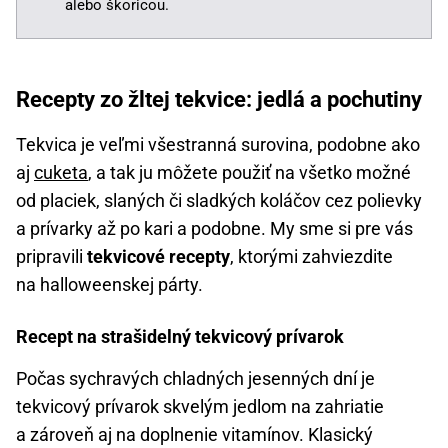
alebo škoricou.
Recepty zo žltej tekvice: jedlá a pochutiny
Tekvica je veľmi všestranná surovina, podobne ako
aj
cuketa
, a tak ju môžete použiť na všetko možné
od placiek, slaných či sladkých koláčov cez polievky
a prívarky až po kari a podobne. My sme si pre vás
pripravili
tekvicové recepty
, ktorými zahviezdite
na halloweenskej párty.
Recept na strašidelný tekvicový prívarok
Počas sychravých chladných jesenných dní je
tekvicový prívarok skvelým jedlom na zahriatie
a zároveň aj na doplnenie vitamínov. Klasický