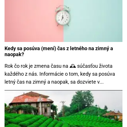
Kedy sa posúva (mení) čas z letného na zimný a
naopak?
Rok čo rok je zmena času na 🕰️ súčasťou života
každého z nás. Informácie o tom, kedy sa posúva
letný čas na zimný a naopak, sa dozviete v...