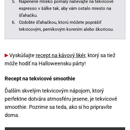
Napenené mlieko pomaly nalievajte na tekvicové
espresso v šálke tak, aby vám ostalo miesto na
šľahačku.
Ozdobte šľahačkou, ktorú môžete poprášiť
tekvicovým, perníkovým korením alebo škoricou.
Vyskúšajte
recept na kávový likér
, ktorý sa tiež
môže hodiť na Halloweensku párty!
Recept na tekvicové smoothie
Ďalším skvelým tekvicovým nápojom, ktorý
perfektne dotvára atmosféru jesene, je tekvicové
smoothie. Pozrime sa teda, ako si ho pripravíte
doma.