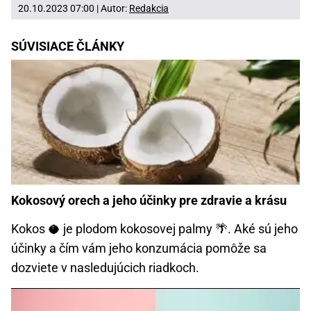
20.10.2023 07:00 | Autor:
Redakcia
SÚVISIACE ČLÁNKY
Kokosový orech a jeho účinky pre zdravie a krásu
Kokos 🥥 je plodom kokosovej palmy 🌴. Aké sú jeho
účinky a čím vám jeho konzumácia pomôže sa
dozviete v nasledujúcich riadkoch.