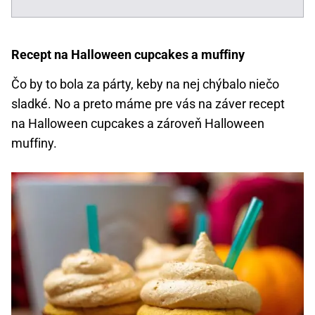
Recept na Halloween cupcakes a muffiny
Čo by to bola za párty, keby na nej chýbalo niečo
sladké. No a preto máme pre vás na záver recept
na Halloween cupcakes a zároveň Halloween
muffiny.