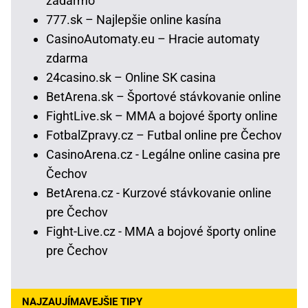
zadarmo
777.sk – Najlepšie online kasína
CasinoAutomaty.eu – Hracie automaty
zdarma
24casino.sk – Online SK casina
BetArena.sk – Športové stávkovanie online
FightLive.sk – MMA a bojové športy online
FotbalZpravy.cz – Futbal online pre Čechov
CasinoArena.cz - Legálne online casina pre
Čechov
BetArena.cz - Kurzové stávkovanie online
pre Čechov
Fight-Live.cz - MMA a bojové športy online
pre Čechov
NAJZAUJÍMAVEJŠIE TIPY