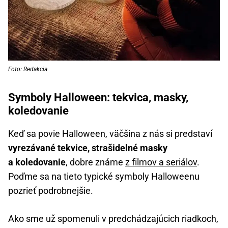
Foto: Redakcia
Symboly Halloween: tekvica, masky,
koledovanie
Keď sa povie Halloween, väčšina z nás si predstaví
vyrezávané tekvice, strašidelné masky
a koledovanie
, dobre známe
z filmov a seriálov
.
Poďme sa na tieto typické symboly Halloweenu
pozrieť podrobnejšie.
Ako sme už spomenuli v predchádzajúcich riadkoch,