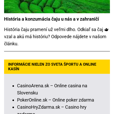
História a konzumácia čaju u nás a v zahraničí
História čaju pramení už veľmi dlho. Odkiaľ sa čaj 🫖
vzal a akú má históriu? Odpovede nájdete v našom
článku.
INFORMÁCIE NIELEN ZO SVETA ŠPORTU A ONLINE
KASÍN
CasinoArena.sk – Online casina na
Slovensku
PokerOnline.sk – Online poker zdarma
CasinoHryZdarma.sk – Casino hry