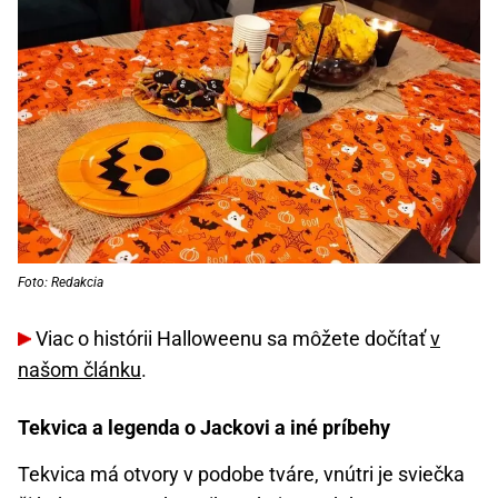
Foto: Redakcia
Viac o histórii Halloweenu sa môžete dočítať
v
našom článku
.
Tekvica a legenda o Jackovi a iné príbehy
Tekvica má otvory v podobe tváre, vnútri je sviečka