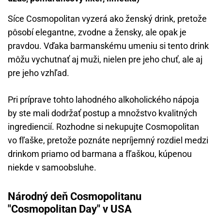
Síce Cosmopolitan vyzerá ako ženský drink, pretože
pôsobí elegantne, zvodne a žensky, ale opak je
pravdou. Vďaka barmanskému umeniu si tento drink
môžu vychutnať aj muži, nielen pre jeho chuť, ale aj
pre jeho vzhľad.
Pri príprave tohto lahodného alkoholického nápoja
by ste mali dodržať postup a množstvo kvalitných
ingrediencií. Rozhodne si nekupujte Cosmopolitan
vo fľaške, pretože poznáte nepríjemný rozdiel medzi
drinkom priamo od barmana a fľaškou, kúpenou
niekde v samoobsluhe.
Národný deň Cosmopolitanu
"Cosmopolitan Day" v USA