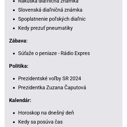
Rakúska diaľničná známka
Slovenská diaľničná známka
Spoplatnenie poľských diaľnic
Kedy prezuť pneumatiky
Zábava:
Súťaže o peniaze - Rádio Expres
Politika:
Prezidentské voľby SR 2024
Prezidentka Zuzana Čaputová
Kalendár:
Horoskop na dnešný deň
Kedy sa posúva čas