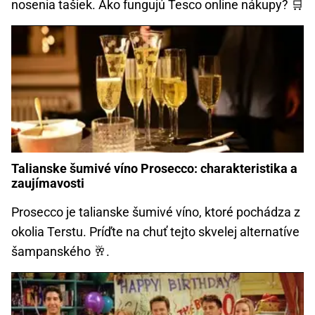
nosenia tašiek. Ako fungujú Tesco online nákupy? 🛒
Talianske šumivé víno Prosecco: charakteristika a
zaujímavosti
Prosecco je talianske šumivé víno, ktoré pochádza z
okolia Terstu. Príďte na chuť tejto skvelej alternatíve
šampanského 🥂.