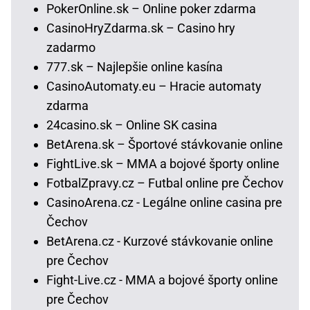
PokerOnline.sk – Online poker zdarma
CasinoHryZdarma.sk – Casino hry
zadarmo
777.sk – Najlepšie online kasína
CasinoAutomaty.eu – Hracie automaty
zdarma
24casino.sk – Online SK casina
BetArena.sk – Športové stávkovanie online
FightLive.sk – MMA a bojové športy online
FotbalZpravy.cz – Futbal online pre Čechov
CasinoArena.cz - Legálne online casina pre
Čechov
BetArena.cz - Kurzové stávkovanie online
pre Čechov
Fight-Live.cz - MMA a bojové športy online
pre Čechov