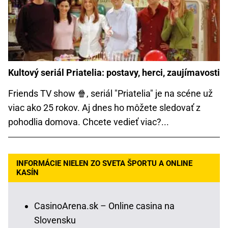
Kultový seriál Priatelia: postavy, herci, zaujímavosti
Friends TV show 🍿, seriál "Priatelia" je na scéne už
viac ako 25 rokov. Aj dnes ho môžete sledovať z
pohodlia domova. Chcete vedieť viac?...
INFORMÁCIE NIELEN ZO SVETA ŠPORTU A ONLINE
KASÍN
CasinoArena.sk – Online casina na
Slovensku