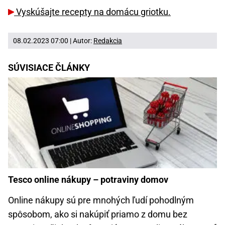
Vyskúšajte recepty na domácu griotku.
08.02.2023 07:00 | Autor:
Redakcia
SÚVISIACE ČLÁNKY
Tesco online nákupy – potraviny domov
Online nákupy sú pre mnohých ľudí pohodlným
spôsobom, ako si nakúpiť priamo z domu bez