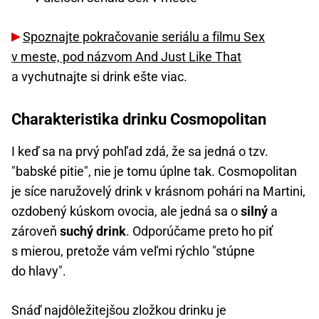
Spoznajte pokračovanie seriálu a filmu Sex
v meste, pod názvom And Just Like That
a vychutnajte si drink ešte viac.
Charakteristika drinku Cosmopolitan
I keď sa na prvý pohľad zdá, že sa jedná o tzv.
"babské pitie", nie je tomu úplne tak. Cosmopolitan
je síce naružovelý drink v krásnom pohári na Martini,
ozdobený kúskom ovocia, ale jedná sa o
silný
a
zároveň
suchý drink
. Odporúčame preto ho piť
s mierou, pretože vám veľmi rýchlo "stúpne
do hlavy".
Snáď najdôležitejšou zložkou drinku je