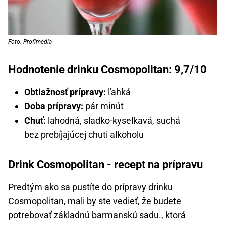
Foto: Profimedia
Hodnotenie drinku Cosmopolitan: 9,7/10
Obtiažnosť prípravy:
ľahká
Doba prípravy:
pár minút
Chuť:
lahodná, sladko-kyselkavá, suchá
bez prebíjajúcej chuti alkoholu
Drink Cosmopolitan - recept na prípravu
Predtým ako sa pustíte do prípravy drinku
Cosmopolitan, mali by ste vedieť, že budete
potrebovať základnú barmanskú sadu., ktorá