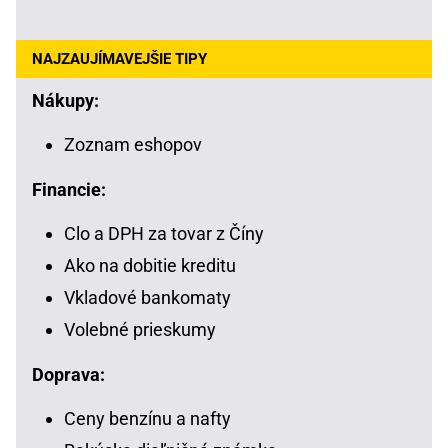
NAJZAUJÍMAVEJŠIE TIPY
Nákupy:
Zoznam eshopov
Financie:
Clo a DPH za tovar z Číny
Ako na dobitie kreditu
Vkladové bankomaty
Volebné prieskumy
Doprava:
Ceny benzínu a nafty