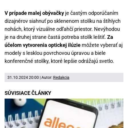
V prípade malej obývačky
je častým odporúčaním
dizajnérov siahnuť po sklenenom stolíku na štíhlych
nohách, ktorý vizuálne odľahčí priestor. Nevýhodou
je na druhej strane častá potreba stolík leštiť.
Za
účelom vytvorenia optickej ilúzie
môžete vyberať aj
modely s lesklou povrchovou úpravou a biele
konferenčné stolíky, ktoré lepšie odrážajú svetlo.
31.10.2024 20:00 | Autor:
Redakcia
SÚVISIACE ČLÁNKY