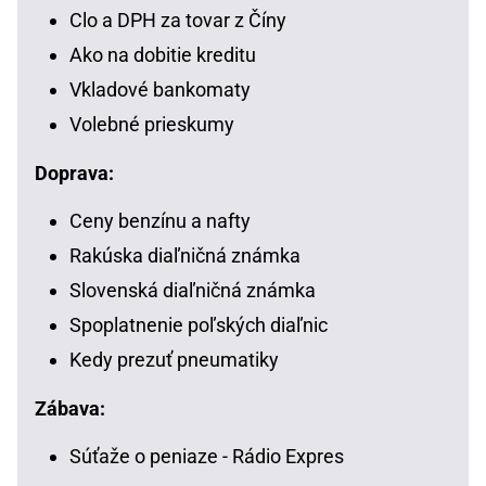
Clo a DPH za tovar z Číny
Ako na dobitie kreditu
Vkladové bankomaty
Volebné prieskumy
Doprava:
Ceny benzínu a nafty
Rakúska diaľničná známka
Slovenská diaľničná známka
Spoplatnenie poľských diaľnic
Kedy prezuť pneumatiky
Zábava:
Súťaže o peniaze - Rádio Expres