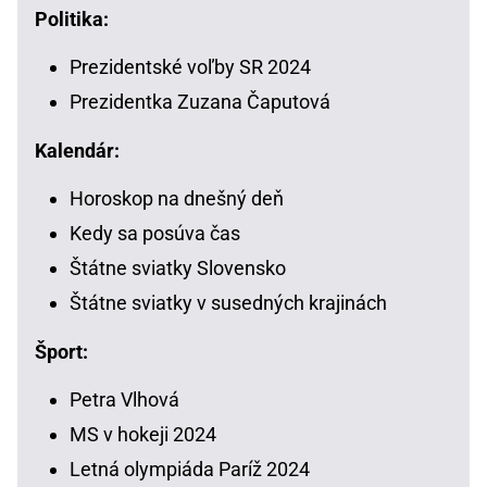
Politika:
Prezidentské voľby SR 2024
Prezidentka Zuzana Čaputová
Kalendár:
Horoskop na dnešný deň
Kedy sa posúva čas
Štátne sviatky Slovensko
Štátne sviatky v susedných krajinách
Šport:
Petra Vlhová
MS v hokeji 2024
Letná olympiáda Paríž 2024