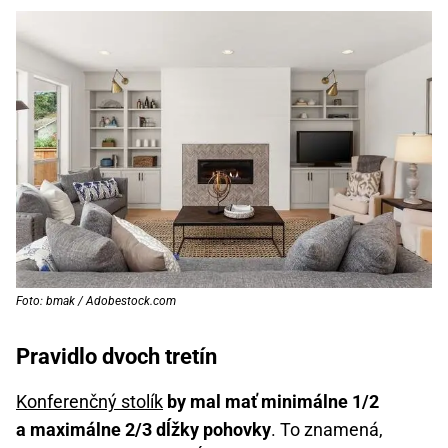
Foto: bmak / Adobestock.com
Pravidlo dvoch tretín
Konferenčný stolík
by mal mať minimálne 1/2
a maximálne 2/3 dĺžky pohovky
. To znamená,