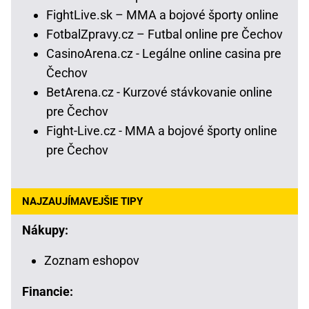
FightLive.sk – MMA a bojové športy online
FotbalZpravy.cz – Futbal online pre Čechov
CasinoArena.cz - Legálne online casina pre
Čechov
BetArena.cz - Kurzové stávkovanie online
pre Čechov
Fight-Live.cz - MMA a bojové športy online
pre Čechov
NAJZAUJÍMAVEJŠIE TIPY
Nákupy:
Zoznam eshopov
Financie: