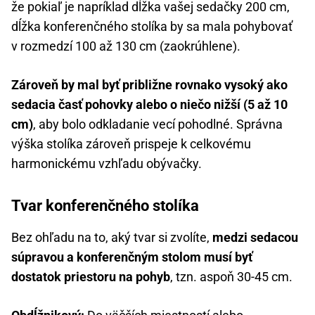
že pokiaľ je napríklad dĺžka vašej sedačky 200 cm,
dĺžka konferenčného stolíka by sa mala pohybovať
v rozmedzí 100 až 130 cm (zaokrúhlene).
Zároveň by mal byť približne rovnako vysoký ako
sedacia časť pohovky alebo o niečo nižší (5 až 10
cm)
, aby bolo odkladanie vecí pohodlné. Správna
výška stolíka zároveň prispeje k celkovému
harmonickému vzhľadu obývačky.
Tvar konferenčného stolíka
Bez ohľadu na to, aký tvar si zvolíte,
medzi sedacou
súpravou a konferenčným stolom musí byť
dostatok priestoru na pohyb
, tzn. aspoň 30-45 cm.