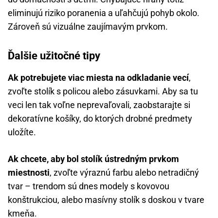
eliminujú riziko poranenia a uľahčujú pohyb okolo.
Zároveň sú vizuálne zaujímavým prvkom.
Ďalšie užitočné tipy
Ak potrebujete viac miesta na odkladanie vecí
,
zvoľte stolík s policou alebo zásuvkami. Aby sa tu
veci len tak voľne neprevaľovali, zaobstarajte si
dekoratívne košíky, do ktorých drobné predmety
uložíte.
Ak chcete, aby bol stolík ústredným prvkom
miestnosti
, zvoľte výraznú farbu alebo netradičný
tvar – trendom sú dnes modely s kovovou
konštrukciou, alebo masívny stolík s doskou v tvare
kmeňa.