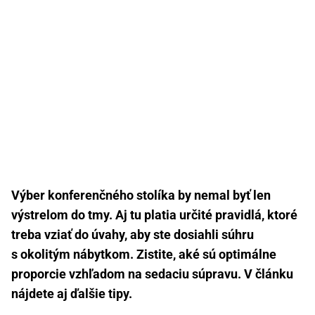
Výber konferenčného stolíka by nemal byť len
výstrelom do tmy. Aj tu platia určité pravidlá, ktoré
treba vziať do úvahy, aby ste dosiahli súhru
s okolitým nábytkom. Zistite, aké sú optimálne
proporcie vzhľadom na sedaciu súpravu. V článku
nájdete aj ďalšie tipy.