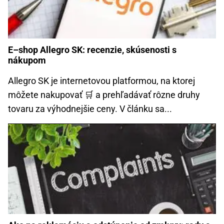
E–shop Allegro SK: recenzie, skúsenosti s
nákupom
Allegro SK je internetovou platformou, na ktorej
môžete nakupovať 🛒 a prehľadávať rôzne druhy
tovaru za výhodnejšie ceny. V článku sa...