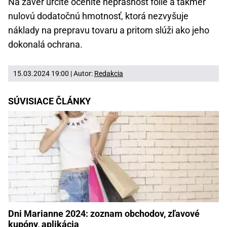
Na záver určite oceníte neprašnosť fólie a takmer
nulovú dodatočnú hmotnosť, ktorá nezvyšuje
náklady na prepravu tovaru a pritom slúži ako jeho
dokonalá ochrana.
15.03.2024 19:00 | Autor:
Redakcia
SÚVISIACE ČLÁNKY
Dni Marianne 2024: zoznam obchodov, zľavové
kupóny, aplikácia