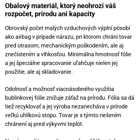
Obalový materiál, ktorý neohrozí váš
rozpočet, prírodu ani kapacity
Obrovský počet malých vzduchových výplní pôsobí
ako airbag v prípade nárazu, pri ktorom chráni tovar
pred otrasom, mechanickým poškodením, ale aj
znečistením a vlhkosťou. Minimálna hmotnosť fólie
a jej špeciálne spracovanie uľahčuje nielen jej
použitie, ale aj skladovanie.
Odolnosť a možnosť viacnásobného využitia
bublinkovej fólie znižuje záťaž na prírodu. Fólia sa dá
tiež recyklovať a jej výroba nezanecháva v prírode
veľkú uhlíkovú stopu. Tovar je s týmto riešením
chránení aj pred výkyvmi teplôt.