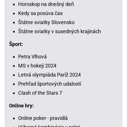
Horoskop na dnešný deň
Kedy sa posúva čas
Štátne sviatky Slovensko
Štátne sviatky v susedných krajinách
Šport:
Petra Vlhová
MS v hokeji 2024
Letná olympiáda Paríž 2024
Prehľad športových udalostí
Clash of the Stars 7
Online hry:
Online poker - pravidlá