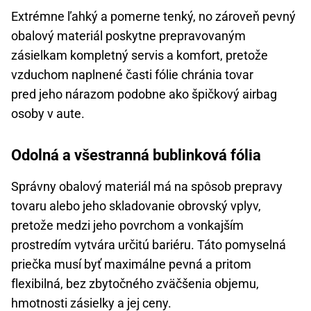
Extrémne ľahký a pomerne tenký, no zároveň pevný
obalový materiál poskytne prepravovaným
zásielkam kompletný servis a komfort, pretože
vzduchom naplnené časti fólie chránia tovar
pred jeho nárazom podobne ako špičkový airbag
osoby v aute.
Odolná a všestranná bublinková fólia
Správny obalový materiál má na spôsob prepravy
tovaru alebo jeho skladovanie obrovský vplyv,
pretože medzi jeho povrchom a vonkajším
prostredím vytvára určitú bariéru. Táto pomyselná
priečka musí byť maximálne pevná a pritom
flexibilná, bez zbytočného zväčšenia objemu,
hmotnosti zásielky a jej ceny.