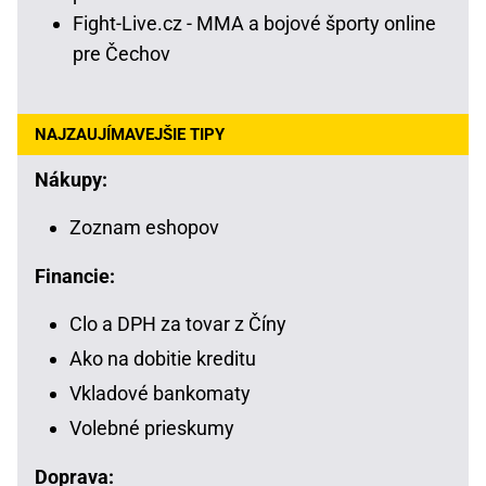
Fight-Live.cz - MMA a bojové športy online
pre Čechov
NAJZAUJÍMAVEJŠIE TIPY
Nákupy:
Zoznam eshopov
Financie:
Clo a DPH za tovar z Číny
Ako na dobitie kreditu
Vkladové bankomaty
Volebné prieskumy
Doprava: