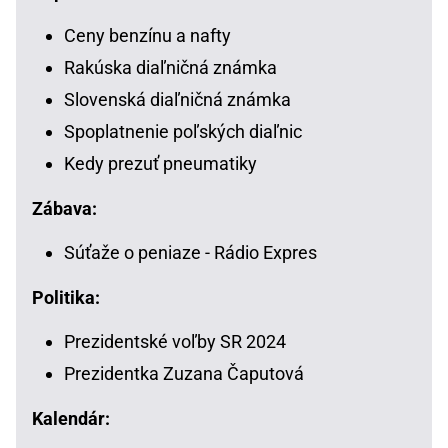
Ceny benzínu a nafty
Rakúska diaľničná známka
Slovenská diaľničná známka
Spoplatnenie poľských diaľnic
Kedy prezuť pneumatiky
Zábava:
Súťaže o peniaze - Rádio Expres
Politika:
Prezidentské voľby SR 2024
Prezidentka Zuzana Čaputová
Kalendár: