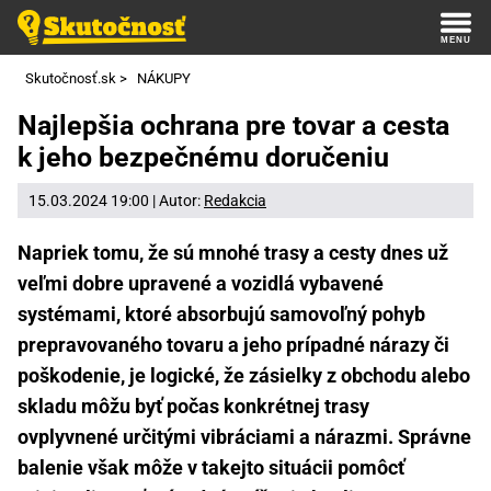
Skutočnosť.sk
>
NÁKUPY
Najlepšia ochrana pre tovar a cesta
k jeho bezpečnému doručeniu
15.03.2024 19:00 | Autor:
Redakcia
Napriek tomu, že sú mnohé trasy a cesty dnes už
veľmi dobre upravené a vozidlá vybavené
systémami, ktoré absorbujú samovoľný pohyb
prepravovaného tovaru a jeho prípadné nárazy či
poškodenie, je logické, že zásielky z obchodu alebo
skladu môžu byť počas konkrétnej trasy
ovplyvnené určitými vibráciami a nárazmi. Správne
balenie však môže v takejto situácii pomôcť