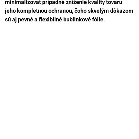
minimalizovať prípadné zníženie kvality tovaru
jeho kompletnou ochranou, čoho skvelým dôkazom
sú aj pevné a flexibilné bublinkové fólie.