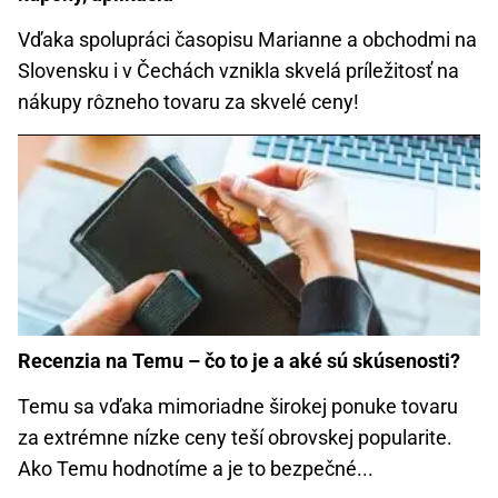
Vďaka spolupráci časopisu Marianne a obchodmi na
Slovensku i v Čechách vznikla skvelá príležitosť na
nákupy rôzneho tovaru za skvelé ceny!
Recenzia na Temu – čo to je a aké sú skúsenosti?
Temu sa vďaka mimoriadne širokej ponuke tovaru
za extrémne nízke ceny teší obrovskej popularite.
Ako Temu hodnotíme a je to bezpečné...