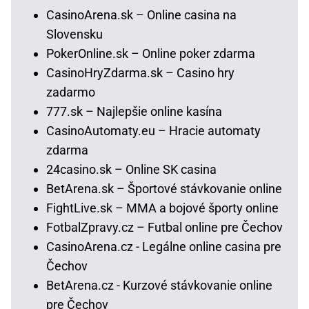
CasinoArena.sk – Online casina na
Slovensku
PokerOnline.sk – Online poker zdarma
CasinoHryZdarma.sk – Casino hry
zadarmo
777.sk – Najlepšie online kasína
CasinoAutomaty.eu – Hracie automaty
zdarma
24casino.sk – Online SK casina
BetArena.sk – Športové stávkovanie online
FightLive.sk – MMA a bojové športy online
FotbalZpravy.cz – Futbal online pre Čechov
CasinoArena.cz - Legálne online casina pre
Čechov
BetArena.cz - Kurzové stávkovanie online
pre Čechov