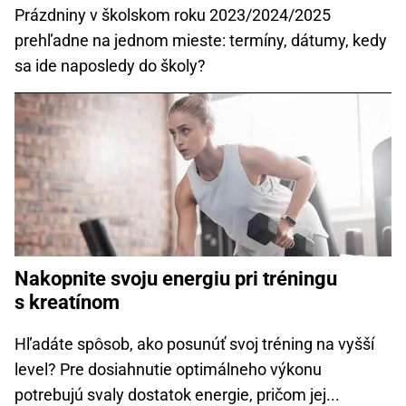
Prázdniny v školskom roku 2023/2024/2025
prehľadne na jednom mieste: termíny, dátumy, kedy
sa ide naposledy do školy?
Nakopnite svoju energiu pri tréningu
s kreatínom
Hľadáte spôsob, ako posunúť svoj tréning na vyšší
level? Pre dosiahnutie optimálneho výkonu
potrebujú svaly dostatok energie, pričom jej...