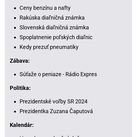
Ceny benzínu a nafty
Rakúska diaľničná známka
Slovenská diaľničná známka
Spoplatnenie poľských diaľnic
Kedy prezuť pneumatiky
Zábava:
Súťaže o peniaze - Rádio Expres
Politika:
Prezidentské voľby SR 2024
Prezidentka Zuzana Čaputová
Kalendár: