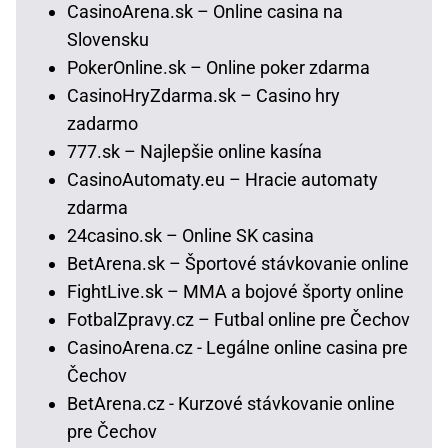
CasinoArena.sk – Online casina na
Slovensku
PokerOnline.sk – Online poker zdarma
CasinoHryZdarma.sk – Casino hry
zadarmo
777.sk – Najlepšie online kasína
CasinoAutomaty.eu – Hracie automaty
zdarma
24casino.sk – Online SK casina
BetArena.sk – Športové stávkovanie online
FightLive.sk – MMA a bojové športy online
FotbalZpravy.cz – Futbal online pre Čechov
CasinoArena.cz - Legálne online casina pre
Čechov
BetArena.cz - Kurzové stávkovanie online
pre Čechov