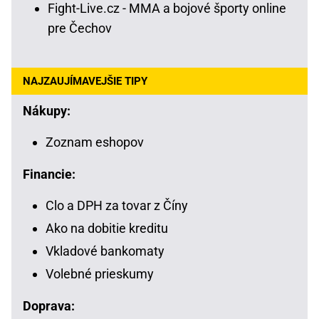
Fight-Live.cz - MMA a bojové športy online
pre Čechov
NAJZAUJÍMAVEJŠIE TIPY
Nákupy:
Zoznam eshopov
Financie:
Clo a DPH za tovar z Číny
Ako na dobitie kreditu
Vkladové bankomaty
Volebné prieskumy
Doprava: