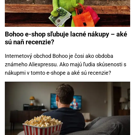
Bohoo e-shop sľubuje lacné nákupy – aké
sú naň recenzie?
Internetový obchod Bohoo je čosi ako obdoba
známeho Aliexpressu. Ako majú ľudia skúsenosti s
nákupmi v tomto e-shope a aké sú recenzie?