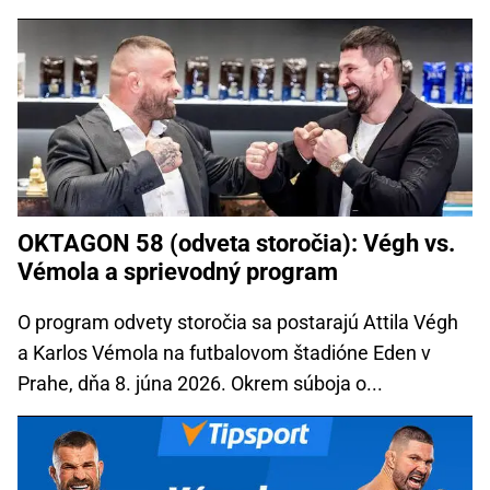
OKTAGON 58 (odveta storočia): Végh vs.
Vémola a sprievodný program
O program odvety storočia sa postarajú Attila Végh
a Karlos Vémola na futbalovom štadióne Eden v
Prahe, dňa 8. júna 2026. Okrem súboja o...