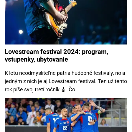
Lovestream festival 2024: program,
vstupenky, ubytovanie
K letu neodmysliteľne patria hudobné festivaly, no a
jedným z nich je aj Lovestream festival. Ten už tento
rok píše svoj tretí ročník 🎸. Čo...