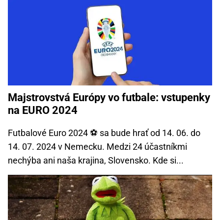
Majstrovstvá Európy vo futbale: vstupenky
na EURO 2024
Futbalové Euro 2024 ⚽ sa bude hrať od 14. 06. do
14. 07. 2024 v Nemecku. Medzi 24 účastníkmi
nechýba ani naša krajina, Slovensko. Kde si...