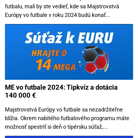
futbalu, mali by ste vedieť, kde sa Majstrovstvá
Európy vo futbale v roku 2024 budú konať...
ME vo futbale 2024: Tipkvíz a dotácia
140 000 €
Majstrovstvá Európy vo futbale sa nezadržiteľne
blížia. Okrem nabitého futbalového programu máte
možnosť spestriť si deň o tipérsku súťaž,...