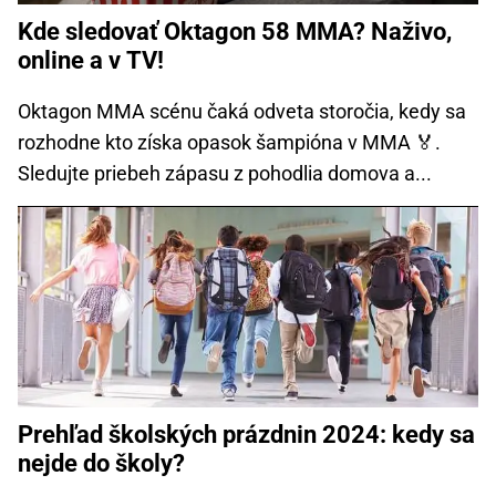
Kde sledovať Oktagon 58 MMA? Naživo,
online a v TV!
Oktagon MMA scénu čaká odveta storočia, kedy sa
rozhodne kto získa opasok šampióna v MMA 🏅.
Sledujte priebeh zápasu z pohodlia domova a...
Prehľad školských prázdnin 2024: kedy sa
nejde do školy?