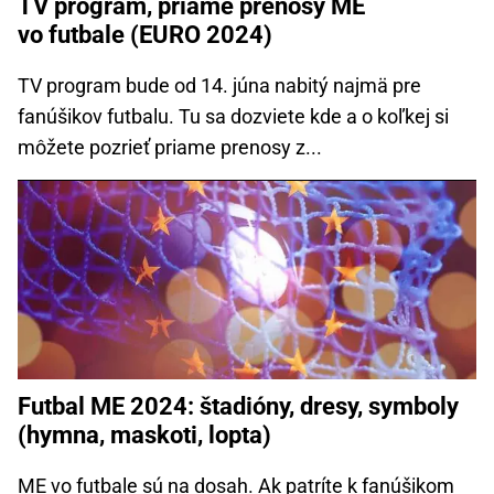
TV program, priame prenosy ME
vo futbale (EURO 2024)
TV program bude od 14. júna nabitý najmä pre
fanúšikov futbalu. Tu sa dozviete kde a o koľkej si
môžete pozrieť priame prenosy z...
Futbal ME 2024: štadióny, dresy, symboly
(hymna, maskoti, lopta)
ME vo futbale sú na dosah. Ak patríte k fanúšikom