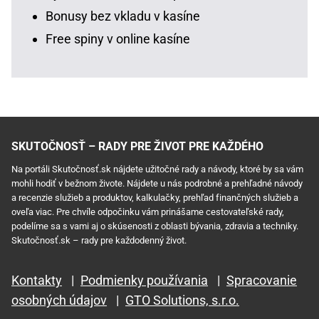
Bonusy bez vkladu v kasíne
Free spiny v online kasíne
SKUTOČNOSŤ – RADY PRE ŽIVOT PRE KAŽDÉHO
Na portáli Skutočnosť.sk nájdete užitočné rady a návody, ktoré by sa vám
mohli hodiť v bežnom živote. Nájdete u nás podrobné a prehľadné návody
a recenzie služieb a produktov, kalkulačky, prehľad finančných služieb a
oveľa viac. Pre chvíle odpočinku vám prinášame cestovateľské rady,
podelíme sa s vami aj o skúsenosti z oblasti bývania, zdravia a techniky.
Skutočnosť.sk – rady pre každodenný život.
Kontakty
|
Podmienky používania
|
Spracovanie
osobných údajov
|
GTO Solutions, s.r.o.