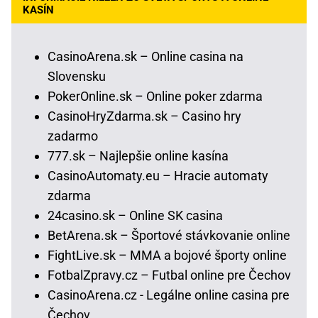
KASÍN
CasinoArena.sk – Online casina na
Slovensku
PokerOnline.sk – Online poker zdarma
CasinoHryZdarma.sk – Casino hry
zadarmo
777.sk – Najlepšie online kasína
CasinoAutomaty.eu – Hracie automaty
zdarma
24casino.sk – Online SK casina
BetArena.sk – Športové stávkovanie online
FightLive.sk – MMA a bojové športy online
FotbalZpravy.cz – Futbal online pre Čechov
CasinoArena.cz - Legálne online casina pre
Čechov