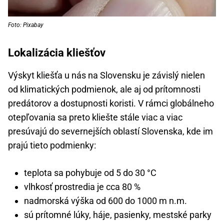
Foto: Pixabay
Lokalizácia kliešťov
Výskyt kliešťa u nás na Slovensku je závislý nielen
od klimatických podmienok, ale aj od prítomnosti
predátorov a dostupnosti koristi. V rámci globálneho
otepľovania sa preto kliešte stále viac a viac
presúvajú do severnejších oblastí Slovenska, kde im
prajú tieto podmienky:
teplota sa pohybuje od 5 do 30 °C
vlhkosť prostredia je cca 80 %
nadmorská výška od 600 do 1000 m n.m.
sú prítomné lúky, háje, pasienky, mestské parky