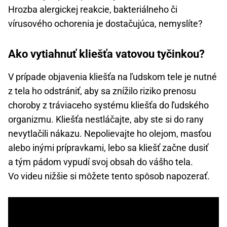
Hrozba alergickej reakcie, bakteriálneho či
vírusového ochorenia je dostačujúca, nemyslíte?
Ako vytiahnuť kliešťa vatovou tyčinkou?
V prípade objavenia kliešťa na ľudskom tele je nutné
z tela ho odstrániť, aby sa znížilo riziko prenosu
choroby z tráviaceho systému kliešťa do ľudského
organizmu. Kliešťa nestláčajte, aby ste si do rany
nevytlačili nákazu. Nepolievajte ho olejom, masťou
alebo inými prípravkami, lebo sa kliešť začne dusiť
a tým pádom vypudí svoj obsah do vášho tela.
Vo videu nižšie si môžete tento spôsob napozerať.