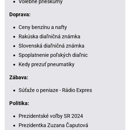
Volebné prieskumy
Doprava:
Ceny benzínu a nafty
Rakúska diaľničná známka
Slovenská diaľničná známka
Spoplatnenie poľských diaľnic
Kedy prezuť pneumatiky
Zábava:
Súťaže o peniaze - Rádio Expres
Politika:
Prezidentské voľby SR 2024
Prezidentka Zuzana Čaputová