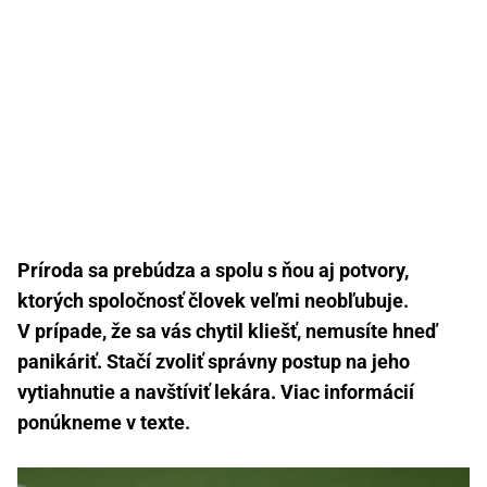
Príroda sa prebúdza a spolu s ňou aj potvory,
ktorých spoločnosť človek veľmi neobľubuje.
V prípade, že sa vás chytil kliešť, nemusíte hneď
panikáriť. Stačí zvoliť správny postup na jeho
vytiahnutie a navštíviť lekára. Viac informácií
ponúkneme v texte.