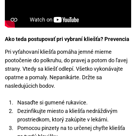
Ako teda postupovať pri vybraní kliešťa? Prevencia
Pri vyťahovaní kliešťa pomáha jemné mierne
pootočenie do polkruhu, do pravej a potom do ľavej
strany. Vtedy sa kliešť odlepí. Všetko vykonávajte
opatrne a pomaly. Nepanikárte. Držte sa
nasledujúcich bodov.
Nasaďte si gumené rukavice.
Dezinfikujte miesto a kliešťa nedráždivým
prostriedkom, ktorý zakúpite v lekárni.
Pomocou pinzety na to určenej chyťte kliešťa