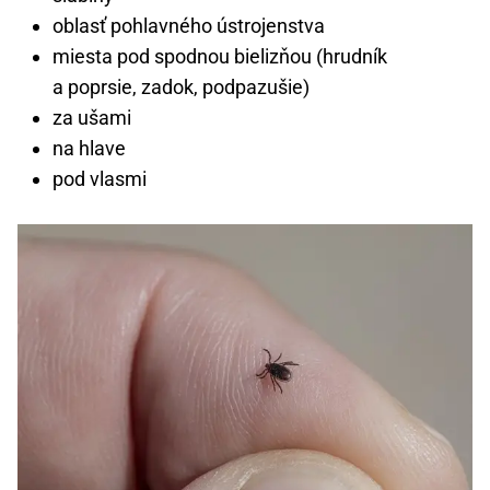
oblasť pohlavného ústrojenstva
miesta pod spodnou bielizňou (hrudník
a poprsie, zadok, podpazušie)
za ušami
na hlave
pod vlasmi