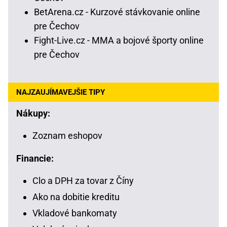
BetArena.cz - Kurzové stávkovanie online
pre Čechov
Fight-Live.cz - MMA a bojové športy online
pre Čechov
NAJZAUJÍMAVEJŠIE TIPY
Nákupy:
Zoznam eshopov
Financie:
Clo a DPH za tovar z Číny
Ako na dobitie kreditu
Vkladové bankomaty