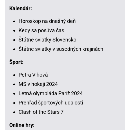
Kalendár:
Horoskop na dnešný deň
Kedy sa posúva čas
Štátne sviatky Slovensko
Štátne sviatky v susedných krajinách
Šport:
Petra Vlhová
MS v hokeji 2024
Letná olympiáda Paríž 2024
Prehľad športových udalostí
Clash of the Stars 7
Online hry: