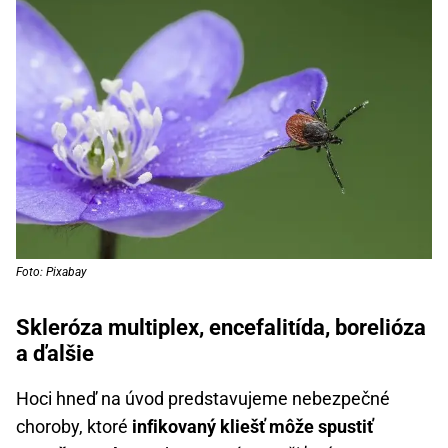
Foto: Pixabay
Skleróza multiplex, encefalitída, borelióza
a ďalšie
Hoci hneď na úvod predstavujeme nebezpečné
choroby, ktoré
infikovaný kliešť môže spustiť