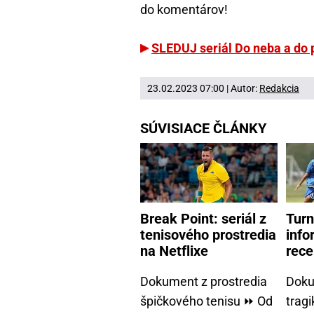
do komentárov!
SLEDUJ seriál Do neba a do 
23.02.2023 07:00 | Autor:
Redakcia
SÚVISIACE ČLÁNKY
Break Point: seriál z
Turn
tenisového prostredia
info
na Netflixe
rece
Dokument z prostredia
Doku
špičkového tenisu ⏩ Od
trag