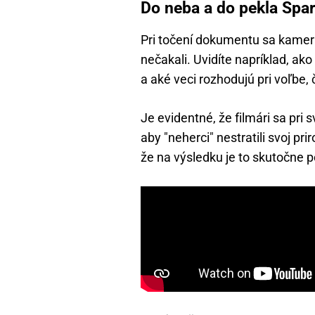
Do neba a do pekla Spart
Pri točení dokumentu sa kamer
nečakali. Uvidíte napríklad, ak
a aké veci rozhodujú pri voľbe,
Je evidentné, že filmári sa pri 
aby "neherci" nestratili svoj p
že na výsledku je to skutočne p