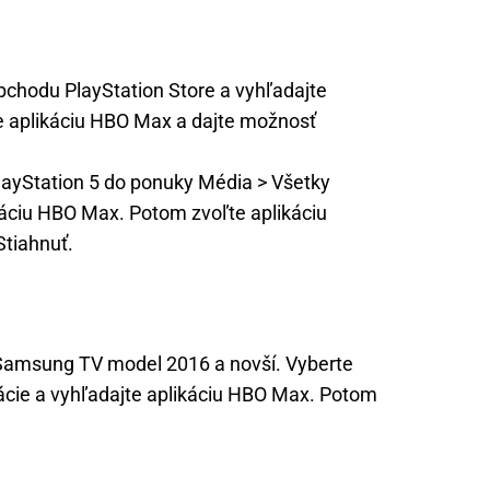
obchodu PlayStation Store a vyhľadajte
e aplikáciu HBO Max a dajte možnosť
PlayStation 5 do ponuky Média > Všetky
ikáciu HBO Max. Potom zvoľte aplikáciu
tiahnuť.
amsung TV model 2016 a novší. Vyberte
cie a vyhľadajte aplikáciu HBO Max. Potom