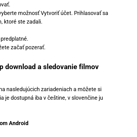
ovať.
vyberte možnosť Vytvoriť účet. Prihlasovať sa
 ktoré ste zadali.
 predplatné.
ôžete začať pozerať.
p download a sledovanie filmov
 na nasledujúcich zariadeniach a môžete si
ia je dostupná iba v češtine, v slovenčine ju
mom Android