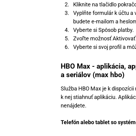
Kliknite na tlačidlo pokrač
Vyplňte formulár k účtu a 
budete e-mailom a heslom,
Vyberte si Spôsob platby.
Zvoľte možnosť Aktivovať
Vyberte si svoj profil a m
HBO Max - aplikácia, ap
a seriálov (max hbo)
Služba HBO Max je k dispozícii
k nej stiahnuť aplikáciu. Aplikác
nenájdete.
Telefón alebo tablet so systé