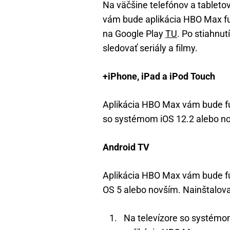
Na väčšine telefónov a tablet
vám bude aplikácia HBO Max fu
na Google Play
TU
. Po stiahnut
sledovať seriály a filmy.
+iPhone, iPad a iPod Touch
Aplikácia HBO Max vám bude fu
so systémom iOS 12.2 alebo no
Android TV
Aplikácia HBO Max vám bude f
OS 5 alebo novším. Nainštalova
Na televízore so systémom