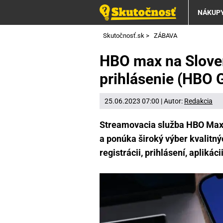
NÁKUP
Skutočnosť.sk
>
ZÁBAVA
HBO max na Sloven
prihlásenie (HBO 
25.06.2023 07:00 | Autor:
Redakcia
Streamovacia služba HBO Max
a ponúka široký výber kvalitnýc
registrácii, prihlásení, aplikác