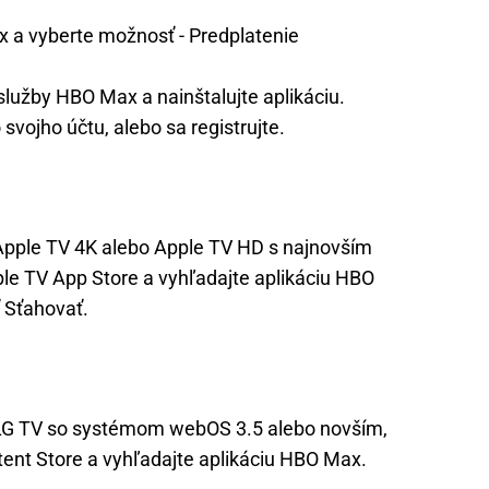
x a vyberte možnosť - Predplatenie
služby HBO Max a nainštalujte aplikáciu.
svojho účtu, alebo sa registrujte.
pple TV 4K alebo Apple TV HD s najnovším
le TV App Store a vyhľadajte aplikáciu HBO
 Sťahovať.
LG TV so systémom webOS 3.5 alebo novším,
ntent Store a vyhľadajte aplikáciu HBO Max.