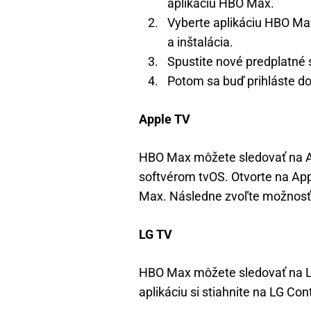
aplikáciu HBO Max.
Vyberte aplikáciu HBO Ma
a inštalácia.
Spustite nové predplatné 
Potom sa buď prihláste do 
Apple TV
HBO Max môžete sledovať na A
softvérom tvOS. Otvorte na App
Max. Následne zvoľte možnosť
LG TV
HBO Max môžete sledovať na 
aplikáciu si stiahnite na LG Co