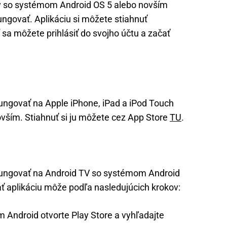
ov so systémom Android OS 5 alebo novším
ngovať. Aplikáciu si môžete stiahnuť
í sa môžete prihlásiť do svojho účtu a začať
ngovať na Apple iPhone, iPad a iPod Touch
vším. Stiahnuť si ju môžete cez App Store
TU
.
ungovať na Android TV so systémom Android
ť aplikáciu môže podľa nasledujúcich krokov:
 Android otvorte Play Store a vyhľadajte