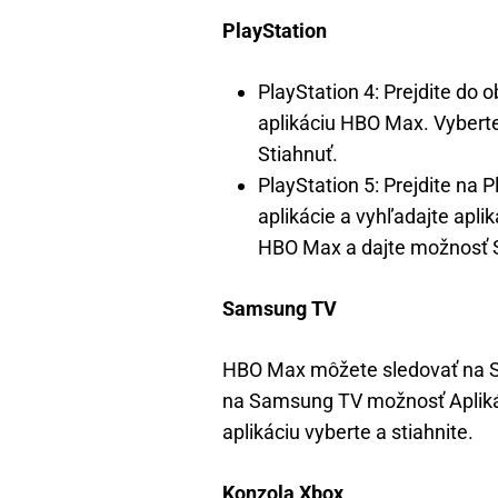
PlayStation
PlayStation 4: Prejdite do 
aplikáciu HBO Max. Vybert
Stiahnuť.
PlayStation 5: Prejdite na 
aplikácie a vyhľadajte apl
HBO Max a dajte možnosť S
Samsung TV
HBO Max môžete sledovať na S
na Samsung TV možnosť Apliká
aplikáciu vyberte a stiahnite.
Konzola Xbox