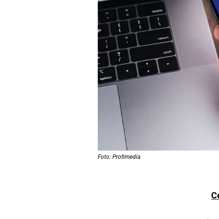
Foto: Profimedia
C