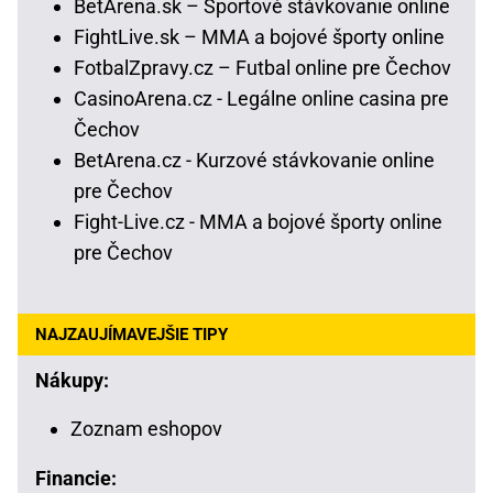
BetArena.sk – Športové stávkovanie online
FightLive.sk – MMA a bojové športy online
FotbalZpravy.cz – Futbal online pre Čechov
CasinoArena.cz - Legálne online casina pre
Čechov
BetArena.cz - Kurzové stávkovanie online
pre Čechov
Fight-Live.cz - MMA a bojové športy online
pre Čechov
NAJZAUJÍMAVEJŠIE TIPY
Nákupy:
Zoznam eshopov
Financie: