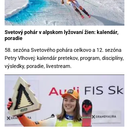
Svetový pohár v alpskom lyžovaní žien: kalendár,
poradie
58. sezóna Svetového pohára celkovo a 12. sezóna
Petry Vlhovej: kalendár pretekov, program, disciplíny,
výsledky, poradie, livestream.