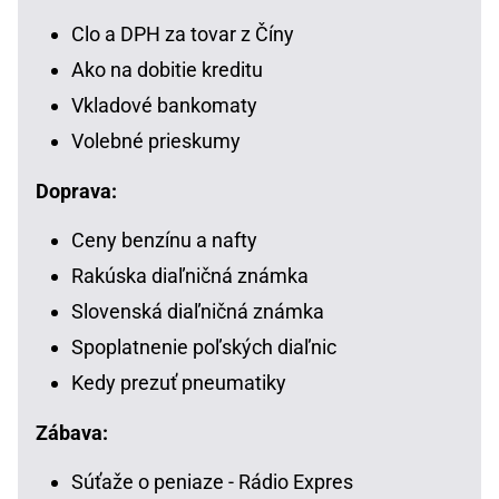
Clo a DPH za tovar z Číny
Ako na dobitie kreditu
Vkladové bankomaty
Volebné prieskumy
Doprava:
Ceny benzínu a nafty
Rakúska diaľničná známka
Slovenská diaľničná známka
Spoplatnenie poľských diaľnic
Kedy prezuť pneumatiky
Zábava:
Súťaže o peniaze - Rádio Expres