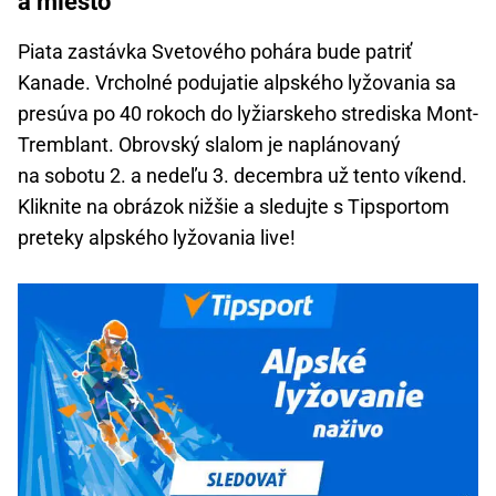
a miesto
Piata zastávka Svetového pohára bude patriť
Kanade. Vrcholné podujatie alpského lyžovania sa
presúva po 40 rokoch do lyžiarskeho strediska Mont-
Tremblant. Obrovský slalom je naplánovaný
na sobotu 2. a nedeľu 3. decembra už tento víkend.
Kliknite na obrázok nižšie a sledujte s Tipsportom
preteky alpského lyžovania live!