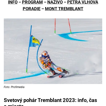
INFO
–
PROGRAM
–
NAŽIVO
–
PETRA VLHOVÁ
PORADIE
–
MONT TREMBLANT
Foto: Profimedia
Svetový pohár Tremblant 2023: info, čas