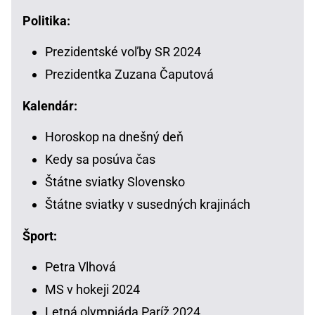
Politika:
Prezidentské voľby SR 2024
Prezidentka Zuzana Čaputová
Kalendár:
Horoskop na dnešný deň
Kedy sa posúva čas
Štátne sviatky Slovensko
Štátne sviatky v susedných krajinách
Šport:
Petra Vlhová
MS v hokeji 2024
Letná olympiáda Paríž 2024