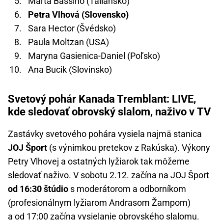
Marta Bassino (Taliansko)
Petra Vlhová (Slovensko)
Sara Hector (Švédsko)
Paula Moltzan (USA)
Maryna Gasienica-Daniel (Poľsko)
Ana Bucik (Slovinsko)
Svetový pohár Kanada Tremblant: LIVE,
kde sledovať obrovský slalom, naživo v TV
Zastávky svetového pohára vysiela najmä stanica
JOJ Šport
(s výnimkou pretekov z Rakúska). Výkony
Petry Vlhovej a ostatných lyžiarok tak môžeme
sledovať naživo. V sobotu 2.12. začína na JOJ Šport
od 16:30 štúdio
s moderátorom a odborníkom
(profesionálnym lyžiarom Andrasom Žampom)
a od 17:00 začína vysielanie obrovského slalomu.