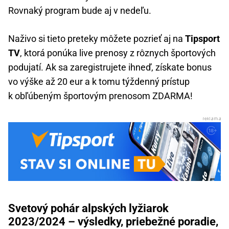
Rovnaký program bude aj v nedeľu.
Naživo si tieto preteky môžete pozrieť aj na
Tipsport
TV
, ktorá ponúka live prenosy z rôznych športových
podujatí. Ak sa zaregistrujete ihneď, získate bonus
vo výške až 20 eur a k tomu týždenný prístup
k obľúbeným športovým prenosom ZDARMA!
Svetový pohár alpských lyžiarok
2023/2024 – výsledky, priebežné poradie,