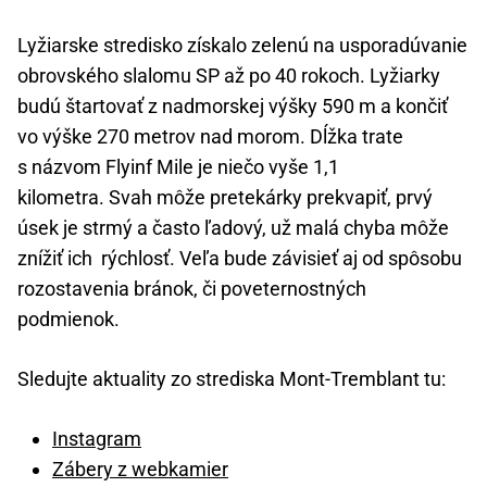
Lyžiarske stredisko získalo zelenú na usporadúvanie
obrovského slalomu SP až po 40 rokoch. Lyžiarky
budú štartovať z nadmorskej výšky 590 m a končiť
vo výške 270 metrov nad morom. Dĺžka trate
s názvom Flyinf Mile je niečo vyše 1,1
kilometra. Svah môže pretekárky prekvapiť, prvý
úsek je strmý a často ľadový, už malá chyba môže
znížiť ich rýchlosť. Veľa bude závisieť aj od spôsobu
rozostavenia bránok, či poveternostných
podmienok.
Sledujte aktuality zo strediska Mont-Tremblant tu:
Instagram
Zábery z webkamier