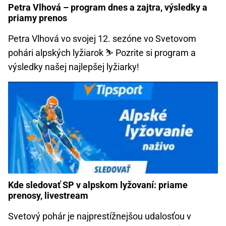
Petra Vlhová – program dnes a zajtra, výsledky a
priamy prenos
Petra Vlhová vo svojej 12. sezóne vo Svetovom
pohári alpských lyžiarok ⛷️ Pozrite si program a
výsledky našej najlepšej lyžiarky!
Kde sledovať SP v alpskom lyžovaní: priame
prenosy, livestream
Svetový pohár je najprestížnejšou udalosťou v