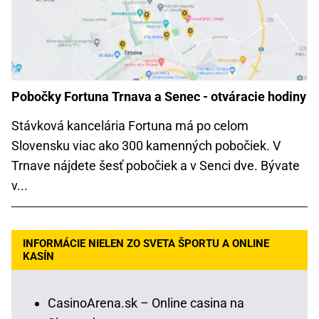
Pobočky Fortuna Trnava a Senec - otváracie hodiny
Stávková kancelária Fortuna má po celom
Slovensku viac ako 300 kamenných pobočiek. V
Trnave nájdete šesť pobočiek a v Senci dve. Bývate
v...
INFORMÁCIE NIELEN ZO SVETA ŠPORTU A ONLINE
KASÍN
CasinoArena.sk – Online casina na