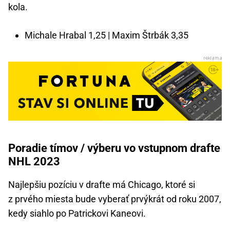
kola.
Michale Hrabal 1,25 | Maxim Štrbák 3,35
Poradie tímov / výberu vo vstupnom drafte
NHL 2023
Najlepšiu pozíciu v drafte má Chicago, ktoré si
z prvého miesta bude vyberať prvýkrát od roku 2007,
kedy siahlo po Patrickovi Kaneovi.