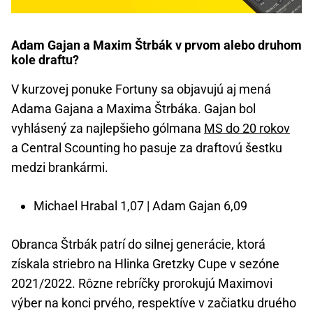
Adam Gajan a Maxim Štrbák v prvom alebo druhom
kole draftu?
V kurzovej ponuke Fortuny sa objavujú aj mená
Adama Gajana a Maxima Štrbáka. Gajan bol
vyhlásený za najlepšieho gólmana
MS do 20 rokov
a Central Scounting ho pasuje za draftovú šestku
medzi brankármi.
Michael Hrabal 1,07 | Adam Gajan 6,09
Obranca Štrbák patrí do silnej generácie, ktorá
získala striebro na Hlinka Gretzky Cupe v sezóne
2021/2022. Rôzne rebríčky prorokujú Maximovi
výber na konci prvého, respektíve v začiatku druého