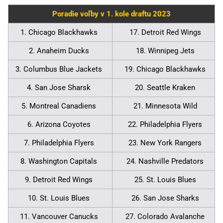
Poradie voľby v 1. kole draftu 2023
1. Chicago Blackhawks
17. Detroit Red Wings
2. Anaheim Ducks
18. Winnipeg Jets
3. Columbus Blue Jackets
19. Chicago Blackhawks
4. San Jose Sharsk
20. Seattle Kraken
5. Montreal Canadiens
21. Minnesota Wild
6. Arizona Coyotes
22. Philadelphia Flyers
7. Philadelphia Flyers
23. New York Rangers
8. Washington Capitals
24. Nashville Predators
9. Detroit Red Wings
25. St. Louis Blues
10. St. Louis Blues
26. San Jose Sharks
11. Vancouver Canucks
27. Colorado Avalanche