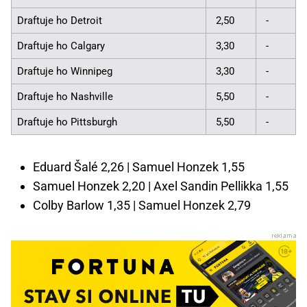
Draftuje ho Detroit
2,50
-
Draftuje ho Calgary
3,30
-
Draftuje ho Winnipeg
3,30
-
Draftuje ho Nashville
5,50
-
Draftuje ho Pittsburgh
5,50
-
Eduard Šalé 2,26 | Samuel Honzek 1,55
Samuel Honzek 2,20 | Axel Sandin Pellikka 1,55
Colby Barlow 1,35 | Samuel Honzek 2,79