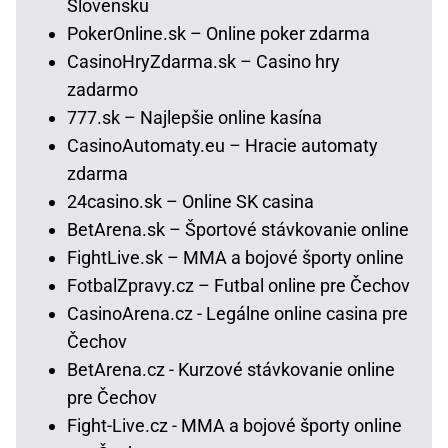
Slovensku
PokerOnline.sk – Online poker zdarma
CasinoHryZdarma.sk – Casino hry
zadarmo
777.sk – Najlepšie online kasína
CasinoAutomaty.eu – Hracie automaty
zdarma
24casino.sk – Online SK casina
BetArena.sk – Športové stávkovanie online
FightLive.sk – MMA a bojové športy online
FotbalZpravy.cz – Futbal online pre Čechov
CasinoArena.cz - Legálne online casina pre
Čechov
BetArena.cz - Kurzové stávkovanie online
pre Čechov
Fight-Live.cz - MMA a bojové športy online