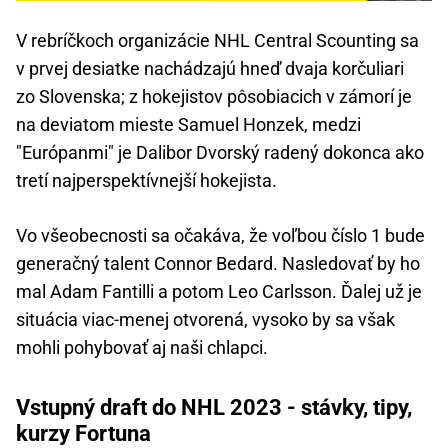
V rebríčkoch organizácie NHL Central Scounting sa
v prvej desiatke nachádzajú hneď dvaja korčuliari
zo Slovenska; z hokejistov pôsobiacich v zámorí je
na deviatom mieste Samuel Honzek, medzi
"Európanmi" je Dalibor Dvorský radený dokonca ako
tretí najperspektívnejší hokejista.
Vo všeobecnosti sa očakáva, že voľbou číslo 1 bude
generačný talent Connor Bedard. Nasledovať by ho
mal Adam Fantilli a potom Leo Carlsson. Ďalej už je
situácia viac-menej otvorená, vysoko by sa však
mohli pohybovať aj naši chlapci.
Vstupný draft do NHL 2023 - stávky, tipy,
kurzy Fortuna