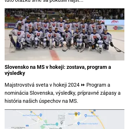
Slovensko na MS v hokeji: zostava, program a
výsledky
Majstrovstvá sveta v hokeji 2024 ⏩ Program a
nominácia Slovenska, výsledky, prípravné zápasy a
história našich úspechov na MS.