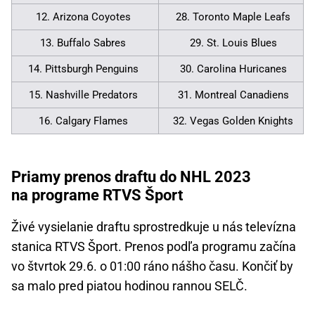
12. Arizona Coyotes
28. Toronto Maple Leafs
13. Buffalo Sabres
29. St. Louis Blues
14. Pittsburgh Penguins
30. Carolina Huricanes
15. Nashville Predators
31. Montreal Canadiens
16. Calgary Flames
32. Vegas Golden Knights
Priamy prenos draftu do NHL 2023
na programe RTVS Šport
Živé vysielanie draftu sprostredkuje u nás televízna
stanica RTVS Šport. Prenos podľa programu začína
vo štvrtok 29.6. o 01:00 ráno nášho času. Končiť by
sa malo pred piatou hodinou rannou SELČ.