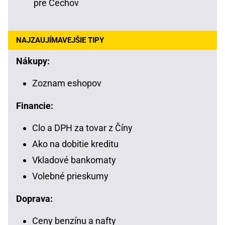
pre Čechov
NAJZAUJÍMAVEJŠIE TIPY
Nákupy:
Zoznam eshopov
Financie:
Clo a DPH za tovar z Číny
Ako na dobitie kreditu
Vkladové bankomaty
Volebné prieskumy
Doprava:
Ceny benzínu a nafty