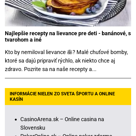
Najlepšie recepty na lievance pre deti - banánové, s
tvarohom a iné
Kto by nemiloval lievance 🥞? Malé chuťové bomby,
ktoré sa dajú pripraviť rýchlo, ak niekto chce aj
zdravo. Pozrite sa na naše recepty a...
INFORMÁCIE NIELEN ZO SVETA ŠPORTU A ONLINE
KASÍN
CasinoArena.sk – Online casina na
Slovensku