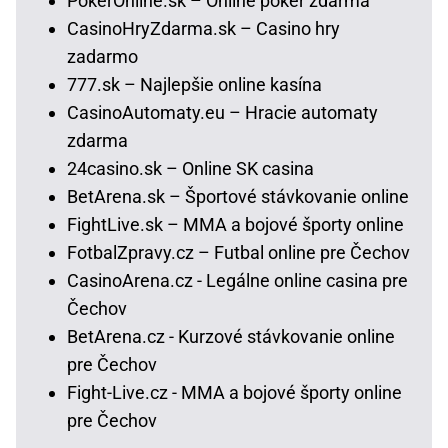
PokerOnline.sk – Online poker zdarma
CasinoHryZdarma.sk – Casino hry
zadarmo
777.sk – Najlepšie online kasína
CasinoAutomaty.eu – Hracie automaty
zdarma
24casino.sk – Online SK casina
BetArena.sk – Športové stávkovanie online
FightLive.sk – MMA a bojové športy online
FotbalZpravy.cz – Futbal online pre Čechov
CasinoArena.cz - Legálne online casina pre
Čechov
BetArena.cz - Kurzové stávkovanie online
pre Čechov
Fight-Live.cz - MMA a bojové športy online
pre Čechov