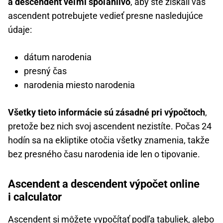
a descendent veľmi spoľahlivo
, aby ste získali váš
ascendent potrebujete vedieť presne nasledujúce
údaje:
dátum narodenia
presný čas
narodenia miesto narodenia
Všetky tieto informácie sú zásadné pri výpočtoch
,
pretože bez nich svoj ascendent nezistíte. Počas 24
hodín sa na ekliptike otočia všetky znamenia, takže
bez presného času narodenia ide len o tipovanie.
Ascendent a descendent výpočet online
i calculator
Ascendent si môžete vypočítať podľa tabuliek, alebo