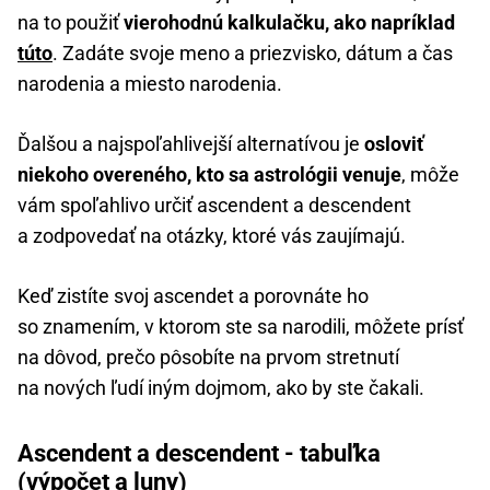
na to použiť
vierohodnú kalkulačku, ako napríklad
túto
. Zadáte svoje meno a priezvisko, dátum a čas
narodenia a miesto narodenia.
Ďalšou a najspoľahlivejší alternatívou je
osloviť
niekoho overeného, kto sa astrológii venuje
, môže
vám spoľahlivo určiť ascendent a descendent
a zodpovedať na otázky, ktoré vás zaujímajú.
Keď zistíte svoj ascendet a porovnáte ho
so znamením, v ktorom ste sa narodili, môžete prísť
na dôvod, prečo pôsobíte na prvom stretnutí
na nových ľudí iným dojmom, ako by ste čakali.
Ascendent a descendent - tabuľka
(výpočet a luny)