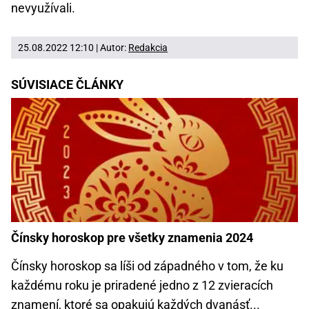
nevyužívali.
25.08.2022 12:10 | Autor:
Redakcia
SÚVISIACE ČLÁNKY
Čínsky horoskop pre všetky znamenia 2024
Čínsky horoskop sa líši od západného v tom, že ku
každému roku je priradené jedno z 12 zvieracích
znamení, ktoré sa opakujú každých dvanásť...