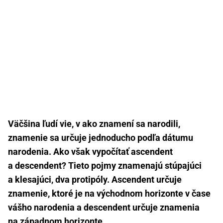
Väčšina ľudí vie, v ako znamení sa narodili,
znamenie sa určuje jednoducho podľa dátumu
narodenia. Ako však vypočítať ascendent
a descendent? Tieto pojmy znamenajú stúpajúci
a klesajúci, dva protipóly. Ascendent určuje
znamenie, ktoré je na východnom horizonte v čase
vášho narodenia a descendent určuje znamenia
na západnom horizonte.