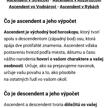
Ascendent vo Vodnárovi
-
Ascendent v Rybách
Čo je ascendent a jeho výpočet
Ascendent je východný bod horoskopu
, ktorý tvorí
spolu s descendentom (západný bod) osu, ktorá
spája dve protiľahlé znamenia. Ascendent vďaka
postaveniu hviezd podľa miesta, dátumu a času
vášho narodenia
hovorí o vašom charaktere a vašej
osobnosti
. Určuje, ako sa prejavujeme navonok,
určuje vašu povahu a to, ako pôsobíte
na ostatných ľudí vo vašom okolí.
Čo je descendent a jeho výpočet
Ascendent a descendent tvoria
dôležitú os vašej