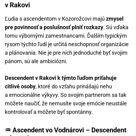
v Rakovi
Ľudia s ascendentom v Kozorožcovi majú
zmysel
pre povinnosť a poslušnosť plniť rozkazy
. Sú vďaka
tomu výbornými zamestnancami. Ďalším typickým
rysom týchto ľudí je určitá neschopnosť organizácie
a plánovania. Nie je pre nich jednoduché byť svojim
pánom, sú ale ambiciózni.
Descendent v Rakovi k týmto ľuďom priťahuje
citlivé osoby
, ktoré do vzťahu prinášajú nehu
a emocionálne výkyvy. So svojim partnerom sa tak
môžete naučiť, že nemusíte svoje emócie neustále
kontrolovať a môžete byť spontánny.
♒ Ascendent vo Vodnárovi – Descendent