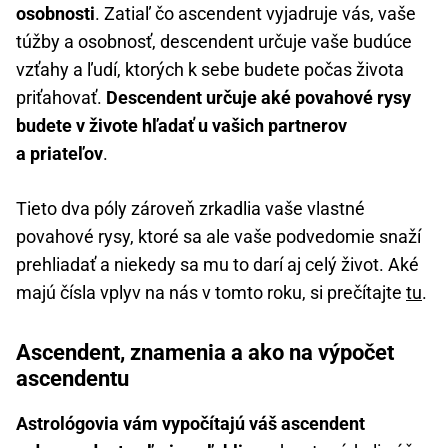
osobnosti
. Zatiaľ čo ascendent vyjadruje vás, vaše
túžby a osobnosť, descendent určuje vaše budúce
vzťahy a ľudí, ktorých k sebe budete počas života
priťahovať.
Descendent určuje aké povahové rysy
budete v živote hľadať u vašich partnerov
a priateľov
.
Tieto dva póly zároveň zrkadlia vaše vlastné
povahové rysy, ktoré sa ale vaše podvedomie snaží
prehliadať a niekedy sa mu to darí aj celý život. Aké
majú čísla vplyv na nás v tomto roku, si prečítajte
tu
.
Ascendent, znamenia a ako na výpočet
ascendentu
Astrológovia vám vypočítajú váš ascendent