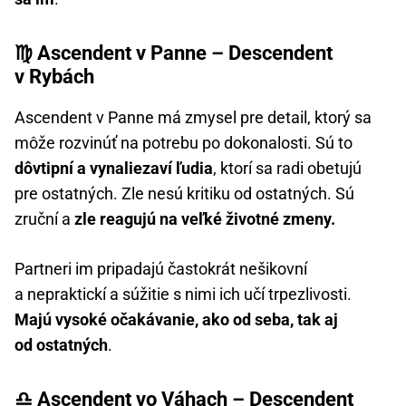
♍ Ascendent v Panne – Descendent
v Rybách
Ascendent v Panne má zmysel pre detail, ktorý sa
môže rozvinúť na potrebu po dokonalosti. Sú to
dôvtipní a vynaliezaví ľudia
, ktorí sa radi obetujú
pre ostatných. Zle nesú kritiku od ostatných. Sú
zruční a
zle reagujú na veľké životné zmeny.
Partneri im pripadajú častokrát nešikovní
a nepraktickí a súžitie s nimi ich učí trpezlivosti.
Majú vysoké očakávanie, ako od seba, tak aj
od ostatných
.
♎ Ascendent vo Váhach – Descendent