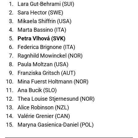
Lara Gut-Behrami (SUI)
Sara Hector (SWE)
Mikaela Shiffrin (USA)
Marta Bassino (ITA)
Petra Vlhová (SVK)
Federica Brignone (ITA)
Ragnhild Mowinckel (NOR)
Paula Moltzan (USA)
Franziska Gritsch (AUT)
Mina Fuerst Holtmann (NOR)
Ana Bucik (SLO)
Thea Louise Stjernesund (NOR)
Alice Robinson (NZL)
Valérie Grenier (CAN)
Maryna Gasienica-Daniel (POL)