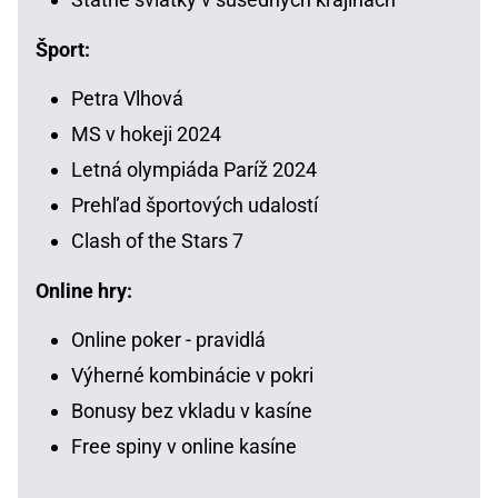
Šport:
Petra Vlhová
MS v hokeji 2024
Letná olympiáda Paríž 2024
Prehľad športových udalostí
Clash of the Stars 7
Online hry:
Online poker - pravidlá
Výherné kombinácie v pokri
Bonusy bez vkladu v kasíne
Free spiny v online kasíne