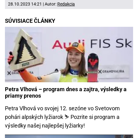
28.10.2023 14:21 | Autor:
Redakcia
SÚVISIACE ČLÁNKY
Petra Vlhová – program dnes a zajtra, výsledky a
priamy prenos
Petra Vlhová vo svojej 12. sezóne vo Svetovom
pohári alpských lyžiarok ⛷️ Pozrite si program a
výsledky našej najlepšej lyžiarky!