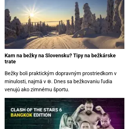
Kam na bežky na Slovensku? Tipy na bežkárske
trate
Bežky boli praktickým dopravným prostriedkom v
minulosti, najmä v ❄️. Dnes sa bežkovaniu ľudia
venujú ako zimnému športu.