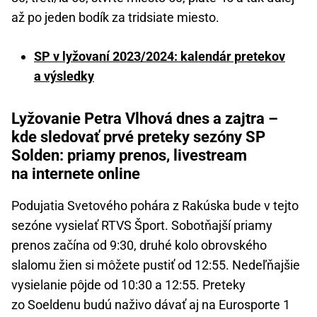
až po jeden bodík za tridsiate miesto.
SP v lyžovaní 2023/2024: kalendár pretekov
a výsledky
Lyžovanie Petra Vlhová dnes a zajtra –
kde sledovať prvé preteky sezóny SP
Solden: priamy prenos, livestream
na internete online
Podujatia Svetového pohára z Rakúska bude v tejto
sezóne vysielať RTVS Šport. Sobotňajší priamy
prenos začína od 9:30, druhé kolo obrovského
slalomu žien si môžete pustiť od 12:55. Nedeľňajšie
vysielanie pôjde od 10:30 a 12:55. Preteky
zo Soeldenu budú naživo dávať aj na Eurosporte 1