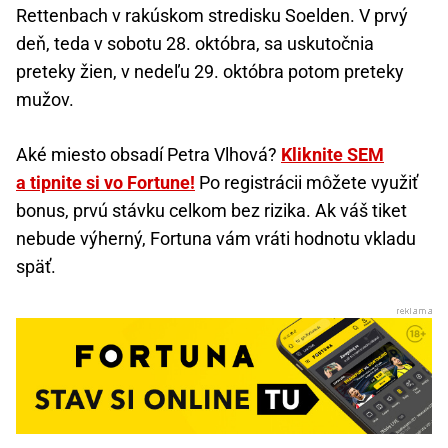
Rettenbach v rakúskom stredisku Soelden. V prvý
deň, teda v sobotu 28. októbra, sa uskutočnia
preteky žien, v nedeľu 29. októbra potom preteky
mužov.
Aké miesto obsadí Petra Vlhová?
Kliknite SEM
a tipnite si vo Fortune!
Po registrácii môžete využiť
bonus, prvú stávku celkom bez rizika. Ak váš tiket
nebude výherný, Fortuna vám vráti hodnotu vkladu
späť.