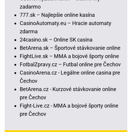
zadarmo
777.sk – Najlepšie online kasína
CasinoAutomaty.eu – Hracie automaty
zdarma
24casino.sk – Online SK casina
BetArena.sk – Športové stávkovanie online
FightLive.sk – MMA a bojové športy online
FotbalZpravy.cz – Futbal online pre Čechov
CasinoArena.cz - Legálne online casina pre
Čechov
BetArena.cz - Kurzové stávkovanie online
pre Čechov
Fight-Live.cz - MMA a bojové športy online
pre Čechov