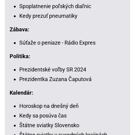
Spoplatnenie poľských diaľnic
Kedy prezuť pneumatiky
Zábava:
Súťaže o peniaze - Rádio Expres
Politika:
Prezidentské voľby SR 2024
Prezidentka Zuzana Čaputová
Kalendár:
Horoskop na dnešný deň
Kedy sa posúva čas
Štátne sviatky Slovensko
Štátne sviatky v susedných krajinách